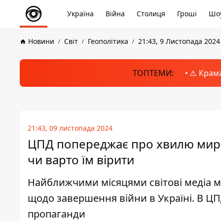
Україна
Війна
Столиця
Гроші
Шоу
Новини
Світ
Геополітика
21:43, 9 Листопада 2024
ТОПТЕМИ:
⚠️ Крам
21:43, 09 листопада 2024
ЦПД попереджає про хвилю мирни
чи варто їм вірити
Найближчими місяцями світові медіа м
щодо завершення війни в Україні. В ЦП
пропаганди