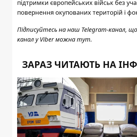
підтримки європейських військ без уча
повернення окупованих територій і фо
Підписуйтесь на наш
Telegram-канал
, щ
канал у Viber можна
тут
.
ЗАРАЗ ЧИТАЮТЬ НА ІН