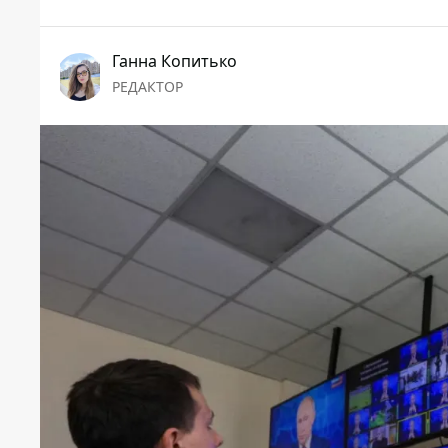
Ганна Копитько
РЕДАКТОР