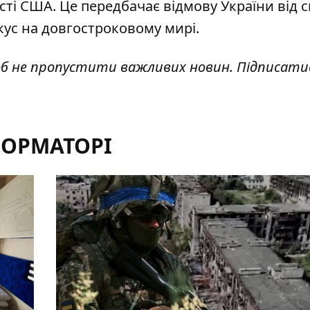
сті США. Це передбачає відмову України від 
кус на довгостроковому мирі
.
об не пропустити важливих новин. Підписати
ФОРМАТОРІ