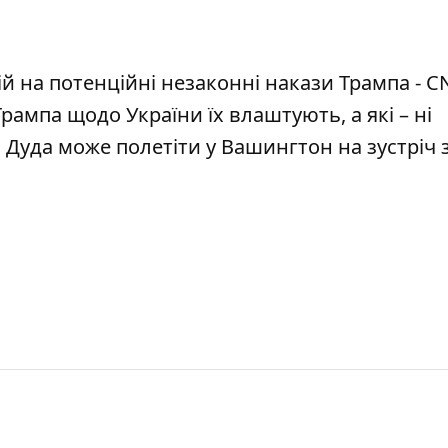
й на потенційні незаконні накази Трампа - C
Трампа щодо України їх влаштують, а які – ні
Дуда може полетіти у Вашингтон на зустріч 