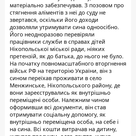
матеріально забезпечував. З позовом про
стягнення аліментів з неї до суду не
звертався, оскільки його доходи
дозволяли утримувати сина одноосібно.
Його неодноразово перевіряли
працівники служби в справах дітей
Нікопольської міської ради, ніяких
претензій, як до батька, до нього не було.
На початку повномасштабного вторгнення
військ РФ на територію України, він з
сином переїхав проживати в село
Менжинське, Нікопольського району, де
вони зареєструвались як внутрішньо
переміщені особи. Належним чином
оформивши всі документи, він став
отримувати соціальну допомогу, як
внутрішньо переміщена особа, на себе і
на сина. Всі кошти витрачав на дитину,