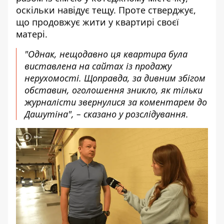
оскільки навідує тещу. Проте стверджує,
що продовжує жити у квартирі своєї
матері.
"Однак, нещодавно ця квартира була
виставлена на сайтах із продажу
нерухомості. Щоправда, за дивним збігом
обставин, оголошення зникло, як тільки
журналісти звернулися за коментарем до
Дашутіна", – сказано у розслідування.