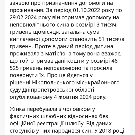
заявою про призначення допомоги на
проживання. За період 01.10.2022 року по
29.02.2024 року він отримав
допомогу на
неповнолітнього сина
в розмірі 3 тисячі
гривень щомісяця, загальна сума
виплаченої допомоги становить 51 тисяча
гривень. Проте в даний період дитина
проживала з матір'ю, а тому вона вважає,
що той отримав дані кошти у розмірі 46
525 гривень неправомірно та просила
повернути їх. Про це йдеться у
рішенні Нікопольського міськрайонного
суду Дніпропетровської області,
опублікованому 4 жовтня 2024 року.
Жінка перебувала з чоловіком у
фактичних шлюбних відносинах без
офіційної реєстрації шлюбу. Від даних
стосунків у них народився син. У 2018 році