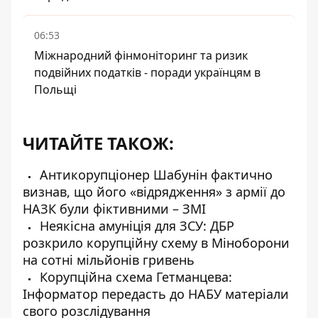
06:53
Міжнародний фінмоніторинг та ризик
подвійних податків - поради українцям в
Польщі
ЧИТАЙТЕ ТАКОЖ:
Антикорупціонер Шабунін фактично
визнав, що його «відрядження» з армії до
НАЗК були фіктивними – ЗМІ
Неякісна амуніція для ЗСУ: ДБР
розкрило корупційну схему в Міноборони
на сотні мільйонів гривень
Корупційна схема Гетманцева:
Інформатор передасть до НАБУ матеріали
свого розслідування