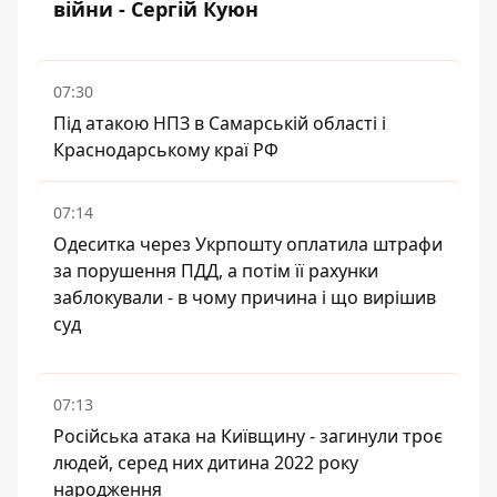
війни - Сергій Куюн
07:30
Під атакою НПЗ в Самарській області і
Краснодарському краї РФ
07:14
Одеситка через Укрпошту оплатила штрафи
за порушення ПДД, а потім її рахунки
заблокували - в чому причина і що вирішив
суд
07:13
Російська атака на Київщину - загинули троє
людей, серед них дитина 2022 року
народження