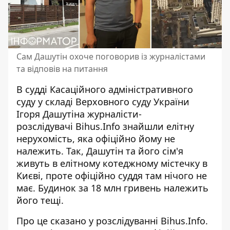
Сам Дашутін охоче поговорив із журналістами
та відповів на питання
В судді Касаційного адміністративного
суду у складі Верховного суду України
Ігоря Дашутіна журналісти-
розслідувачі Bihus.Info
знайшли елітну
нерухомість
, яка офіційно йому не
належить. Так, Дашутін та його сім'я
живуть в елітному котеджному містечку в
Києві, проте офіційно суддя там нічого не
має. Будинок за 18 млн гривень належить
його тещі.
Про це сказано у розслідуванні Bihus.Info.