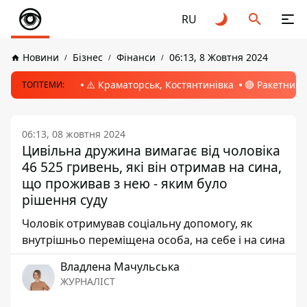
RU
Новини
Бізнес
Фінанси
06:13, 8 Жовтня 2024
⚠️ Краматорськ, Костянтинівка
🔴 Ракетний 
ТОПТЕМИ:
06:13, 08 жовтня 2024
Цивільна дружина вимагає від чоловіка
46 525 гривень, які він отримав на сина,
що проживав з нею - яким було
рішення суду
Чоловік отримував соціальну допомогу, як
внутрішньо переміщена особа, на себе і на сина
Владлена Мачульська
ЖУРНАЛІСТ