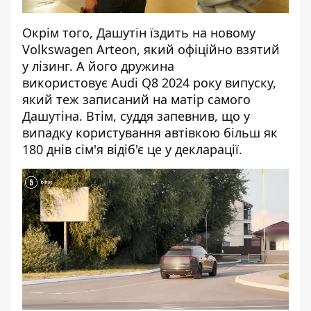
Окрім того, Дашутін їздить на новому
Volkswagen Arteon, який офіційно взятий
у лізинг. А його дружина
використовує Audi Q8 2024 року випуску,
який теж записаний на матір самого
Дашутіна. Втім, суддя запевнив, що у
випадку користування автівкою більш як
180 днів сім'я відіб'є це у декларації.