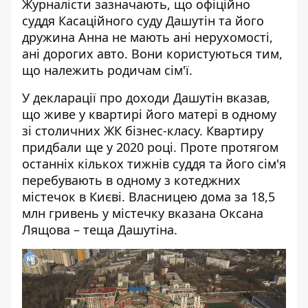
Журналісти зазначають, що офіційно
суддя
Касаційного суду
Дашутін та його
дружина Анна не мають ані нерухомості,
ані дорогих авто. Вони користуються тим,
що належить родичам сім'ї.
У декларації про доходи Дашутін вказав,
що живе у квартирі його матері в одному
зі столичних ЖК бізнес-класу. Квартиру
придбали ще у 2020 році. Проте протягом
останніх кількох тижнів суддя та його сім'я
перебувають в одному з котеджних
містечок в Києві. Власницею дома за 18,5
млн гривень у містечку вказана Оксана
Лящова – теща Дашутіна.