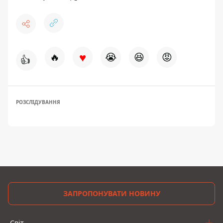
♥
🔥
😭
😆
😡
👍
РОЗСЛІДУВАННЯ
ЗАПРОПОНУВАТИ НОВИНУ
Світ