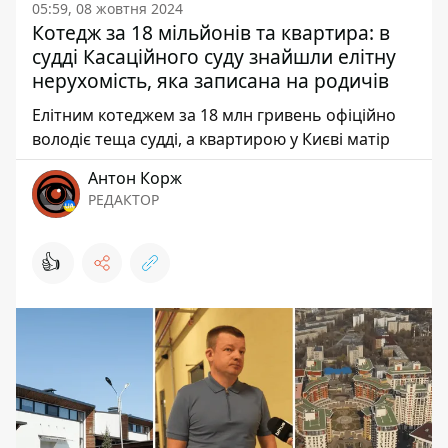
05:59, 08 жовтня 2024
Котедж за 18 мільйонів та квартира: в
судді Касаційного суду знайшли елітну
нерухомість, яка записана на родичів
Елітним котеджем за 18 млн гривень офіційно
володіє теща судді, а квартирою у Києві матір
Антон Корж
РЕДАКТОР
👍