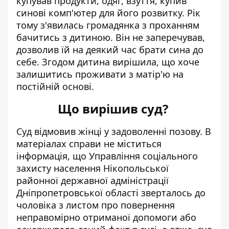
купував продукти, одяг, взуття, купив
синові комп'ютер для його розвитку. Рік
тому з'явилась громадянка з проханням
бачитись з дитиною. Він не заперечував,
дозволив їй на деякий час брати сина до
себе. Згодом дитина вирішила, що хоче
залишитись проживати з матір'ю на
постійній основі.
Що вирішив суд?
Суд відмовив жінці у задоволенні позову. В
матеріалах справи не міститься
інформація, що Управління соціального
захисту населення Нікопольської
районної державної адміністрації
Дніпропетровської області зверталось до
чоловіка з листом про повернення
неправомірно отриманої допомоги або