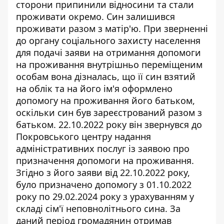
сторони припинили відносини та стали
проживати окремо. Син залишився
проживати разом з матір'ю. При зверненні
до органу соціального захисту населення
для подачі
заяви на отримання допомоги
на проживання внутрішньо переміщеним
особам вона дізналась, що її син взятий
на облік та на його ім'я оформлено
допомогу на проживання його батьком,
оскільки син був зареєстрований разом з
батьком. 22.10.2022 року він звернувся до
Покровського центру надання
адміністративних послуг із заявою про
призначення допомоги на проживання.
Згідно з його заяви від 22.10.2022 року,
було призначено допомогу з 01.10.2022
року по 29.02.2024 року з урахуванням у
складі сім'ї неповнолітнього сина. За
даний період громадянин отримав