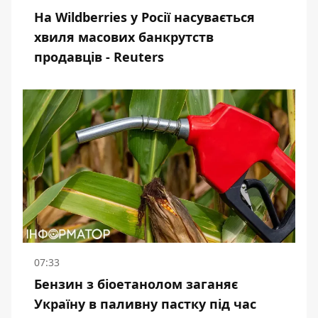
На Wildberries у Росії насувається
хвиля масових банкрутств
продавців - Reuters
07:33
Бензин з біоетанолом заганяє
Україну в паливну пастку під час