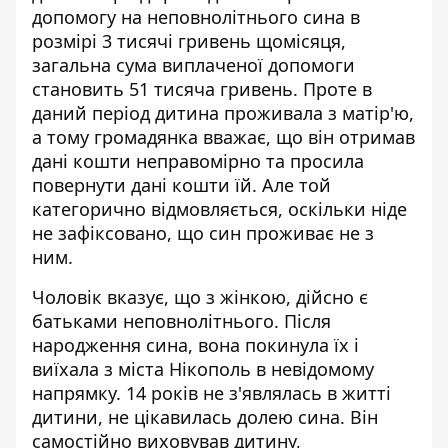
допомогу на неповнолітнього сина в
розмірі 3 тисячі гривень щомісяця,
загальна сума виплаченої допомоги
становить 51 тисяча гривень. Проте в
даний період дитина проживала з матір'ю,
а тому громадянка вважає, що він отримав
дані кошти неправомірно та просила
повернути дані кошти їй. Але той
категорично відмовляється, оскільки ніде
не зафіксовано, що син проживає не з
ним.
Чоловік вказує, що з жінкою, дійсно є
батьками неповнолітнього. Після
народження сина, вона покинула їх і
виїхала з міста Нікополь в невідомому
напрямку. 14 років не з'являлась в житті
дитини, не цікавилась долею сина. Він
самостійно виховував дитину,