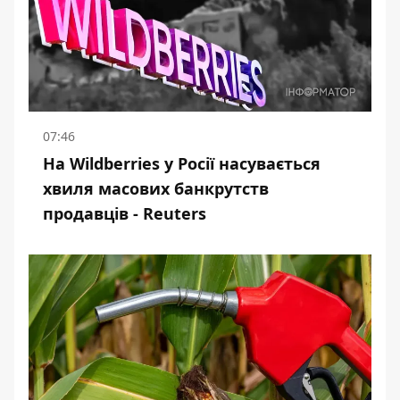
07:46
На Wildberries у Росії насувається
хвиля масових банкрутств
продавців - Reuters