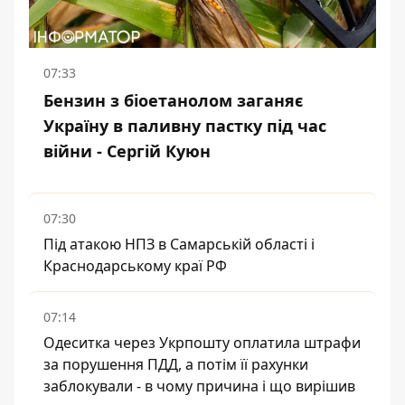
07:33
Бензин з біоетанолом заганяє
Україну в паливну пастку під час
війни - Сергій Куюн
07:30
Під атакою НПЗ в Самарській області і
Краснодарському краї РФ
07:14
Одеситка через Укрпошту оплатила штрафи
за порушення ПДД, а потім її рахунки
заблокували - в чому причина і що вирішив