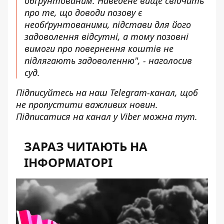
обґрунтованим. Наведене вище свідчить
про те, що доводи позову є
необґрунтованими, підстави для його
задоволення відсутні, а тому позовні
вимоги про повернення коштів не
підлягають задоволенню", - наголосив
суд.
Підписуйтесь на наш
Telegram-канал
, щоб
не пропустити важливих новин.
Підписатися на канал у Viber можна
тут
.
ЗАРАЗ ЧИТАЮТЬ НА
ІНФОРМАТОРІ