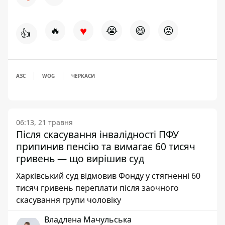
♥
🔥
😭
😆
😡
👍
АЗС
WOG
ЧЕРКАСИ
06:13, 21 травня
Після скасування інвалідності ПФУ
припинив пенсію та вимагає 60 тисяч
гривень — що вирішив суд
Харківський суд відмовив Фонду у стягненні 60
тисяч гривень переплати після заочного
скасування групи чоловіку
Владлена Мачульська