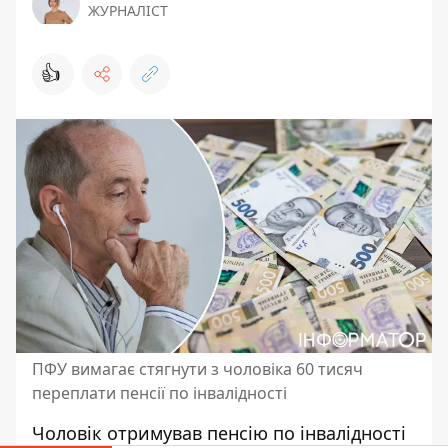
ЖУРНАЛІСТ
👍
ПФУ вимагає стягнути з чоловіка 60 тисяч
переплати пенсії по інвалідності
Чоловік отримував пенсію по інвалідності