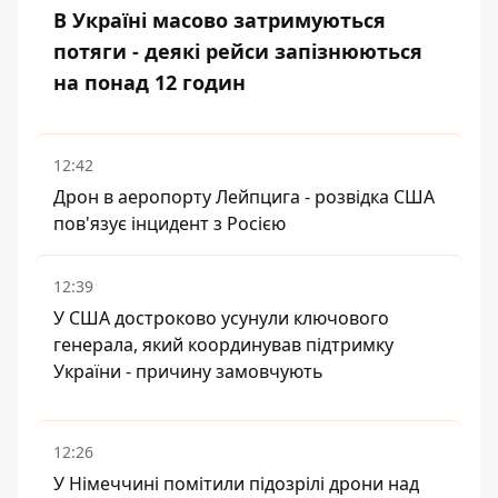
В Україні масово затримуються
потяги - деякі рейси запізнюються
на понад 12 годин
12:42
Дрон в аеропорту Лейпцига - розвідка США
пов'язує інцидент з Росією
12:39
У США достроково усунули ключового
генерала, який координував підтримку
України - причину замовчують
12:26
У Німеччині помітили підозрілі дрони над