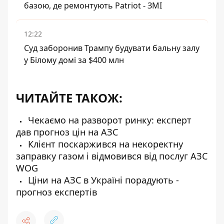
базою, де ремонтують Patriot - ЗМІ
12:22
Суд заборонив Трампу будувати бальну залу
у Білому домі за $400 млн
ЧИТАЙТЕ ТАКОЖ:
Чекаємо на разворот ринку: експерт
дав прогноз цін на АЗС
Клієнт поскаржився на некоректну
заправку газом і відмовився від послуг АЗС
WOG
Ціни на АЗС в Україні порадують -
прогноз експертів