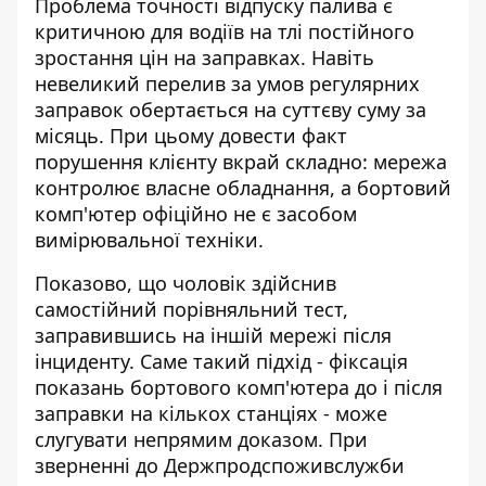
Проблема точності відпуску палива є
критичною для водіїв на тлі постійного
зростання цін на заправках. Навіть
невеликий перелив за умов регулярних
заправок обертається на суттєву суму за
місяць. При цьому довести факт
порушення клієнту вкрай складно: мережа
контролює власне обладнання, а бортовий
комп'ютер офіційно не є засобом
вимірювальної техніки.
Показово, що чоловік здійснив
самостійний порівняльний тест,
заправившись на іншій мережі після
інциденту. Саме такий підхід - фіксація
показань бортового комп'ютера до і після
заправки на кількох станціях - може
слугувати непрямим доказом. При
зверненні до Держпродспоживслужби