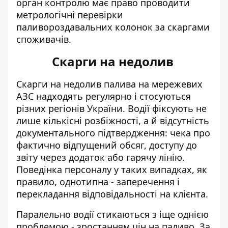
орган контролю має право проводити
метрологічні перевірки
паливороздавальних колонок за скаргами
споживачів.
Скарги на недолив
Скарги на
недолив палива на мережевих
АЗС
надходять регулярно і стосуються
різних регіонів України. Водії фіксують не
лише кількісні розбіжності, а й відсутність
документального підтвердження: чека про
фактично відпущений обсяг, доступу до
звіту через додаток або гарячу лінію.
Поведінка персоналу у таких випадках, як
правило, однотипна - заперечення і
перекладання відповідальності на клієнта.
Паралельно водії стикаються з іще однією
проблемою - зростанням цін на паливо.
За