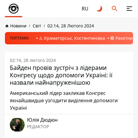
RU
Новини
Світ
02:14, 28 Лютого 2024
⚠️ Краматорськ, Костянтинівка
🔴 Ракетний 
ТОПТЕМИ:
02:14, 28 лютого 2024
Байден провів зустріч з лідерами
Конгресу щодо допомоги Україні: її
назвали найнапруженішою
Американський лідер закликав Конгрес
якнайшвидше узгодити виділення допомоги
Україні
Юлія Дюдюн
РЕДАКТОР