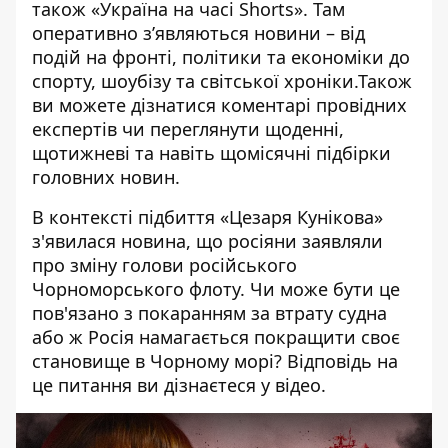
також
«Україна на часі Shorts»
. Там
оперативно зʼявляються новини – від
подій на фронті, політики та економіки до
спорту, шоубізу та світської хроніки.Також
ви можете дізнатися коментарі провідних
експертів чи переглянути щоденні,
щотижневі та навіть щомісячні підбірки
головних новин.
В контексті підбиття «Цезаря Кунікова»
з'явилася новина, що росіяни заявляли
про зміну голови російського
Чорноморського флоту. Чи може бути це
пов'язано з покаранням за втрату судна
або ж Росія намагається покращити своє
становище в Чорному морі? Відповідь на
це питання ви дізнаєтеся у відео.