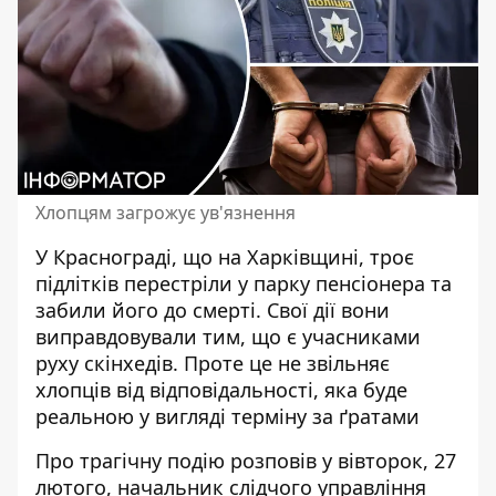
Хлопцям загрожує ув'язнення
У Краснограді, що на Харківщині, троє
підлітків перестріли у парку пенсіонера та
забили його до смерті
. Свої дії вони
виправдовували тим, що є учасниками
руху скінхедів. Проте це не звільняє
хлопців від відповідальності, яка буде
реальною у вигляді терміну за ґратами
Про трагічну подію розповів у вівторок, 27
лютого, начальник слідчого управління