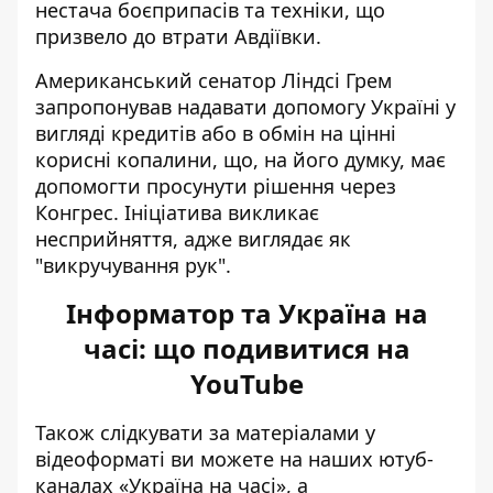
нестача боєприпасів та техніки, що
призвело до
втрати Авдіївки
.
Американський сенатор Ліндсі Грем
запропонував
надавати допомогу Україні у
вигляді кредитів
або в обмін на цінні
корисні копалини, що, на його думку, має
допомогти просунути рішення через
Конгрес. Ініціатива викликає
несприйняття, адже виглядає як
"викручування рук".
Інформатор та Україна на
часі: що подивитися на
YouTube
Також слідкувати за матеріалами у
відеоформаті ви можете на наших ютуб-
каналах
«Україна на часі»
, а