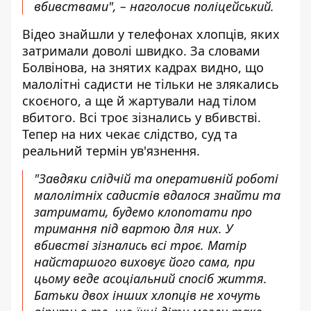
вбивствами", – наголосив поліцейський.
Відео знайшли у телефонах хлопців, яких
затримали доволі швидко. За словами
Болвінова, на знятих кадрах видно, що
малолітні садисти не тільки не злякались
скоєного, а ще й жартували над тілом
вбитого. Всі троє зізнались у вбивстві.
Тепер на них чекає слідство, суд та
реальний термін ув'язнення.
"Завдяки слідчій та оперативній роботі
малолітніх садистів вдалося знайти та
затримати, будемо клопотати про
тримання під вартою для них. У
вбивстві зізнались всі троє. Матір
найстаршого виховує його сама, при
цьому веде асоціальний спосіб життя.
Батьки двох інших хлопців не хочуть