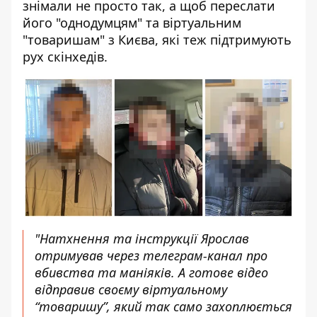
знімали не просто так, а щоб переслати
його "однодумцям" та віртуальним
"товаришам" з Києва, які теж підтримують
рух скінхедів.
"Натхнення та інструкції Ярослав
отримував через телеграм-канал про
вбивства та маніяків. А готове відео
відправив своєму віртуальному
“товаришу”, який так само захоплюється