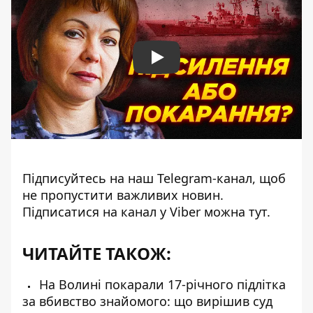
Play
Підписуйтесь на наш
Telegram-канал
, щоб
не пропустити важливих новин.
Підписатися на канал у Viber можна
тут
.
ЧИТАЙТЕ ТАКОЖ:
На Волині покарали 17-річного підлітка
за вбивство знайомого: що вирішив суд