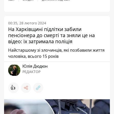
00:35, 28 лютого 2024
На Харківщині підлітки забили
пенсіонера до смерті та зняли це на
відео: їх затримала поліція
Найстаршому зі злочинців, які позбавили життя
чоловіка, всього 15 років
Юлія Дюдюн
РЕДАКТОР
👍