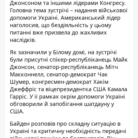
Джонсоном та іншими лідерами Конгресу.
Головна тема зустрічі –
надання військової
допомоги Україні
. Американський лідер
наголосив, що бездіяльність у цьому
питанні вже призвела до жахливих
наслідків.
Як зазначили у Білому домі, на зустрічі
були присутні спікер-республіканець Майк
Джонсон, сенатор-республіканець Мітч
Макконнелл, сенатор-демократ Чак
Шумер, конгресмен-демократ Хакім
Джеффріс та віцепрезидентка США Камала
Гарріс. У її рамках окрім
допомоги Україні
обговорили
й запобігання шатдауну у
США.
Байден розповів про складну ситуацію в
Україні та критичну необхідність передачі