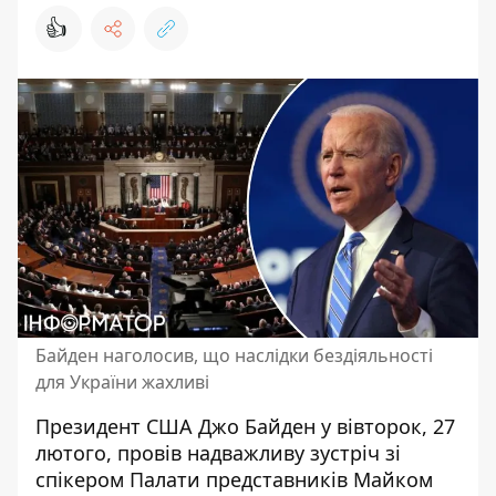
👍
Байден наголосив, що наслідки бездіяльності
для України жахливі
Президент США Джо Байден у вівторок, 27
лютого, провів надважливу зустріч зі
спікером Палати представників Майком