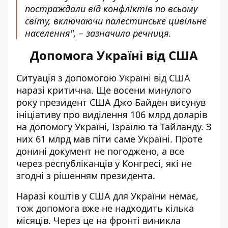
постраждали від конфліктів по всьому
світу, включаючи палестинське цивільне
населення", – зазначила речниця.
Допомога Україні від США
Ситуація з допомогою Україні від США
наразі критична. Ще восени минулого
року президент США Джо Байден висунув
ініціативу про
виділення 106 млрд доларів
на допомогу Україні, Ізраїлю та Тайланду. З
них 61 млрд мав піти саме Україні. Проте
донині документ не погоджено, а все
через республіканців у Конгресі, які не
згодні з рішенням президента.
Наразі коштів у США для України немає,
тож допомога вже не надходить кілька
місяців. Через це на фронті виникла