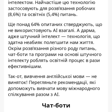
інтелектом. Найчастіше цю технологію
застосовують для розвʼязання робочих
(8,6%) та освітніх (5,4%) питань.
Ще понад 64% опитаних стверджують, що
не використовують AI взагалі. А дарма,
адже штучний інтелект — технологія, що
здатна неабияк полегшити нам життя.
Окрім розвʼязання різного роду питань,
чат-боти та програми на основі штучного
інтелекту роблять освітній процес в рази
ефективнішим.
Так-от, вивчення англійської мови — не
виняток! Перегляньте рекомендації, які
допоможуть вивчати мову міжнародного
спілкування разом з АІ.
Чат-боти