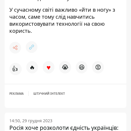
У сучасному світі важливо «йти в ногу» з
часом, саме тому слід навчитись
використовувати технології на свою
користь.
♥
🔥
😭
😆
😡
👍
РЕКЛАМА
ШТУЧНИЙ ІНТЕЛЕКТ
14:50, 29 грудня 2023
Росія хоче розколоти єдність українців: