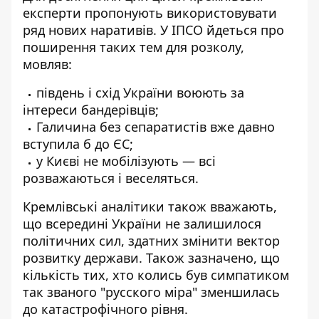
експерти пропонують використовувати
ряд нових наративів. У ІПСО йдеться про
поширення таких тем для розколу,
мовляв:
південь і схід України воюють за
інтереси бандерівців;
Галичина без сепаратистів вже давно
вступила б до ЄС;
у Києві не мобілізують — всі
розважаються і веселяться.
Кремлівські аналітики також вважають,
що всередині України не залишилося
політичних сил, здатних змінити вектор
розвитку держави. Також зазначено, що
кількість тих, хто колись був симпатиком
так званого "русского міра" зменшилась
до катастрофічного рівня.