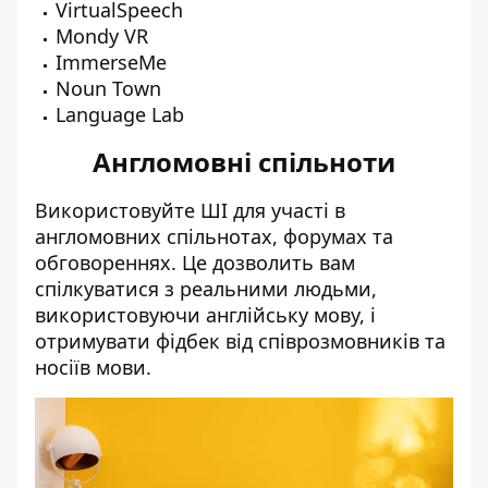
VirtualSpeech
Mondy VR
ImmerseMe
Noun Town
Language Lab
Англомовні спільноти
Використовуйте ШІ для участі в
англомовних спільнотах, форумах та
обговореннях. Це дозволить вам
спілкуватися з реальними людьми,
використовуючи англійську мову, і
отримувати фідбек від співрозмовників та
носіїв мови.