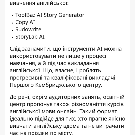
вивчення англійської:
ToolBaz AI Story Generator
Copy AI
Sudowrite
StoryLab AI
Слід зазначити, що інструменти АІ можна
використовувати не лише у процесі
навчання, а й під час викладання
англійської. Що, власне, і роблять
прогресивні та кваліфіковані викладачі
Першого Кембриджського центру.
До речі, окрім аудиторних занять, освітній
центр пропонує також різноманіття
курсів
англійської мови онлайн
. Такий формат
ідеально підійде для тих, хто прагне якісно
вивчати англійську вдома та не витрачати
час на поїздки по місту.