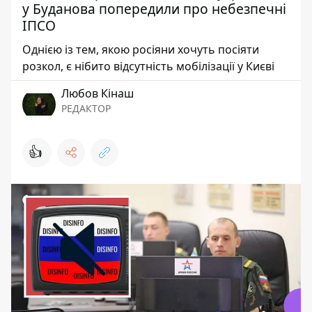
у Буданова попередили про небезпечні
ІПСО
Однією із тем, якою росіяни хочуть посіяти
розкол, є нібито відсутність мобілізації у Києві
Любов Кінаш
РЕДАКТОР
👍