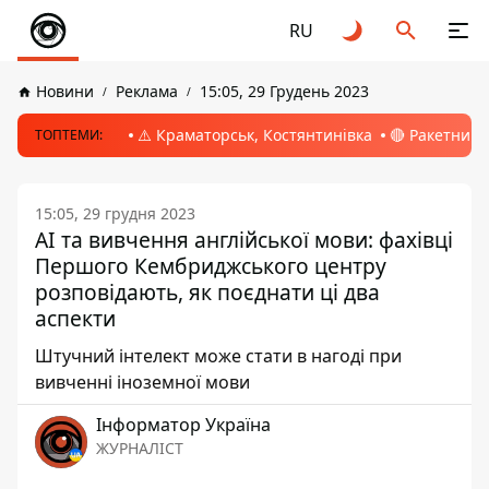
RU
Новини
Реклама
15:05, 29 Грудень 2023
⚠️ Краматорськ, Костянтинівка
🔴 Ракетний 
ТОПТЕМИ:
15:05, 29 грудня 2023
AI та вивчення англійської мови: фахівці
Першого Кембриджського центру
розповідають, як поєднати ці два
аспекти
Штучний інтелект може стати в нагоді при
вивченні іноземної мови
Інформатор Україна
ЖУРНАЛІСТ