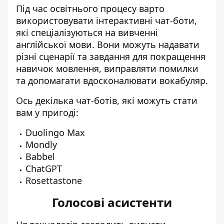
Під час освітнього процесу варто
використовувати інтерактивні чат-боти,
які спеціалізуються на вивченні
англійської мови. Вони можуть надавати
різні сценарії та завдання для покращення
навичок мовлення, виправляти помилки
та допомагати вдосконалювати вокабуляр.
Ось декілька чат-ботів, які можуть стати
вам у пригоді:
Duolingo Max
Mondly
Babbel
ChatGPT
Rosettastone
Голосові асистенти