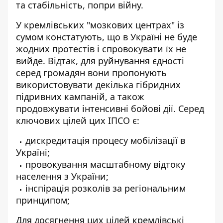
та стабільність, попри війну.
У кремлівських "мозкових центрах" із
сумом констатують, що в Україні не буде
жодних протестів і спровокувати їх не
вийде. Відтак, для руйнування єдності
серед громадян вони пропонують
використовувати декілька гібридних
підривних кампаній, а також
продовжувати інтенсивні бойові дії. Серед
ключових цілей цих ІПСО є:
дискредитація процесу мобілізації в
Україні;
провокування масштабному відтоку
населення з України;
інспірація розколів за регіональним
принципом;
Для досягнення цих цілей кремлівські