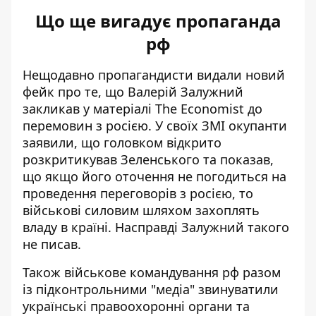
Що ще вигадує пропаганда
рф
Нещодавно пропагандисти
видали новий
фейк
про те, що Валерій Залужний
закликав у матеріалі The Economist до
перемовин з росією. У своїх ЗМІ окупанти
заявили, що головком відкрито
розкритикував Зеленського та показав,
що якщо його оточення не погодиться на
проведення переговорів з росією, то
військові силовим шляхом захоплять
владу в країні. Насправді Залужний такого
не писав.
Також військове командування рф разом
із підконтрольними "медіа" звинуватили
українські правоохоронні органи та