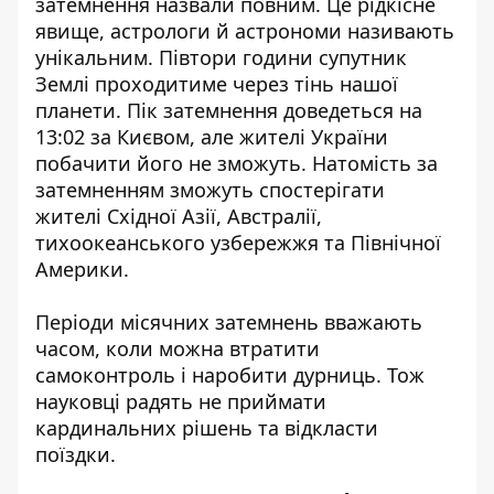
затемнення назвали повним. Це рідкісне
явище, астрологи й астрономи називають
унікальним. Півтори години супутник
Землі проходитиме через тінь нашої
планети. Пік затемнення доведеться на
13:02 за Києвом, але жителі України
побачити його не зможуть. Натомість за
затемненням зможуть спостерігати
жителі Східної Азії, Австралії,
тихоокеанського узбережжя та Північної
Америки.
Періоди місячних затемнень вважають
часом, коли можна втратити
самоконтроль і наробити дурниць. Тож
науковці радять не приймати
кардинальних рішень та відкласти
поїздки.