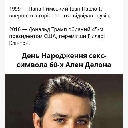
1999 — Папа Римський Іван Павло II
вперше в історії папства відвідав Грузію.
2016 — Дональд Трамп обраний 45-м
президентом США, перемігши Гілларі
Клінтон.
День Народження секс-
символа 60-х Ален Делона