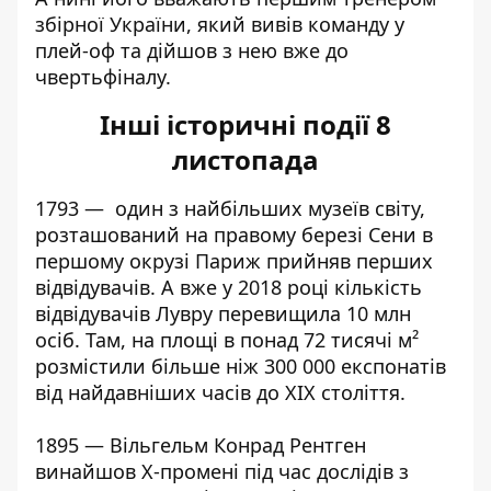
збірної України, який вивів команду у
плей-оф та дійшов з нею вже до
чвертьфіналу.
Інші історичні події 8
листопада
1793 — один з найбільших музеїв світу,
розташований на правому березі Сени в
першому окрузі Париж прийняв перших
відвідувачів. А вже у 2018 році кількість
відвідувачів Лувру перевищила 10 млн
осіб. Там, на площі в понад 72 тисячі м²
розмістили більше ніж 300 000 експонатів
від найдавніших часів до XIX століття.
1895 — Вільгельм Конрад Рентген
винайшов X-промені під час дослідів з