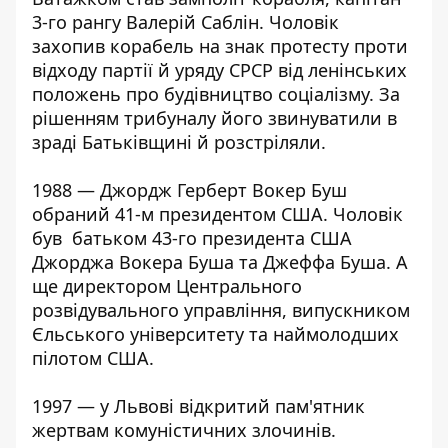
3-го рангу Валерій Саблін. Чоловік
захопив корабель на знак протесту проти
відходу партії й уряду СРСР від ленінських
положень про будівництво соціалізму. За
рішенням трибуналу його звинуватили в
зраді Батьківщині й розстріляли.
1988 — Джордж Герберт Вокер Буш
обраний 41-м президентом США. Чоловік
був батьком 43-го президента США
Джорджа Вокера Буша та Джеффа Буша. А
ще директором Центрального
розвідувального управління, випускником
Єльського університету та наймолодших
пілотом США.
1997 — у Львові відкритий пам'ятник
жертвам комуністичних злочинів.