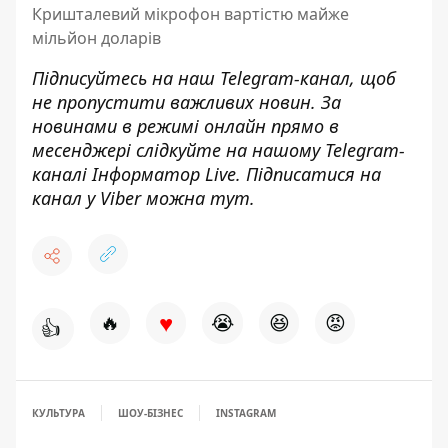
Кришталевий мікрофон вартістю майже
мільйон доларів
Підписуйтесь на наш
Telegram-канал
, щоб
не пропустити важливих новин. За
новинами в режимі онлайн прямо в
месенджері слідкуйте на нашому Telegram-
каналі
Інформатор Live
. Підписатися на
канал у Viber можна
тут
.
♥
🔥
😭
😆
😡
👍
КУЛЬТУРА
ШОУ-БІЗНЕС
INSTAGRAM