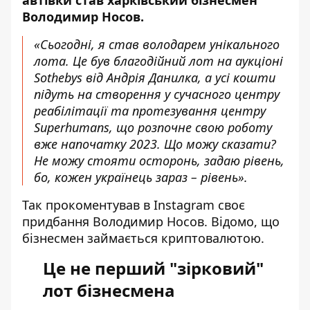
Володимир Носов.
«Сьогодні, я став володарем унікального
лота. Це був благодійний лот на аукціоні
Sothebys від Андрія Данилка, а усі кошти
підуть на створення у сучасного центру
реабілітації та протезування центру
Superhumans, що розпочне свою роботу
вже напочатку 2023. Що можу сказати?
Не можу стояти осторонь, задаю рівень,
бо, кожен українець зараз – рівень».
Так
прокоментував в Instagram
своє
придбання Володимир Носов. Відомо, що
бізнесмен займається криптовалютою.
Це не перший "зірковий"
лот бізнесмена