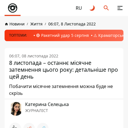
RU
Новини
Життя
06:07, 8 Листопада 2022
🔴 Ракетний удар 5 серпня
⚠️ Краматорськ, 
ТОПТЕМИ:
06:07, 08 листопада 2022
8 листопада – останнє місячне
затемнення цього року: детальніше про
цей день
Побачити місячне затемнення можна буде не
скрізь
Катерина Селецька
ЖУРНАЛІСТ