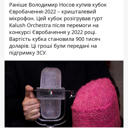
Раніше
Володимир Носов
купив кубок
Євробачення-2022
– кришталевий
мікрофон. Цей кубок розігрував гурт
Kalush Orchestra
після перемоги на
конкурсі Євробачення у 2022 році.
Вартість кубка становила 900 тисяч
доларів. Ці гроші були передані на
підтримку ЗСУ.