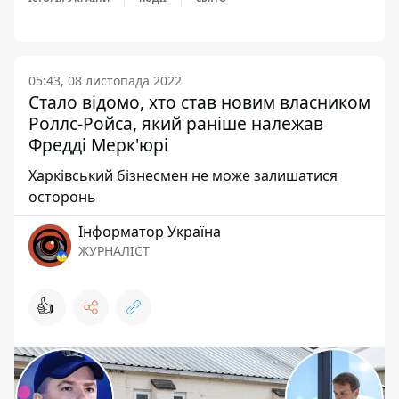
05:43, 08 листопада 2022
Стало відомо, хто став новим власником
Роллс-Ройса, який раніше належав
Фредді Мерк'юрі
Харківський бізнесмен не може залишатися
осторонь
Інформатор Україна
ЖУРНАЛІСТ
👍