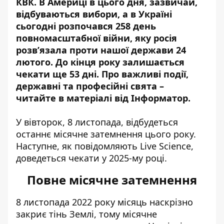
КВК. В Америці в цього дня, зазвичай,
відбуваються вибори
, а в Україні
сьогодні розпочався 258 день
повномасштабної війни, яку росія
розв’язала проти нашої держави 24
лютого. До кінця року залишається
чекати ще 53 дні. Про важливі події,
державні та професійні свята –
читайте в матеріалі від
Інформатор.
У вівторок, 8 листопада, відбудеться
останнє місячне затемнення цього року.
Наступне, як повідомляють
Live Science,
доведеться чекати у 2025-му році.
Повне місячне затемнення
8 листопада 2022 року місяць наскрізно
закриє тінь Землі, тому місячне