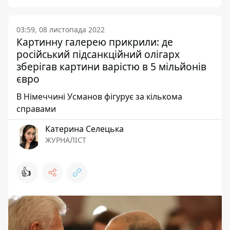
03:59, 08 листопада 2022
Картинну галерею прикрили: де
російський підсанкційний олігарх
зберігав картини варістю в 5 мільйонів
євро
В Німеччині Усманов фігурує за кількома
справами
Катерина Селецька
ЖУРНАЛІСТ
👍