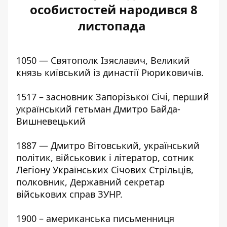
особистостей народився 8
листопада
1050 — Святополк Ізяславич, Великий
князь київський із династії Рюриковичів.
1517 – засновник Запорізької Січі, перший
український гетьман Дмитро Байда-
Вишневецький
1887 — Дмитро Вітовський, український
політик, військовик і літератор, сотник
Легіону Українських Січових Стрільців,
полковник, Державний секретар
військових справ ЗУНР.
1900 – американська письменниця