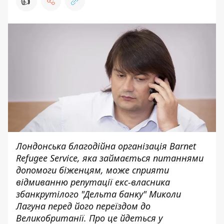
👍
Лондонська благодійна організація Barnet
Refugee Service, яка займається питаннями
допомоги біженцям, може сприяти
відмиванню репутації екс-власника
збанкрутілого "Дельта банку" Миколи
Лагуна перед його переїздом до
Великобританії. Про це йдеться у