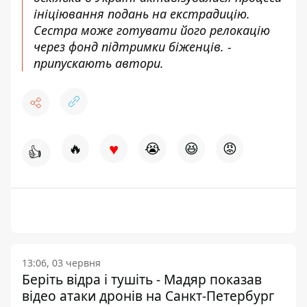
ініціювання подань на
екстрадицію
.
Сестра може готувати його релокацію
через фонд підтримки біженців. -
припускають автори.
♥
🔥
😭
😆
😡
👍
13:06, 03 червня
Беріть відра і тушіть - Мадяр показав
відео атаки дронів на Санкт-Петербург