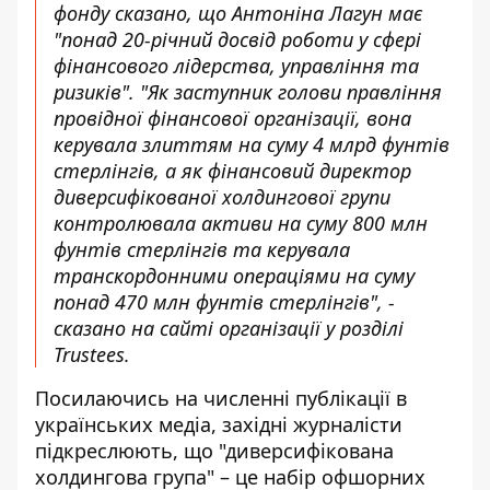
фонду сказано, що Антоніна Лагун має
"понад 20-річний досвід роботи у сфері
фінансового лідерства, управління та
ризиків". "Як заступник голови правління
провідної фінансової організації, вона
керувала злиттям на суму 4 млрд фунтів
стерлінгів, а як фінансовий директор
диверсифікованої холдингової групи
контролювала активи на суму 800 млн
фунтів стерлінгів та керувала
транскордонними операціями на суму
понад 470 млн фунтів стерлінгів", -
сказано
на сайті організації у розділі
Trustees.
Посилаючись на численні публікації в
українських медіа, західні журналісти
підкреслюють, що "диверсифікована
холдингова група" – це набір офшорних