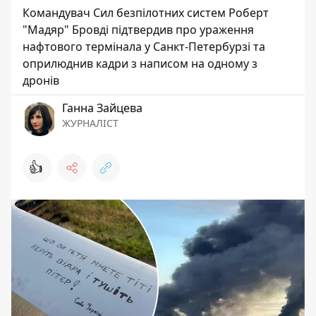
Командувач Сил безпілотних систем Роберт
"Мадяр" Бровді підтвердив про ураження
нафтового термінала у Санкт-Петербурзі та
оприлюднив кадри з написом на одному з
дронів
Ганна Зайцева
ЖУРНАЛІСТ
👍