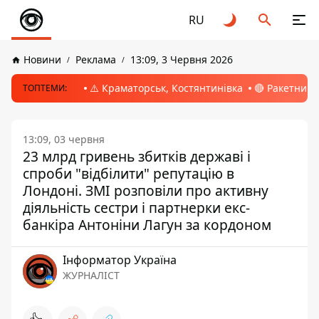
RU
Новини
Реклама
13:09, 3 Червня 2026
⚠️ Краматорськ, Костянтинівка
🔴 Ракетний 
ТОПТЕМИ:
13:09, 03 червня
23 млрд гривень збитків державі і
спроби "відбілити" репутацію в
Лондоні. ЗМІ розповіли про активну
діяльність сестри і партнерки екс-
банкіра Антоніни Лагун за кордоном
Інформатор Україна
ЖУРНАЛІСТ