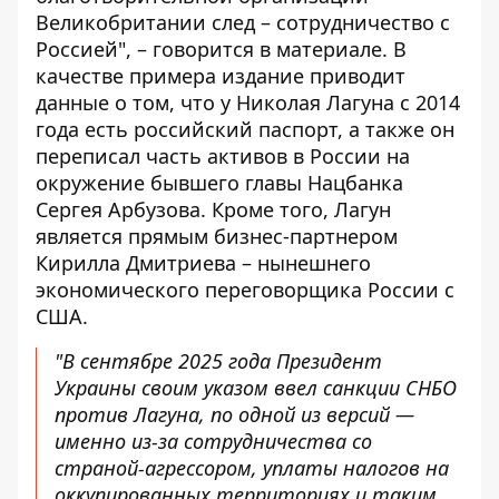
Великобритании след – сотрудничество с
Россией", – говорится в материале. В
качестве примера издание приводит
данные о том, что у Николая Лагуна с 2014
года есть российский
паспорт
, а также он
переписал часть активов в России на
окружение бывшего главы Нацбанка
Сергея Арбузова. Кроме того, Лагун
является прямым бизнес-партнером
Кирилла Дмитриева – нынешнего
экономического переговорщика России с
США.
"В сентябре 2025 года Президент
Украины своим указом ввел санкции СНБО
против Лагуна, по одной из версий —
именно из-за сотрудничества со
страной-агрессором, уплаты налогов на
оккупированных территориях и таким