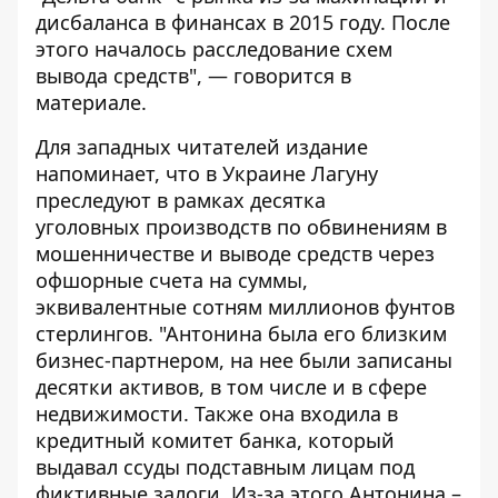
дисбаланса в финансах в 2015 году. После
этого началось расследование схем
вывода средств", — говорится в
материале.
Для
западных читателей
издание
напоминает, что в Украине Лагуну
преследуют в рамках десятка
уголовных
производств
по обвинениям в
мошенничестве и выводе средств через
офшорные счета на суммы,
эквивалентные сотням миллионов фунтов
стерлингов. "Антонина была его близким
бизнес-партнером, на нее были записаны
десятки активов, в том числе и в сфере
недвижимости. Также она входила в
кредитный комитет банка, который
выдавал ссуды подставным лицам под
фиктивные залоги. Из-за этого Антонина –