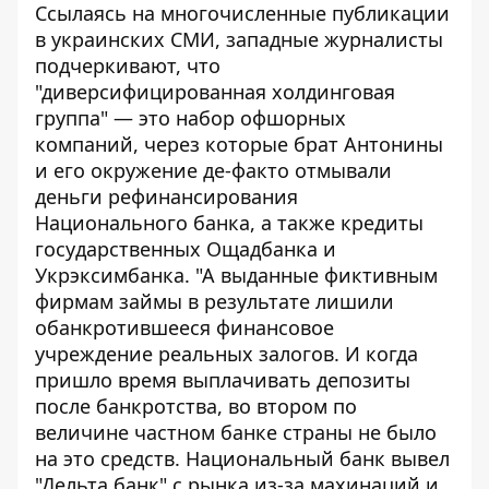
Ссылаясь на многочисленные публикации
в украинских СМИ, западные журналисты
подчеркивают, что
"диверсифицированная холдинговая
группа" — это набор офшорных
компаний, через которые брат Антонины
и его окружение де-факто отмывали
деньги рефинансирования
Национального банка, а также кредиты
государственных Ощадбанка и
Укрэксимбанка. "А выданные фиктивным
фирмам займы в результате лишили
обанкротившееся финансовое
учреждение реальных залогов. И когда
пришло время выплачивать депозиты
после банкротства, во втором по
величине частном банке страны не было
на это средств. Национальный банк вывел
"Дельта банк" с рынка из-за махинаций и