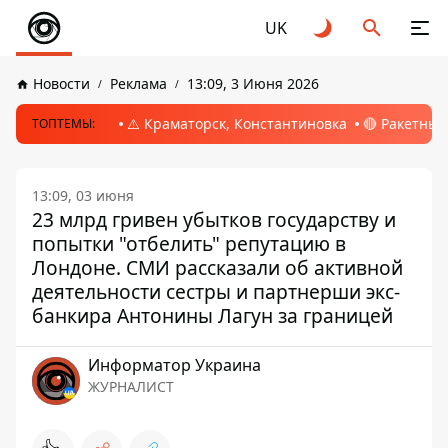
UK
Новости
Реклама
13:09, 3 Июня 2026
⚠️ Краматорск, Константиновка
🔴 Ракетный
ТОПТЕМЫ:
13:09, 03 июня
23 млрд гривен убытков государству и
попытки "отбелить" репутацию в
Лондоне. СМИ рассказали об активной
деятельности сестры и партнерши экс-
банкира Антонины Лагун за границей
Информатор Украина
ЖУРНАЛИСТ