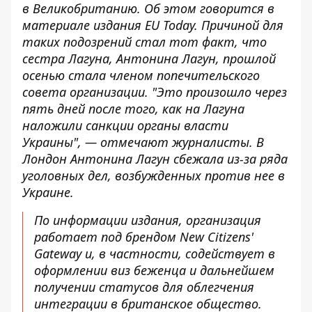
в Великобританию. Об этом говорится в
материале
издания EU Today
. Причиной для
таких подозрений стал тот факт, что
сестра Лагуна, Антонина Лагун, прошлой
осенью стала членом попечительского
совета организации. "Это произошло через
пять дней после того, как на Лагуна
наложили санкции органы власти
Украины", — отмечают журналисты. В
Лондон Антонина Лагун сбежала из-за ряда
уголовных дел, возбужденных против нее в
Украине.
По информации издания, организация
работает под брендом
New Citizens'
Gateway
и, в частности, содействует в
оформлении виз беженца и дальнейшем
получении статусов для облегчения
интеграции в британское общество.