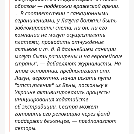
образом — поддержки вражеской армии.
… В соответствии с санкционными
ограничениями, у Лагуна должны быть
заблокированы счета, ни он, ни его
компании не могут осуществлять
платежи, проводить отчуждение
активов и т. д. В дальнейшем санкции
могут быть расширены и на европейские
страны", — добавляют журналисты. На
этом основании, предполагают они,
Лагун, вероятно, начал искать пути
"отступления" из Вены, поскольку в
Украине активизировались процессы
инициирования ходатайств
об
экстрадиции
. Сестра может
готовить его релокацию через фонд
поддержки беженцев, — предполагают
авторы.