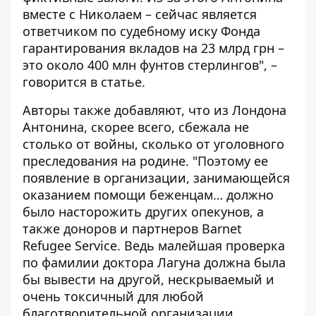
вместе с Николаем – сейчас является
ответчиком по судебному иску Фонда
гарантирования вкладов
на 23 млрд грн
–
это около 400 млн фунтов стерлингов", –
говорится в статье.
Авторы также добавляют, что из Лондона
Антонина, скорее всего, сбежала не
столько от войны, сколько от уголовного
преследования на родине. "Поэтому ее
появление в организации, занимающейся
оказанием помощи беженцам… должно
было насторожить других опекунов, а
также доноров и партнеров Barnet
Refugee Service. Ведь малейшая проверка
по фамилии доктора Лагуна должна была
бы вывести на другой, нескрываемый и
очень токсичный для любой
благотворительной организации