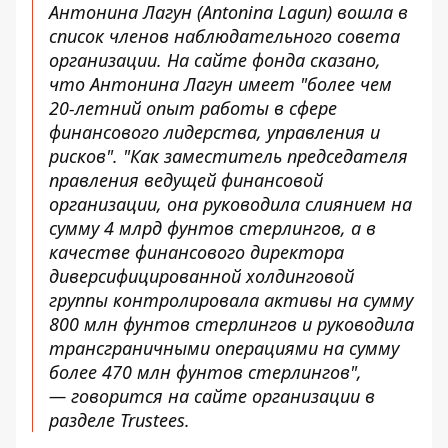
Антонина Лагун (Antonina Lagun) вошла в
список членов наблюдательного совета
организации. На сайте фонда сказано,
что Антонина Лагун имеет "более чем
20-летний опыт работы в сфере
финансового лидерства, управления и
рисков". "Как заместитель председателя
правления ведущей финансовой
организации, она руководила слиянием на
сумму 4 млрд фунтов стерлингов, а в
качестве финансового директора
диверсифицированной холдинговой
группы контролировала активы на сумму
800 млн фунтов стерлингов и руководила
трансграничными операциями на сумму
более 470 млн фунтов стерлингов",
—
говорится
на сайте организации в
разделе Trustees.