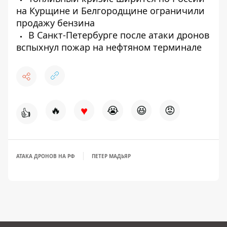
на Курщине и Белгородщине ограничили
продажу бензина
В Санкт-Петербурге после атаки дронов
вспыхнул пожар на нефтяном терминале
♥
🔥
😭
😆
😡
👍
АТАКА ДРОНОВ НА РФ
ПЕТЕР МАДЬЯР