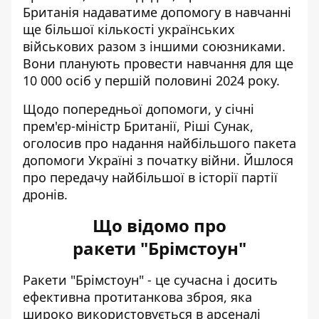
Британія надаватиме допомогу в навчанні
ще більшої кількості українських
військових разом з іншими союзниками.
Вони планують провести навчання для ще
10 000 осіб у першій половині 2024 року.
Щодо попередньої допомоги, у січні
прем'єр-міністр Британії, Ріші Сунак,
оголосив про надання
найбільшого пакета
допомоги Україні з початку війни
. Йшлося
про передачу найбільшої в історії партії
дронів.
Що відомо про
ракети "Брімстоун"
Ракети "Брімстоун" - це сучасна і досить
ефективна протитанкова зброя, яка
широко використовується в арсеналі