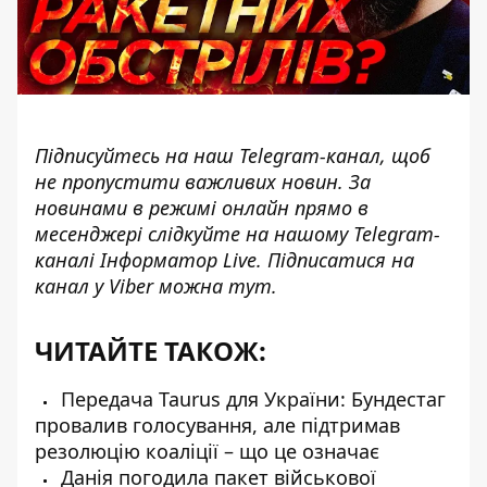
Підписуйтесь на наш
Telegram-канал
, щоб
не пропустити важливих новин. За
новинами в режимі онлайн прямо в
месенджері слідкуйте на нашому Telegram-
каналі
Інформатор Live
. Підписатися на
канал у Viber можна
тут
.
ЧИТАЙТЕ ТАКОЖ:
Передача Taurus для України: Бундестаг
провалив голосування, але підтримав
резолюцію коаліції – що це означає
Данія погодила пакет військової