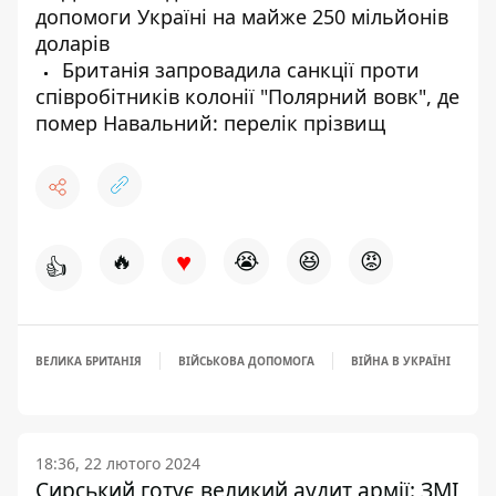
допомоги Україні на майже 250 мільйонів
доларів
Британія запровадила санкції проти
співробітників колонії "Полярний вовк", де
помер Навальний: перелік прізвищ
♥
🔥
😭
😆
😡
👍
ВЕЛИКА БРИТАНІЯ
ВІЙСЬКОВА ДОПОМОГА
ВІЙНА В УКРАЇНІ
18:36, 22 лютого 2024
Сирський готує великий аудит армії: ЗМІ