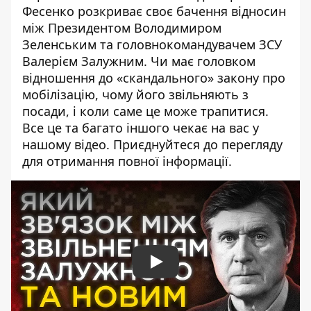
Фесенко розкриває своє бачення відносин
між Президентом Володимиром
Зеленським та головнокомандувачем ЗСУ
Валерієм Залужним. Чи має головком
відношення до «скандального» закону про
мобілізацію, чому його звільняють з
посади, і коли саме це може трапитися.
Все це та багато іншого чекає на вас у
нашому відео. Приєднуйтеся до перегляду
для отримання повної інформації.
Play