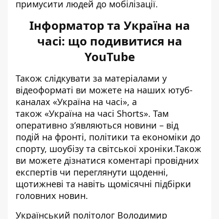
примусити людей до мобілізації
.
Інформатор та Україна на
часі: що подивитися на
YouTube
Також слідкувати за матеріалами у
відеоформаті ви можете на наших ютуб-
каналах
«Україна на часі»
, а
також
«Україна на часі Shorts»
. Там
оперативно зʼявляються новини – від
подій на фронті, політики та економіки до
спорту, шоубізу та світської хроніки.Також
ви можете дізнатися коментарі провідних
експертів чи переглянути щоденні,
щотижневі та навіть щомісячні підбірки
головних новин.
Український політолог Володимир