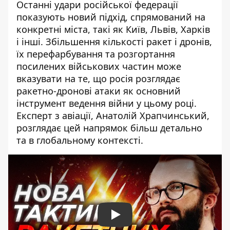
Останні удари російської федерації
показують новий підхід, спрямований на
конкретні міста, такі як Київ, Львів, Харків
і інші. Збільшення кількості ракет і дронів,
їх перефарбування та розгортання
посилених військових частин може
вказувати на те, що росія розглядає
ракетно-дронові атаки як основний
інструмент ведення війни у цьому році.
Експерт з авіації, Анатолій Храпчинський,
розглядає цей напрямок більш детально
та в глобальному контексті.
Play