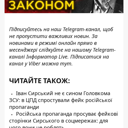
Підписуйтесь на наш
Telegram-канал
, щоб
не пропустити важливих новин. За
новинами в режимі онлайн прямо в
месенджері слідкуйте на нашому Telegram-
каналі
Інформатор Live
. Підписатися на
канал у Viber можна
тут
.
ЧИТАЙТЕ ТАКОЖ:
Іван Сирський не є сином Головкома
ЗСУ: в ЦПД спростували фейк російської
пропаганди
Російська пропаганда просуває фейкові
сторінки Сирського в соцмережах: для
чого вони це роблять