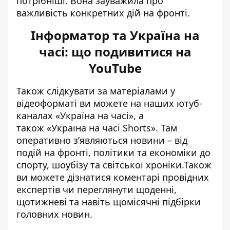
потрібніші. Вона зауважила про
важливість конкретних дій на фронті.
Інформатор та Україна на
часі: що подивитися на
YouTube
Також слідкувати за матеріалами у
відеоформаті ви можете на наших ютуб-
каналах
«Україна на часі»
, а
також
«Україна на часі Shorts»
. Там
оперативно зʼявляються новини – від
подій на фронті, політики та економіки до
спорту, шоубізу та світської хроніки.Також
ви можете дізнатися коментарі провідних
експертів чи переглянути щоденні,
щотижневі та навіть щомісячні підбірки
головних новин.