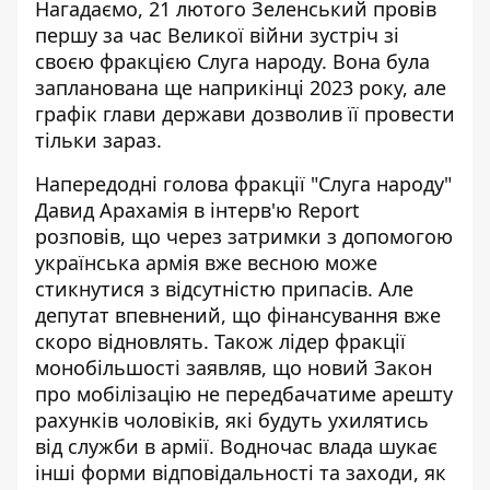
Нагадаємо, 21 лютого Зеленський провів
першу за час Великої війни
зустріч зі
своєю фракцією
Слуга народу. Вона була
запланована ще наприкінці 2023 року, але
графік глави держави дозволив її провести
тільки зараз.
Напередодні голова фракції "Слуга народу"
Давид Арахамія в інтерв'ю Report
розповів, що через затримки з допомогою
українська армія вже весною може
стикнутися з відсутністю припасів. Але
депутат впевнений, що
фінансування вже
скоро відновлять
. Також лідер фракції
монобільшості заявляв, що новий Закон
про мобілізацію не передбачатиме арешту
рахунків чоловіків, які будуть ухилятись
від служби в армії. Водночас влада шукає
інші форми відповідальності та заходи,
як