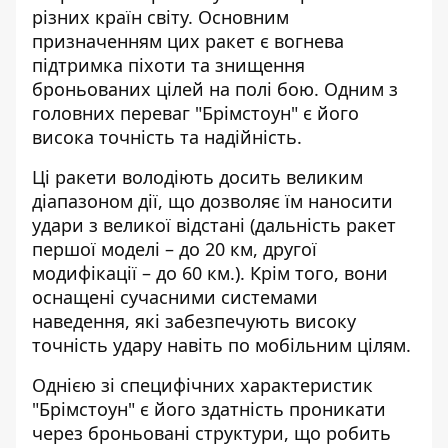
різних країн світу. Основним
призначенням цих ракет є вогнева
підтримка піхоти та знищення
броньованих цілей на полі бою. Одним з
головних переваг
"Брімстоун" є його
висока точність та надійність
.
Ці ракети володіють досить великим
діапазоном дії, що дозволяє їм наносити
удари з великої відстані (дальність ракет
першої моделі – до 20 км, другої
модифікації – до 60 км.). Крім того, вони
оснащені сучасними системами
наведення, які забезпечують високу
точність удару навіть по мобільним цілям.
Однією зі специфічних характеристик
"Брімстоун" є його здатність проникати
через броньовані структури, що робить