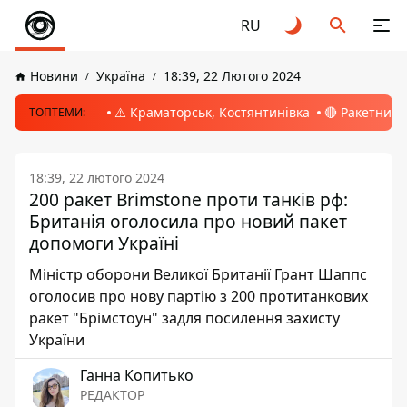
RU
Новини
Україна
18:39, 22 Лютого 2024
⚠️ Краматорськ, Костянтинівка
🔴 Ракетний 
ТОПТЕМИ:
18:39, 22 лютого 2024
200 ракет Brimstone проти танків рф:
Британія оголосила про новий пакет
допомоги Україні
Міністр оборони Великої Британії Грант Шаппс
оголосив про нову партію з 200 протитанкових
ракет "Брімстоун" задля посилення захисту
України
Ганна Копитько
РЕДАКТОР