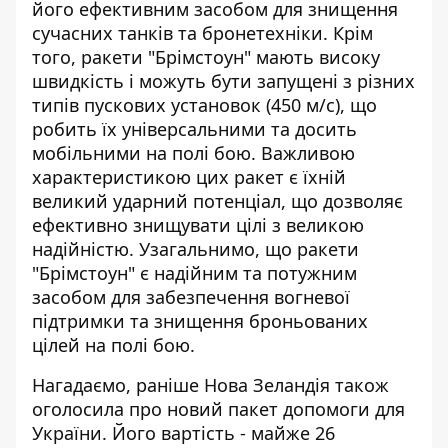
його ефективним засобом для знищення
сучасних танків та бронетехніки. Крім
того, ракети "Брімстоун" мають високу
швидкість і можуть бути запущені з різних
типів пускових установок (450 м/с), що
робить їх універсальними та досить
мобільними на полі бою. Важливою
характеристикою цих ракет є їхній
великий ударний потенціал, що дозволяє
ефективно знищувати цілі з великою
надійністю. Узагальнимо, що ракети
"Брімстоун" є надійним та потужним
засобом для забезпечення вогневої
підтримки та знищення броньованих
цілей на полі бою.
Нагадаємо, раніше Нова Зеландія також
оголосила про
новий пакет допомоги для
України
. Його вартість - майже 26