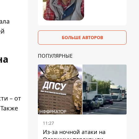
ала
ей
БОЛЬШЕ АВТОРОВ
ПОПУЛЯРНЫЕ
на
ти – от
 Также
11:27
Из-за ночной атаки на