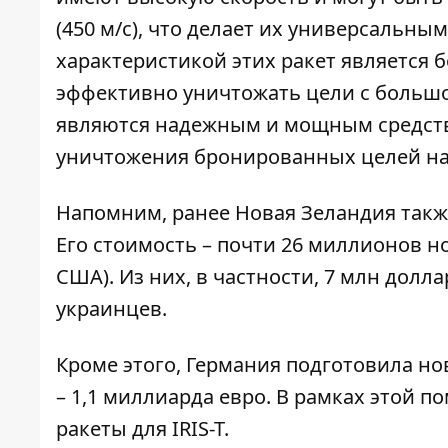
(450 м/с), что делает их универсальн
характеристикой этих ракет является
эффективно уничтожать цели с большо
являются надежным и мощным средств
уничтожения бронированных целей на 
Напомним, ранее Новая Зеландия так
Его стоимость – почти 26 миллионов 
США). Из них, в частности, 7 млн дол
украинцев.
Кроме этого, Германия подготовила н
– 1,1 миллиарда евро. В рамках этой 
ракеты для IRIS-T
.