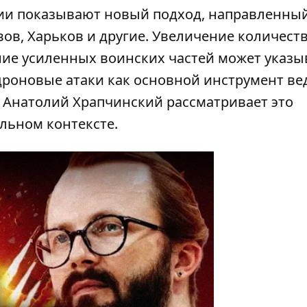
ии показывают новый подход, направленный
вов, Харьков и другие. Увеличение количеств
ние усиленных воинских частей может указы
-дроновые атаки как основной инструмент в
и Анатолий Храпчинский рассматривает это
льном контексте.