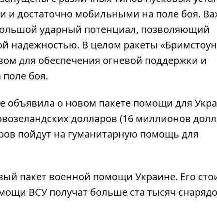
ыми и достаточно мобильными на поле боя. В
 большой ударный потенциал, позволяющий
й надежностью. В целом ракеты «Бримстоун
ом для обеспечения огневой поддержки и
поле боя.
же объявила о
новом пакете помощи для Укр
новозеландских долларов (16 миллионов дол
ларов пойдут на гуманитарную помощь для
овый пакет военной помощи Украине. Его сто
помощи ВСУ получат больше
ста тысяч снарядо