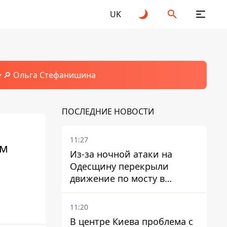
UK
🔎 Ольга Стефанишина
ПОСЛЕДНИЕ НОВОСТИ
11:27
ом
Из-за ночной атаки на
Одесщину перекрыли
движение по мосту в
Маяках - подробности от
ГНСУ
11:20
В центре Киева проблема с