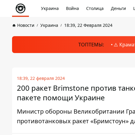
Украина
Война
Столица
Деньги
Новости
Украина
18:39, 22 Февраля 2024
ТОПТЕМЫ:
⚠️ Крама
18:39, 22 февраля 2024
200 ракет Brimstone против тан
пакете помощи Украине
Министр обороны Великобритании Гран
противотанковых ракет «Бримстоун» 