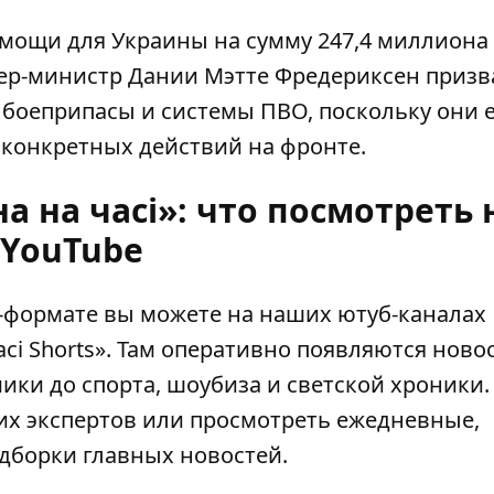
омощи для Украины на сумму
247,4 миллиона
ьер-министр Дании Мэтте Фредериксен призв
 боеприпасы и системы ПВО
, поскольку они 
 конкретных действий на фронте.
а на часі»: что посмотреть 
YouTube
о-формате вы можете на наших ютуб-каналах
сі Shorts»
. Там оперативно появляются новос
ики до спорта, шоубиза и светской хроники.
х экспертов или просмотреть ежедневные,
дборки главных новостей.