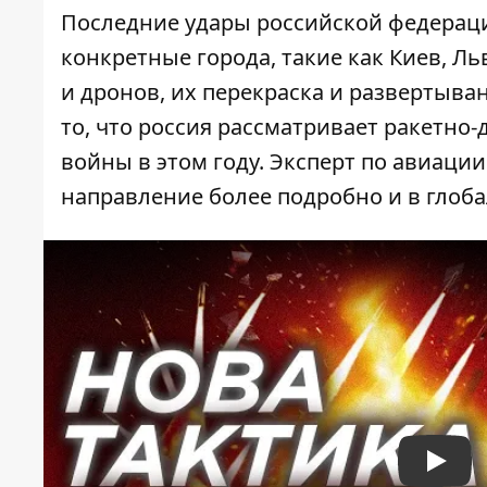
Последние удары российской федерац
конкретные города, такие как Киев, Ль
и дронов, их перекраска и развертыва
то, что россия рассматривает ракетно
войны в этом году. Эксперт по авиаци
направление более подробно и в глоба
Play