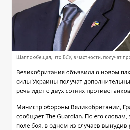
Шаппс обещал, что ВСУ, в частности, получат п
Великобритания объявила о новом па
силы Украины получат дополнительные
речь идет о
двух сотнях противотанко
Министр обороны Великобритании, Гран
сообщает The Guardian
. По его словам
поле боя, в одном из случаев вынудив