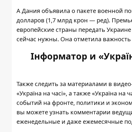
А Дания объявила о пакете военной п
долларов
(1,7 млрд крон — ред). Прем
европейские страны
передать Украине
сейчас нужны. Она отметила важность
Інформатор и «Україн
Также следить за материалами в виде
«Україна на часі»
, а также
«Україна на ча
событий на фронте, политики и эконом
вы можете узнать комментарии ведущи
еженедельные и даже ежемесячные по