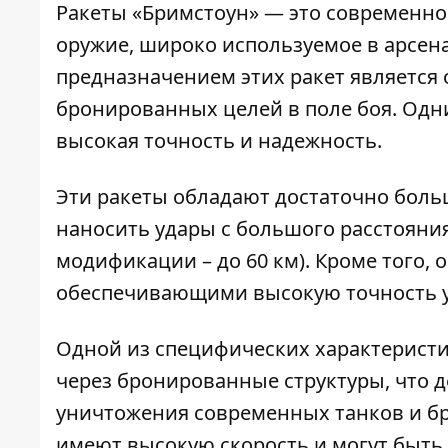
Ракеты «Бримстоун» — это современно
оружие, широко используемое в арсен
предназначением этих ракет является
бронированных целей в поле боя. Одн
высокая точность и надежность
.
Эти ракеты обладают достаточно боль
наносить удары с большого расстояния
модификации – до 60 км). Кроме того
обеспечивающими высокую точность у
Одной из специфических характеристи
через бронированные структуры, что 
уничтожения современных танков и бр
имеют высокую скорость и могут быть