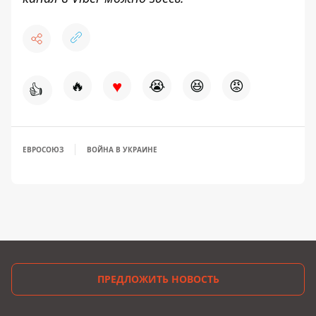
♥
🔥
😭
😆
😡
👍
ЕВРОСОЮЗ
ВОЙНА В УКРАИНЕ
ПРЕДЛОЖИТЬ НОВОСТЬ