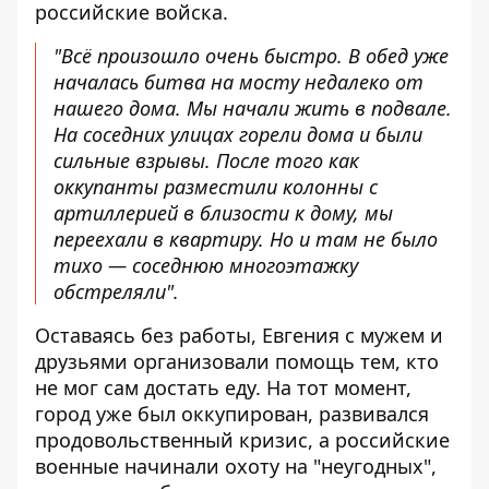
российские войска.
"Всё произошло очень быстро. В обед уже
началась битва на мосту недалеко от
нашего дома. Мы начали жить в подвале.
На соседних улицах горели дома и были
сильные взрывы. После того как
оккупанты разместили колонны с
артиллерией в близости к дому, мы
переехали в квартиру. Но и там не было
тихо — соседнюю многоэтажку
обстреляли".
Оставаясь без работы, Евгения с мужем и
друзьями организовали помощь тем, кто
не мог сам достать еду. На тот момент,
город уже был оккупирован, развивался
продовольственный кризис, а российские
военные начинали охоту на "неугодных",