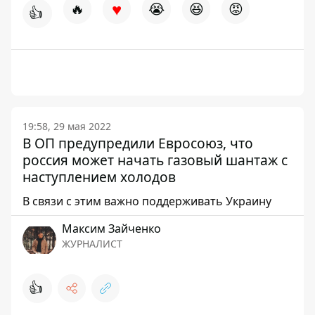
♥
🔥
😭
😆
😡
👍
19:58, 29 мая 2022
В ОП предупредили Евросоюз, что
россия может начать газовый шантаж с
наступлением холодов
В связи с этим важно поддерживать Украину
Максим Зайченко
ЖУРНАЛИСТ
👍