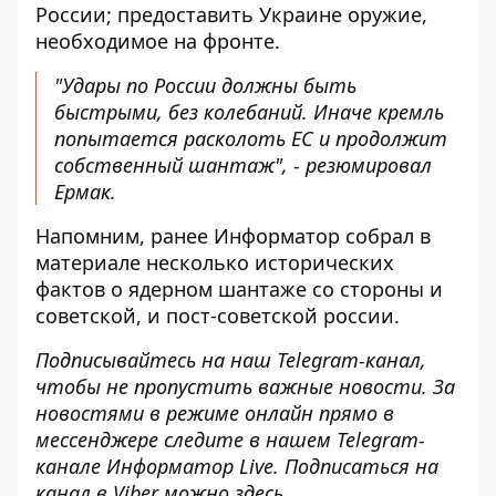
России; предоставить Украине оружие,
необходимое на фронте.
"Удары по России должны быть
быстрыми, без колебаний. Иначе кремль
попытается расколоть ЕС и продолжит
собственный шантаж", - резюмировал
Ермак.
Напомним, ранее
Информатор
собрал в
материале несколько исторических
фактов о ядерном шантаже
со стороны и
советской, и пост-советской россии
.
Подписывайтесь на наш
Telegram-канал
,
чтобы не пропустить важные новости. За
новостями в режиме онлайн прямо в
мессенджере следите в нашем Telegram-
канале
Информатор Live
. Подписаться на
канал в Viber можно
здесь
.