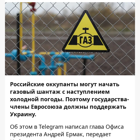
Российские оккупанты могут начать
газовый шантаж с наступлением
холодной погоды. Поэтому государства-
члены Евросоюза должны поддержать
Украину.
Об этом в
Telegram
написал глава Офиса
президента Андрей Ермак, передает