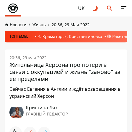
UK
Новости
Жизнь
20:36, 29 Мая 2022
⚠️ Краматорск, Константиновка
🔴 Ракетный
ТОПТЕМЫ:
20:36, 29 мая 2022
Жительница Херсона про потери в
связи с оккупацией и жизнь "заново" за
её пределами
Сейчас Евгения в Англии и ждёт возвращения в
украинский Херсон
Кристина Лях
ГЛАВНЫЙ РЕДАКТОР