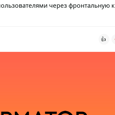
 пользователями через фронтальную 
👍