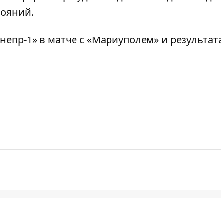
тояний.
непр-1»
в матче с «Мариуполем» и
результат