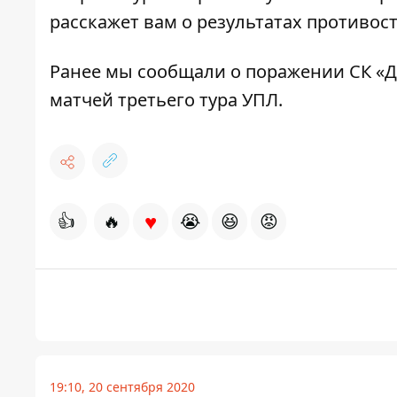
расскажет вам о результатах противос
Ранее мы сообщали о
поражении СК «Д
матчей
третьего тура УПЛ.
♥
👍
🔥
😭
😆
😡
19:10, 20 сентября 2020