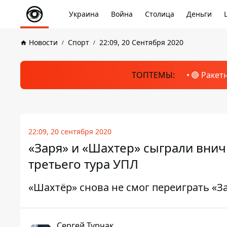
Украина
Война
Столица
Деньги
Новости
Спорт
22:09, 20 Сентября 2020
ТОПТЕМЫ:
🔴 Ракет
22:09, 20 сентября 2020
«Заря» и «Шахтер» сыграли внич
третьего тура УПЛ
«Шахтёр» снова не смог переиграть «З
Сергей Турчак