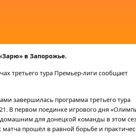
 «Зарю» в Запорожье.
чах третьего тура Премьер-лиги сообщает
тчами завершилась программа третьего тура
21. В первом поединке игрового дня «Олимп
 домашним для донецкой команды в этом сез
 матча прошёл в равной борьбе и практичес