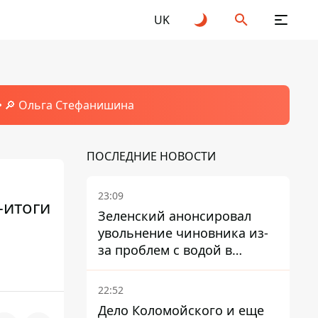
UK
🔎 Ольга Стефанишина
ПОСЛЕДНИЕ НОВОСТИ
23:09
-итоги
Зеленский анонсировал
увольнение чиновника из-
за проблем с водой в
Марганце
22:52
Дело Коломойского и еще