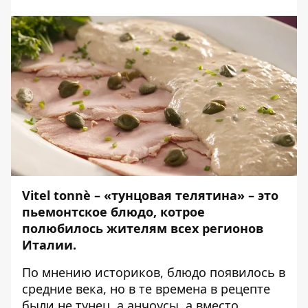
Vitel tonnè – «тунцовая телятина» – это
пьемонтское блюдо, котрое
полюбилось жителям всех регионов
Италии.
По мнению историков, блюдо появилось в
средние века, но в те времена в рецепте
были не тунец, а анчоусы, а вместо