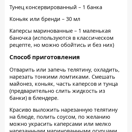
Тунец консервированный – 1 банка
Коньяк или бренди – 30 мл
Каперсы маринованные – 1 маленькая
баночка (используются в классическом
рецепте, но можно обойтись и без них)
Способ приготовления
Отварить или запечь телятину, охладить,
нарезать тонкими ломтиками. Смешать
майонез, коньяк, часть каперсов и тунца
(предварительно слить жидкость из
банки) в блендере.
Красиво выложить нарезанную телятину
на блюде, полить соусом, по желанию
можно украсить каперсами или мелко
нарезанными маринованными огурцами.