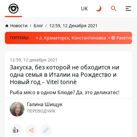
UK
Новости
Блог
12:59, 12 Декабря 2021
⚠️ Краматорск, Константиновка
🔴 Ракетный
ТОПТЕМЫ:
12:59, 12 декабря 2021
Закуска, без которой не обходится ни
одна семья в Италии на Рождество и
Новый год – Vitel tonnè
Рыба мясо в одном блюде? Да, это деликатес!
Галина Шищук
ПЕРЕВОДЧИК
👍