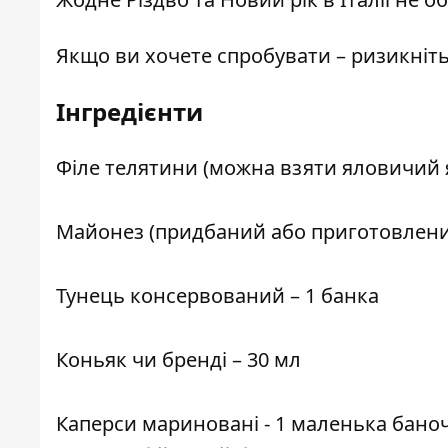
Якщо ви хочете спробувати – ризикніть
Інгредієнти
Філе телятини (можна взяти яловичий я
Майонез (придбаний або приготовлений
Тунець консервований – 1 банка
Коньяк чи бренді – 30 мл
Каперси мариновані - 1 маленька бано