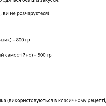
, ви не розчаруєтеся!
зик) – 800 гр
 самостійно) – 500 гр
чка (використовуються в класичному рецепті,