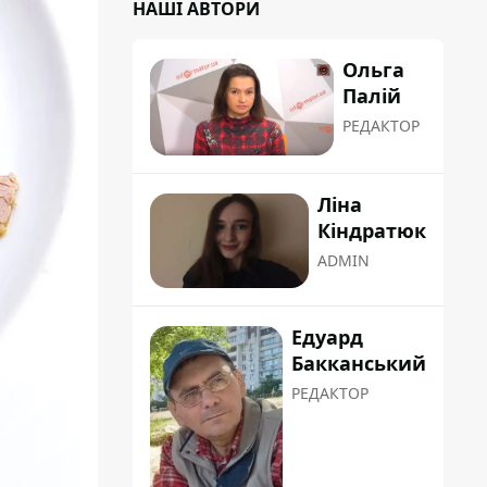
НАШІ АВТОРИ
Ольга
Палій
РЕДАКТОР
Ліна
Кіндратюк
ADMIN
Едуард
Бакканський
РЕДАКТОР