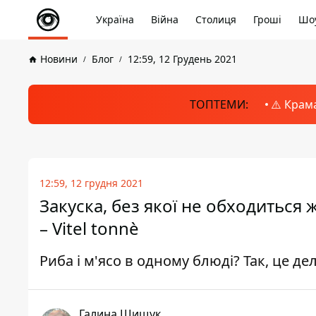
Україна
Війна
Столиця
Гроші
Шоу
Новини
Блог
12:59, 12 Грудень 2021
ТОПТЕМИ:
⚠️ Крам
12:59, 12 грудня 2021
Закуска, без якої не обходиться ж
– Vitel tonnè
Риба і м'ясо в одному блюді? Так, це дел
Галина Шищук