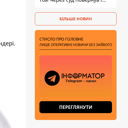
гроші, і отримав 3 тис. грн
моральної шкоди
БІЛЬШЕ НОВИН
и
СТИСЛО ПРО ГОЛОВНЕ
ндері.
ЛИШЕ ОПЕРАТИВНІ НОВИНИ БЕЗ ЗАЙВОГО
ПЕРЕГЛЯНУТИ