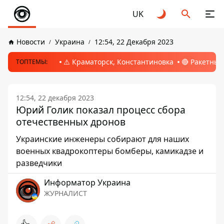
UK
Новости
Украина
12:54, 22 Декабря 2023
⚠️ Краматорск, Константиновка
🔴 Ракетный
ТОПТЕМЫ:
12:54, 22 декабря 2023
Юрий Голик показал процесс сбора
отечественных дронов
Украинские инженеры собирают для наших
военных квадрокоптеры бомберы, камикадзе и
разведчики
Информатор Украина
ЖУРНАЛИСТ