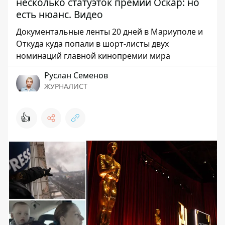
несколько статуэток премии Оскар: но
есть нюанс. Видео
Документальные ленты 20 дней в Мариуполе и
Откуда куда попали в шорт-листы двух
номинаций главной кинопремии мира
Руслан Семенов
ЖУРНАЛИСТ
👍