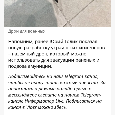
Дрон для военных
Напомним, ранее Юрий Голик показал
новую разработку украинских инженеров
–
наземный дрон
, который можно
использовать для эвакуации раненых и
подвоза амуниции.
Подписывайтесь на наш
Telegram-канал
,
чтобы не пропустить важные новости. За
новостями в режиме онлайн прямо в
мессенджере следите на нашем Telegram-
канале
Информатор Live
. Подписаться на
канал в Viber можно
здесь
.