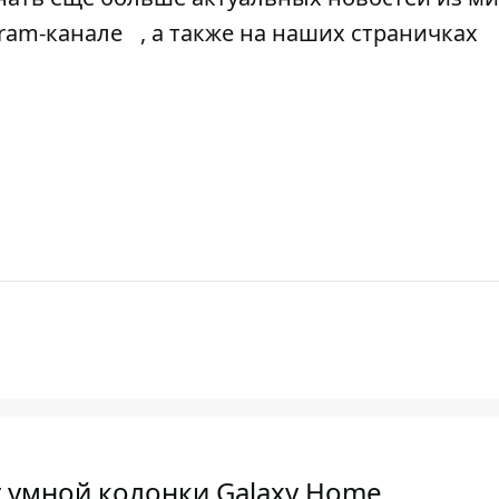
gram-канале
, а также на наших страничках
 умной колонки Galaxy Home