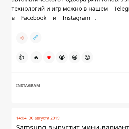
технологий и игр можно в нашем
Tele
в
Facebook
и
Instagram
.
♥
👍
🔥
😭
😆
😡
INSTAGRAM
14:04, 30 августа 2019
Samsung выпустит мини-вариант