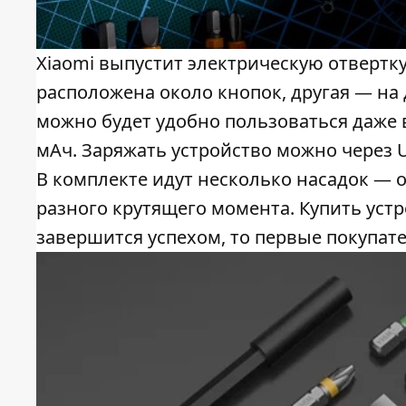
Xiaomi выпустит электрическую отвертку
расположена около кнопок, другая — на 
можно будет удобно пользоваться даже в
мАч. Заряжать устройство можно через US
В комплекте идут несколько насадок — 
разного крутящего момента. Купить устр
завершится успехом, то первые покупате