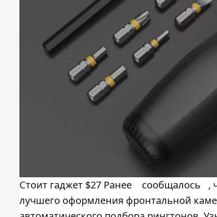
Стоит гаджет $27 Ранее
сообщалось
,
лучшего оформления фронтальной камер
автоматического подбора рингтонов. Уз