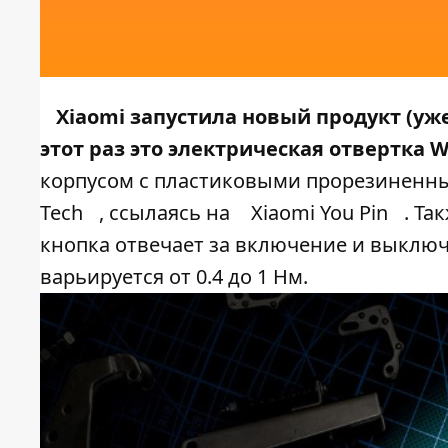
Xiaomi запустила новый продукт (уж
этот раз это электрическая отвертка Wi
корпусом с пластиковыми прорезиненны
Tech
, ссылаясь на
Xiaomi You Pin
. Та
кнопка отвечает за включение и выключ
варьируется от 0.4 до 1 Нм.