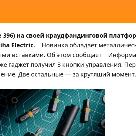
е 396) на своей краудфандинговой платфор
ha Electric.
Новинка обладает металличес
ми вставками. Об этом сообщает
Информа
кже гаджет получил 3 кнопки управления. Пе
ение. Две остальные — за крутящий момент