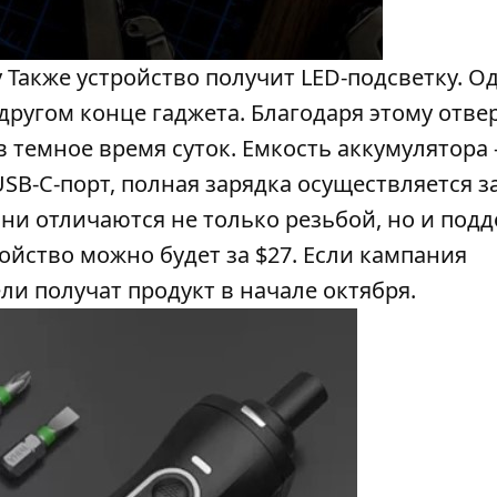
 Также устройство получит LED-подсветку. О
другом конце гаджета. Благодаря этому отве
 темное время суток. Емкость аккумулятора
B-C-порт, полная зарядка осуществляется за 
они отличаются не только резьбой, но и под
ойство можно будет за $27. Если кампания
ли получат продукт в начале октября.