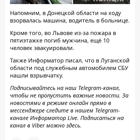
Напомним, в Донецкой области
на ходу
взорвалась машина, водитель в больнице
.
Кроме того, во Львове из-за
пожара в
пятиэтажке погиб мужчина
, ещё 10
человек эвакуировали.
Также
Информатор
писал, что в Луганской
области
под служебным автомобилем СБУ
нашли взрывчатку
.
Подписывайтесь на наш
Telegram-канал
,
чтобы не пропустить важные новости. За
новостями в режиме онлайн прямо в
мессенджере следите в нашем Telegram-
канале
Информатор Live
. Подписаться на
канал в Viber можно
здесь
.