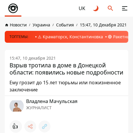
UK
Новости
Украина
События
15:47, 10 Декабря 2021
⚠️ Краматорск, Константиновка
🔴 Ракетный
ТОПТЕМЫ:
15:47, 10 декабря 2021
Взрыв тротила в доме в Донецкой
области: появились новые подробности
Ему грозит до 15 лет тюрьмы или пожизненное
заключение
Владлена Мачульская
ЖУРНАЛИСТ
👍