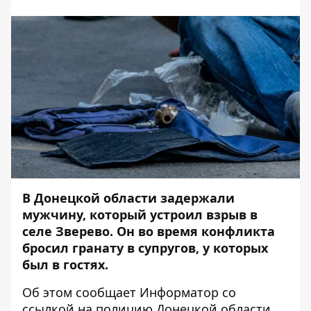
В Донецкой области
задержали
мужчину,
который устроил взрыв в
селе Зверево
. Он во время конфликта
бросил гранату в супругов, у которых
был в гостях.
Об этом сообщает
Информатор
со
ссылкой на
полицию Донецкой области
.