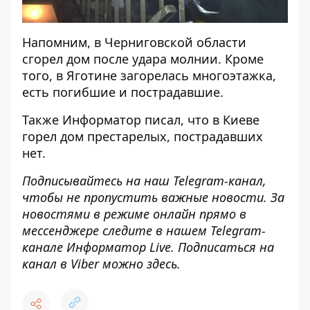
Напомним,
в Черниговской области
сгорел дом
после удара молнии. Кроме
того, в Яготине
загорелась многоэтажка
,
есть погибшие и пострадавшие.
Также
Информатор
писал, что
в Киеве
горел дом престарелых
, пострадавших
нет.
Подписывайтесь на наш
Telegram-канал
,
чтобы не пропустить важные новости. За
новостями в режиме онлайн прямо в
мессенджере следите в нашем Telegram-
канале
Информатор Live
. Подписаться на
канал в Viber можно
здесь
.