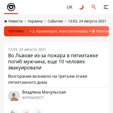
UK
Новости
Украина
События
13:03, 24 Августа 2021
⚠️ Краматорск, Константиновка
🔴 Ракетный
ТОПТЕМЫ:
13:03, 24 августа 2021
Во Львове из-за пожара в пятиэтажке
погиб мужчина, еще 10 человек
эвакуировали
Возгорание возникло на третьем этаже
пятиэтажного дома
Владлена Мачульская
ЖУРНАЛИСТ