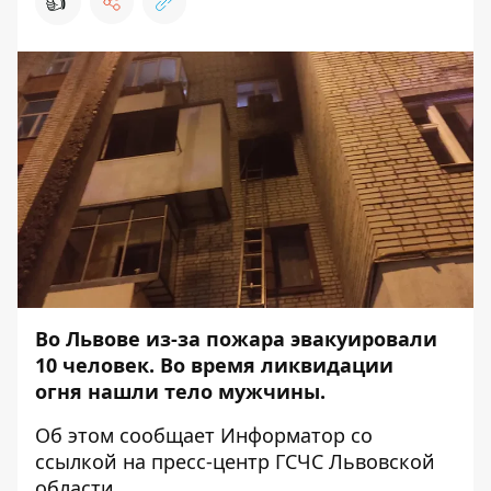
👍
Во Львове из-за пожара эвакуировали
10 человек. Во время ликвидации
огня нашли тело мужчины.
Об этом сообщает
Информатор
со
ссылкой на пресс-центр
ГСЧС Львовской
области
.