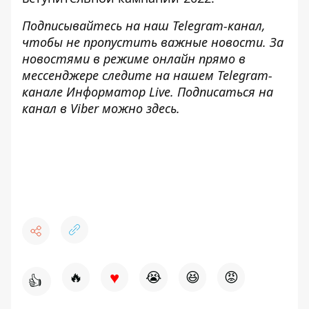
Подписывайтесь на наш
Telegram-канал
,
чтобы не пропустить важные новости. За
новостями в режиме онлайн прямо в
мессенджере следите на нашем Telegram-
канале
Информатор Live
. Подписаться на
канал в Viber можно
здесь
.
♥
🔥
😭
😆
😡
👍