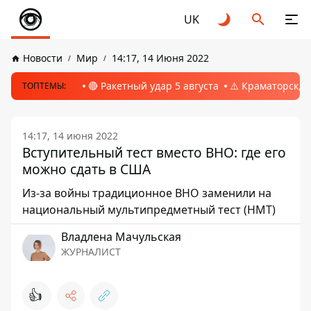
UK
Новости
Мир
14:17, 14 Июня 2022
🔴 Ракетный удар 5 августа
⚠️ Краматорск, 
ТОПТЕМЫ:
14:17, 14 июня 2022
Вступительный тест вместо ВНО: где его
можно сдать в США
Из-за войны традиционное ВНО заменили на
национальный мультипредметный тест (НМТ)
Владлена Мачульская
ЖУРНАЛИСТ
👍