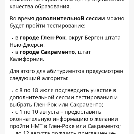
качества образования
.
Во время
дополнительной сессии
можно
будет пройти тестирование:
в
городе Глен-Рок
, округ Берген штата
Нью-Джерси,
в
городе Сакраменто
, штат
Калифорния.
Для этого для абитуриентов предусмотрен
следующий алгоритм:
с 8 по 18 июля подтвердить участие в
дополнительной сессии тестирования и
выбрать Глен-Рок или Сакраменто;
с 1 по 10 августа – предоставить
окончательную информацию о желании
пройти НМТ в Глен-Роке или Сакраменто;
до 12 августа получить приглашение-