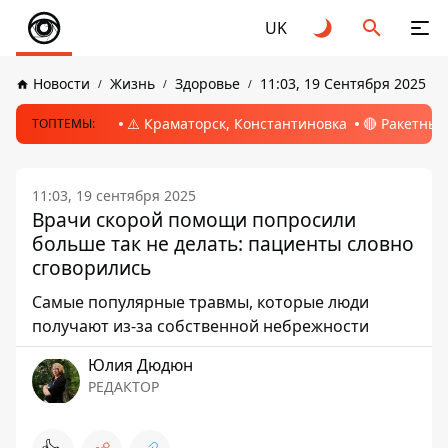
UK
Новости
Жизнь
Здоровье
11:03, 19 Сентября 2025
⚠️ Краматорск, Константиновка
🔴 Ракетный
ТОПТЕМЫ:
11:03, 19 сентября 2025
Врачи скорой помощи попросили
больше так не делать: пациенты словно
сговорились
Самые популярные травмы, которые люди
получают из-за собственной небрежности
Юлия Дюдюн
РЕДАКТОР