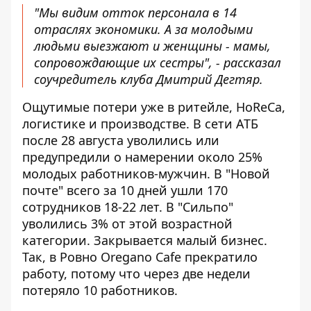
"Мы видим отток персонала в 14
отраслях экономики. А за молодыми
людьми выезжают и женщины - мамы,
сопровождающие их сестры", - рассказал
соучредитель клуба Дмитрий Дегтяр.
Ощутимые потери уже в ритейле, HoReCa,
логистике и производстве. В сети АТБ
после 28 августа уволились или
предупредили о намерении около 25%
молодых работников-мужчин. В "Новой
почте" всего за 10 дней ушли 170
сотрудников 18-22 лет. В "Сильпо"
уволились 3% от этой возрастной
категории. Закрывается малый бизнес.
Так, в Ровно Oregano Cafe прекратило
работу, потому что через две недели
потеряло 10 работников.