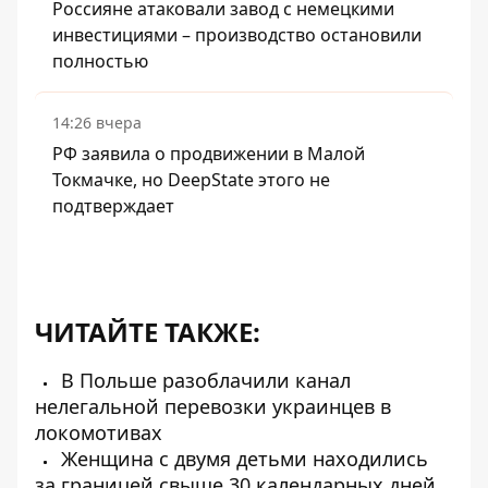
Россияне атаковали завод с немецкими
инвестициями – производство остановили
полностью
14:26 вчера
РФ заявила о продвижении в Малой
Токмачке, но DeepState этого не
подтверждает
ЧИТАЙТЕ ТАКЖЕ:
В Польше разоблачили канал
нелегальной перевозки украинцев в
локомотивах
Женщина с двумя детьми находились
за границей свыше 30 календарных дней