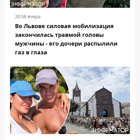
20:58 вчера
Во Львове силовая мобилизация
закончилась травмой головы
мужчины - его дочери распылили
газ в глаза