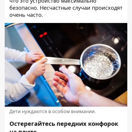
что это устройство максимально
безопасно. Несчастные случаи происходят
очень часто.
Дети нуждаются в особом внимании.
Остерегайтесь передних конфорок
на плите