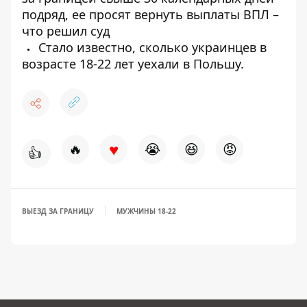
подряд, ее просят вернуть выплаты ВПЛ –
что решил суд
Стало известно, сколько украинцев в
возрасте 18-22 лет уехали в Польшу.
♥
🔥
😭
😆
😡
👍
ВЫЕЗД ЗА ГРАНИЦУ
МУЖЧИНЫ 18-22