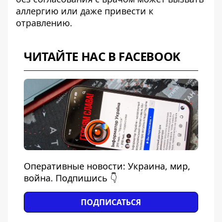
аллергию или даже привести к
отравлению.
ЧИТАЙТЕ НАС В FACEBOOK
Оперативные новости: Украина, мир,
война. Подпишись 👇
ПОДПИСАТЬСЯ