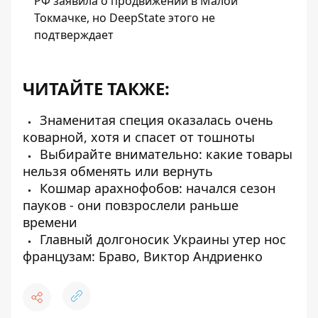
РФ заявила о продвижении в Малой
Токмачке, но DeepState этого не
подтверждает
ЧИТАЙТЕ ТАКЖЕ:
Знаменитая специя оказалась очень
коварной, хотя и спасет от тошноты
Выбирайте внимательно: какие товары
нельзя обменять или вернуть
Кошмар арахнофобов: начался сезон
пауков - они повзрослели раньше
времени
Главный долгоносик Украины утер нос
французам: Браво, Виктор Андриенко