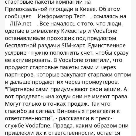
стартовые пакеты компании на
Привокзальной площади в Киеве. Об этом
сообщает
Информатор Tech
, ссылаясь на
ЛІГА.net
. Все началось с того, что люди,
одетые в символику Киевстар и Vodafone
останавливали прохожих под предлогом
бесплатной раздачи SIM-карт. Единственное
условие - нужно пополнить счет, чтобы сразу
ее активировать. В Vodafone ответили, что
продают стартовые пакеты сами и через
партнеров, которые закупают старпаки оптом
и дальше продают их через промоутеров.
"Партнеры сами придумывают свои акции. А
вот продавать «на ходу» они не имеют права.
Могут только в точках продаж. Так что
спасибо за сигнал. Виновных привлекли к
ответственности", - рассказали в пресс-
службе Vodafone. Правда, каким образом они
привлекли их к ответственности, остается