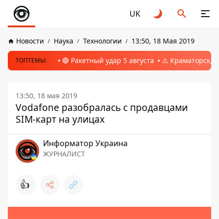
UK
Новости
Наука
Технологии
13:50, 18 Мая 2019
🔴 Ракетный удар 5 августа
⚠️ Краматорск, 
ТОПТЕМЫ:
13:50, 18 мая 2019
Vodafone разобралась с продавцами
SIM-карт на улицах
Информатор Украина
ЖУРНАЛИСТ
👍