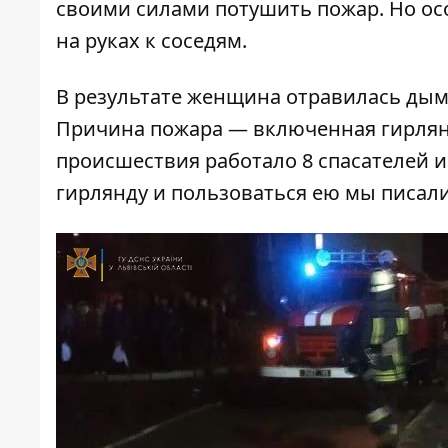
своими силами потушить пожар. Но осо
на руках к соседям.
В результате женщина отравилась дымо
Причина пожара — включенная гирлянда
происшествия работало 8 спасателей 
гирлянду и пользоваться ею мы писал