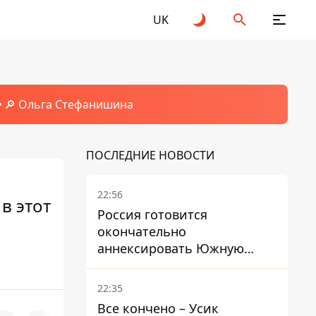
UK
🔎 Ольга Стефанишина
ПОСЛЕДНИЕ НОВОСТИ
22:56
в этот
Россия готовится
окончательно
аннексировать Южную
Осетию – страны НАТО
обеспокоены
22:35
Все кончено – Усик