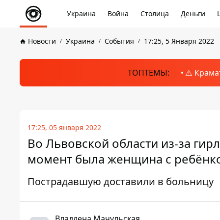
Украина
Война
Столица
Деньги
Новости
Украина
События
17:25, 5 Января 2022
ТОПТЕМЫ:
⚠️ Крама
17:25, 05 января 2022
Во Львовской области из-за гирл
момент была женщина с ребёнк
Пострадавшую доставили в больницу
Владлена Мачульская