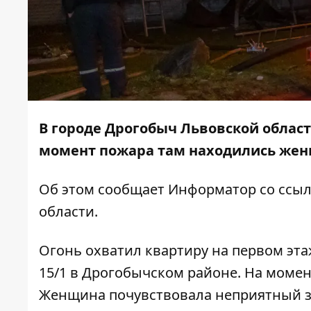
В городе Дрогобыч Львовской област
момент пожара там находились жен
Об этом сообщает
Информатор
со ссы
области
.
Огонь охватил квартиру на первом эта
15/1 в Дрогобычском районе. На момен
Женщина почувствовала неприятный зап