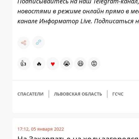
Подписывайтесь на наш
Telegram-канал
новостями в режиме онлайн прямо в ме
канале
Информатор Live
. Подписаться н
♥
👍
🔥
😭
😆
😡
СПАСАТЕЛИ
ЛЬВОВСКАЯ ОБЛАСТЬ
ГСЧС
17:12, 05 января 2022
На Закарпатье на ходу загорелся