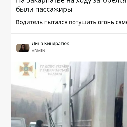
были пассажиры
Водитель пытался потушить огонь сам
Лина Киндратюк
ADMIN