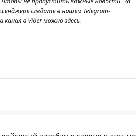
, чтобы не пропустить важные новости. За
ссенджере следите в нашем Telegram-
а канал в Viber можно
здесь
.
 рейсовый автобус: в салоне в этот м