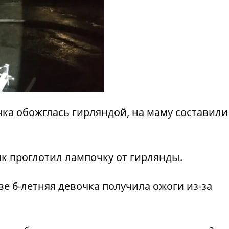
чка обожглась гирляндой, на маму составили
к проглотил лампочку от гирлянды
.
ове
6-летняя девочка получила ожоги из-за