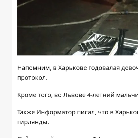
Напомним, в Харькове
годовалая дево
протокол
.
Кроме того, во Львове
4-летний мальчи
Также
Информатор
писал, что в Харьк
гирлянды
.