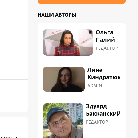
НАШИ АВТОРЫ
Ольга
Палий
РЕДАКТОР
Лина
Киндратюк
ADMIN
Эдуард
Бакканский
РЕДАКТОР
омент