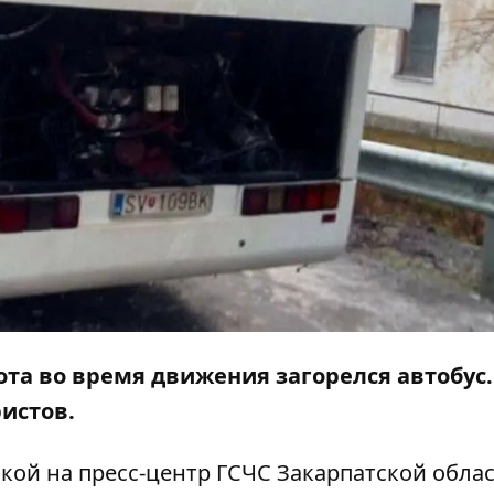
рота во время движения загорелся автобус.
ристов.
лкой на
пресс-центр
ГСЧС Закарпатской облас