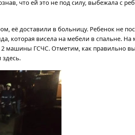
знав, что ей это не под силу, выбежала с ре
м, её доставили в больницу. Ребенок не пос
, которая висела на мебели в спальне. На 
и 2 машины ГСЧС. Отметим, как правильно в
и
здесь
.