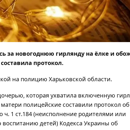
сь за новогоднюю гирлянду на ёлке и обож
составила протокол.
лкой на
полицию
Харьковской области.
 дочерью, которая ухватила включенную гирл
 матери полицейские составили протокол об
ч. 1 ст.184 (неисполнение родителями или
 воспитанию детей) Кодекса Украины об