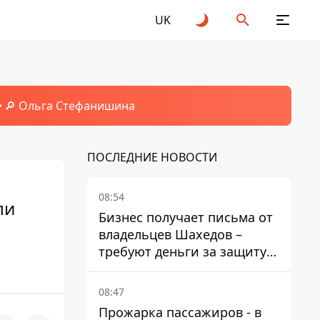
UK
🔎 Ольга Стефанишина
ПОСЛЕДНИЕ НОВОСТИ
08:54
ли
Бизнес получает письма от
владельцев Шахедов –
требуют деньги за защиту
от атак
08:47
Прожарка пассажиров - в