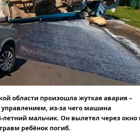
цкой области произошла жуткая авария –
 управлением, из-за чего машина
4-летний мальчик. Он вылетел через окно 
травм ребёнок погиб.