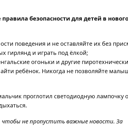
 правила безопасности для детей в новог
ости поведения и не оставляйте их без прис
х гирлянд и играть под ёлкой;
бенгальские огоньки и другие пиротехническ
т найти ребёнок. Никогда не позволяйте мал
альчик проглотил светодиодную лампочку 
дыхаться.
, чтобы не пропустить важные новости. За