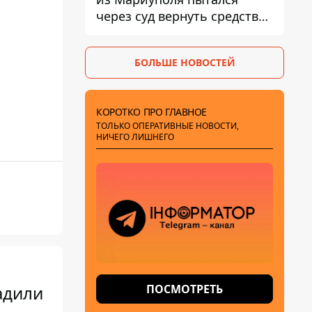
через суд вернуть средства
субсидии со счета в
Ощадбанке – каким было
БОЛЬШЕ НОВОСТЕЙ
решение
КОРОТКО ПРО ГЛАВНОЕ
ТОЛЬКО ОПЕРАТИВНЫЕ НОВОСТИ,
НИЧЕГО ЛИШНЕГО
ПОСМОТРЕТЬ
адили