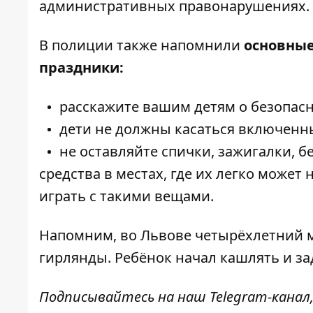
административных правонарушениях.
В полиции также напомнили
основные
праздники:
расскажите вашим детям о безопасн
дети не должны касаться включенны
не оставляйте спички, зажигалки, 
средства в местах, где их легко може
играть с такими вещами.
Напомним, во Львове
четырёхлетний м
гирлянды
. Ребёнок начал кашлять и за
Подписывайтесь на наш
Telegram-канал