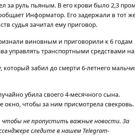
ел за руль пьяным. В его крови было 2,3 про
 сообщает
Информатор
. Его задержали в тот ж
ств судья зачитал ему приговор.
признали виновным и приговорили к 6 годам
ава управлять транспортными средствами на 
, который забил до смерти 6-летнего мальчи
лучайно убила своего 4-месячного сына.
ое окно
, чтобы за ним присмотрела свекровь.
, чтобы не пропустить важные новости. За
ссенджере следите в нашем Telegram-