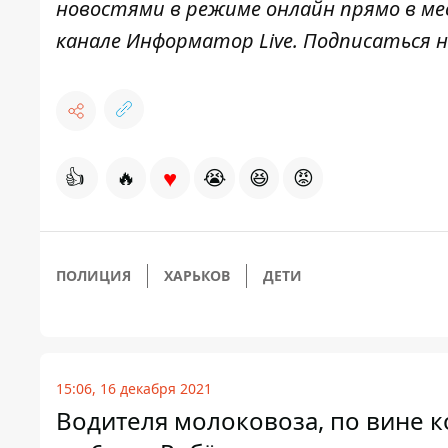
новостями в режиме онлайн прямо в ме
канале
Информатор Live
. Подписаться н
♥
👍
🔥
😭
😆
😡
ПОЛИЦИЯ
ХАРЬКОВ
ДЕТИ
15:06, 16 декабря 2021
Водителя молоковоза, по вине к