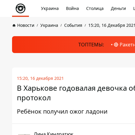
Украина
Война
Столица
Деньги
Новости
Украина
События
15:20, 16 Декабря 202
ТОПТЕМЫ:
🔴 Ракет
15:20, 16 декабря 2021
В Харькове годовалая девочка о
протокол
Ребёнок получил ожог ладони
Лина Киндратюк