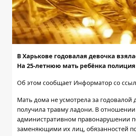
В Харькове годовалая девочка взяла
На 25-летнюю мать ребёнка полиция 
Об этом сообщает
Информатор
со ссы
Мать дома не усмотрела за годовалой
получила травму ладони. В отношении
административном правонарушении по 
заменяющими их лиц, обязанностей по