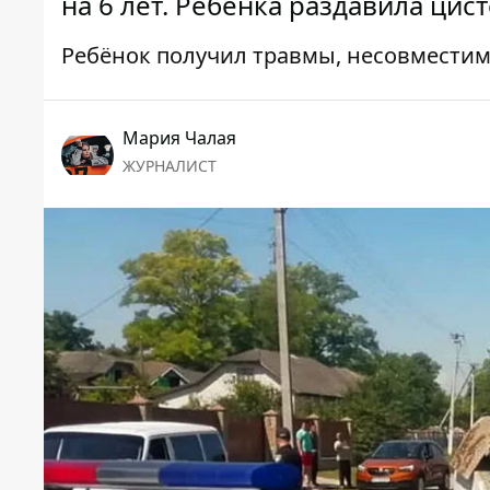
на 6 лет. Ребёнка раздавила цис
Ребёнок получил травмы, несовмести
Мария Чалая
ЖУРНАЛИСТ