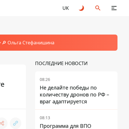
UK
🔎 Ольга Стефанишина
ПОСЛЕДНИЕ НОВОСТИ
08:26
те
Не делайте победы по
количеству дронов по РФ –
враг адаптируется
08:13
Программа для ВПО