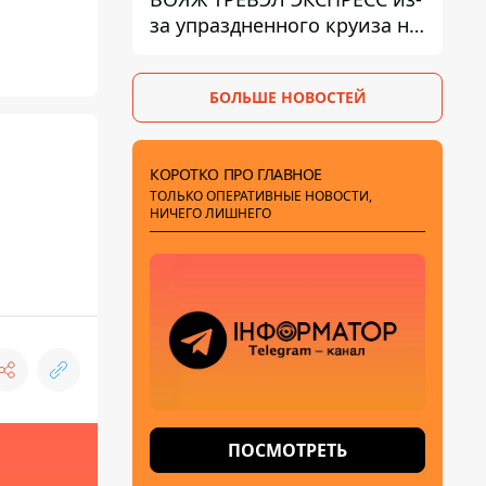
за упраздненного круиза на
Costa Firenze - что решил
суд
БОЛЬШЕ НОВОСТЕЙ
КОРОТКО ПРО ГЛАВНОЕ
ТОЛЬКО ОПЕРАТИВНЫЕ НОВОСТИ,
НИЧЕГО ЛИШНЕГО
ПОСМОТРЕТЬ