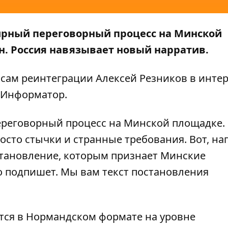
мирный переговорный процесс на Минской
. Россия навязывает новый нарратив.
осам реинтеграции Алексей Резников в инте
Информатор
.
реговорный процесс на Минской площадке.
сто стычки и странные требования. Вот, на
становление, которым признает Минские
о подпишет. Мы вам текст постановления
тся в Нормандском формате на уровне