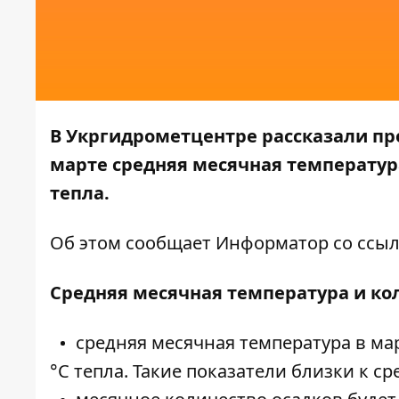
В Укргидрометцентре рассказали про
марте средняя месячная температура 
тепла.
Об этом сообщает
Информатор
со ссыл
Средняя месячная температура и кол
средняя месячная температура в март
°C тепла. Такие показатели близки к 