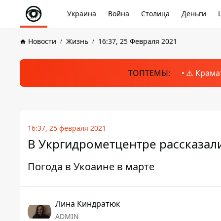
Украина
Война
Столица
Деньги
Новости
Жизнь
16:37, 25 Февраля 2021
ТОПТЕМЫ:
⚠️ Крама
16:37, 25 февраля 2021
В Укргидрометцентре рассказали
Погода в Укоаине в марте
Лина Киндратюк
ADMIN