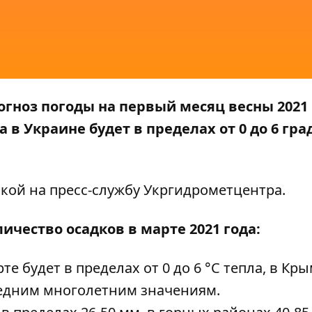
гноз погоды на первый месяц весны 2021 
в Украине будет в пределах от 0 до 6 гра
кой на пресс-службу
Укргидрометцентра
.
ичество осадков в марте 2021 года:
е будет в пределах от 0 до 6 °C тепла, в Кры
средним многолетним значениям.