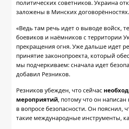
политических советников. Украина отк
заложены в Минских договорённостях
«Ведь там речь идет о выводе войск,
боевиков и наёмников с территории У
прекращения огня. Уже дальше идет р
принятие законопроекта, который обе
мы подчеркиваем: сначала идет безопа
добавил Резников.
Резников убежден, что сейчас
необход
мероприятий
, потому что он написа
в вопросе безопасности. Он пояснил, ч
такие международные инструменты, ка