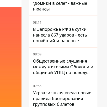
"Домики в селе" - важные
нюансы
08:11
В Запорожье РФ за сутки
нанесла 867 ударов - есть
погибший и раненые
08:09
Общественные слушания
между жителями Оболони и
общиной УГКЦ по поводу
храма сорвались
07:55
Укрзализныця ввела новые
правила бронирования
групповых билетов