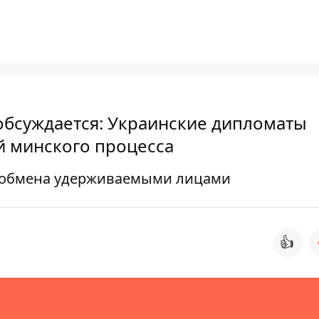
 обсуждается: Украинские дипломаты
й минского процесса
с обмена удерживаемыми лицами
👍