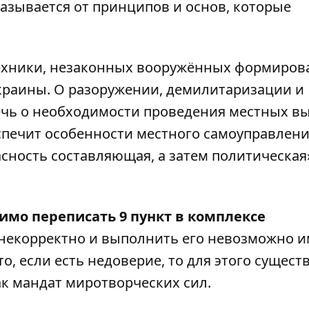
азывается от принципов и основ, которые
.
 техники, незаконных вооружённых формиров
краины. О разоружении, демилитаризации и
ечь о необходимости проведения местных в
спечит особенности местного самоуправлени
сность составляющая, а затем политическая
имо переписать 9 пункт в комплексе
н некорректно и выполнить его невозможно 
то, если есть недоверие, то для этого сущест
к мандат миротворческих сил.