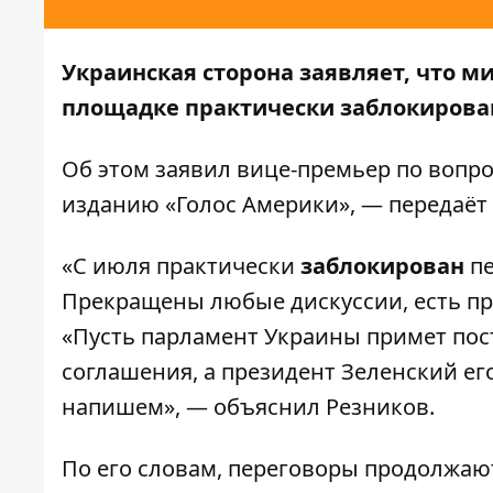
Украинская сторона заявляет, что 
площадке практически заблокирован
Об этом заявил вице-премьер по вопр
изданию
«Голос Америки»
, — передаёт
«С июля практически
заблокирован
пе
Прекращены любые дискуссии, есть про
«Пусть парламент Украины примет по
соглашения, а президент Зеленский ег
напишем», — объяснил Резников.
По его словам, переговоры продолжаю