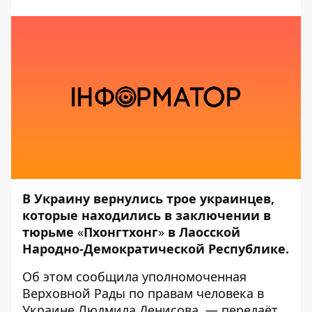
В Украину вернулись трое украинцев,
которые находились в заключении в
тюрьме
«
Пхонгтхонг
»
в Лаосской
Народно-Демократической Республике.
Об этом
сообщила
уполномоченная
Верховной Рады по правам человека в
Украине Людмила Денисова, — передаёт