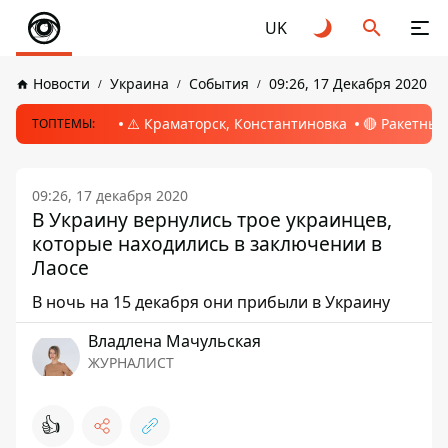
UK
Новости
Украина
События
09:26, 17 Декабря 2020
⚠️ Краматорск, Константиновка
🔴 Ракетный
ТОПТЕМЫ:
09:26, 17 декабря 2020
В Украину вернулись трое украинцев,
которые находились в заключении в
Лаосе
В ночь на 15 декабря они прибыли в Украину
Владлена Мачульская
ЖУРНАЛИСТ
👍