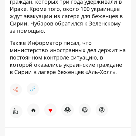
граждан, которых три года удерживали
в
Ираке. Кроме того, около 100 украинцев
ждут эвакуации из лагеря для беженцев в
Сирии.
Чубаров обратился к Зеленскому
за помощью
.
Также
Информатор
писал, что
министерство иностранных дел
держит на
постоянном контроле ситуацию, в
которой оказались украинские граждане
в Сирии
в лагере беженцев «Аль-Холл».
♥
🔥
😭
😆
😡
👍