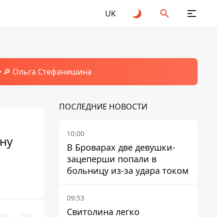
UK
🔎 Ольга Стефанишина
ПОСЛЕДНИЕ НОВОСТИ
10:00
ену
В Броварах две девушки-
зацеперши попали в
больницу из-за удара током
09:53
Свитолина легко