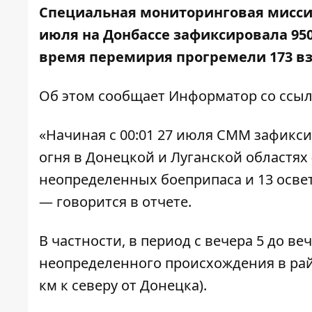
Специальная мониторинговая миссия
июля на Донбассе зафиксировала 95
время перемирия прогремели 173 в
Об этом сообщает
Информатор
со ссыл
«Начиная с 00:01 27 июля СММ зафик
огня в Донецкой и Луганской областях 
неопределенных боеприпаса и 13 освет
— говорится в отчете.
В частности, в период с вечера 5 до в
неопределенного происхождения в ра
км к северу от Донецка).