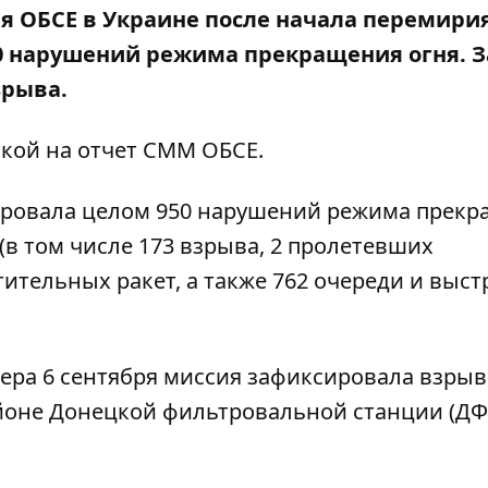
 ОБСЕ в Украине после начала перемирия
0 нарушений режима прекращения огня. З
зрыва.
кой на отчет
СММ ОБСЕ.
сировала целом 950 нарушений режима прек
(в том числе 173 взрыва, 2 пролетевших
ительных ракет, а также 762 очереди и выст
ечера 6 сентября миссия зафиксировала взрыв
йоне Донецкой фильтровальной станции (ДФ