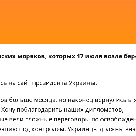
ских моряков, которых 17 июля возле бер
ясь на
сайт президента Украины
.
ов больше месяца, но наконец вернулись в 
. Хочу поблагодарить наших дипломатов,
рые вели сложные переговоры по освобожде
уацию под контролем. Украинцы должны знат