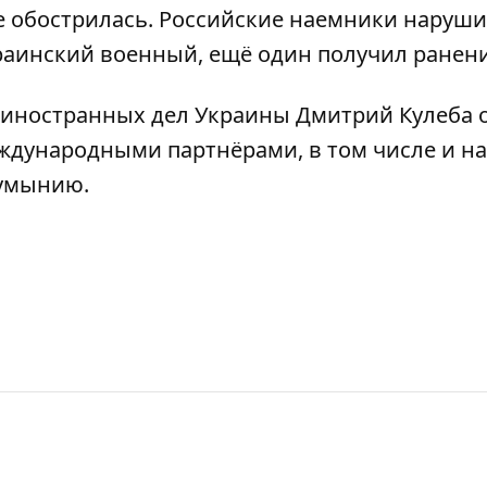
е обострилась. Российские наемники наруш
краинский военный, ещё один получил ранен
р иностранных дел Украины Дмитрий
Кулеба 
ждународными партнёрами, в том числе и на
Румынию.