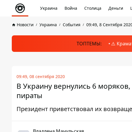
Украина
Война
Столица
Деньги
Новости
Украина
События
09:49, 8 Сентября 202
ТОПТЕМЫ:
⚠️ Крама
09:49, 08 сентября 2020
В Украину вернулись 6 моряков,
пираты
Президент приветствовал их возвраще
Владлена Мачульская