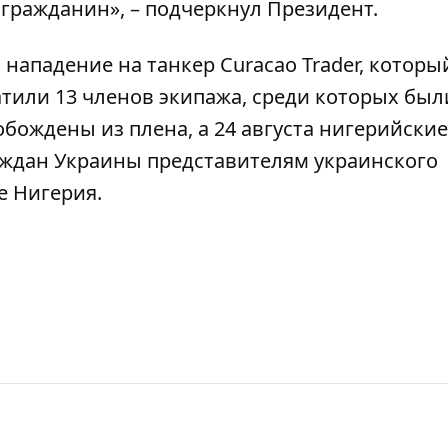
гражданин», – подчеркнул Президент.
ападение на танкер Curacao Trader, которы
атили 13 членов экипажа, среди которых был
обождены из плена, а 24 августа нигерийские
ждан Украины представителям украинского
е Нигерия.