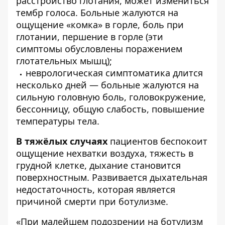
расстройство глотания, может измениться
тембр голоса. Больные жалуются на
ощущение «комка» в горле, боль при
глотании, першение в горле (эти
симптомы обусловлены поражением
глотательных мышц);
неврологическая симптоматика длится
несколько дней — больные жалуются на
сильную головную боль, головокружение,
бессонницу, общую слабость, повышение
температуры тела.
В тяжёлых случаях
пациентов беспокоит
ощущение нехватки воздуха, тяжесть в
грудной клетке, дыхание становится
поверхностным. Развивается дыхательная
недостаточность, которая является
причиной смерти при ботулизме.
«При малейшем подозрении на ботулизм