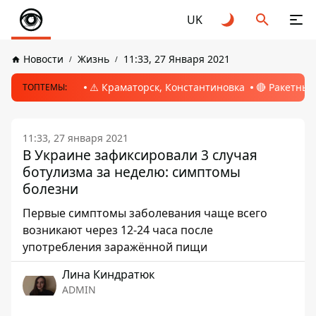
UK
Новости
Жизнь
11:33, 27 Января 2021
⚠️ Краматорск, Константиновка
🔴 Ракетный
ТОПТЕМЫ:
11:33, 27 января 2021
В Украине зафиксировали 3 случая
ботулизма за неделю: симптомы
болезни
Первые симптомы заболевания чаще всего
возникают через 12-24 часа после
употребления заражённой пищи
Лина Киндратюк
ADMIN