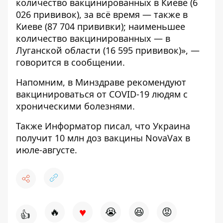
количество вакцинированных в Киеве (6
026 прививок), за всё время — также в
Киеве (87 704 прививки); наименьшее
количество вакцинированных — в
Луганской области (16 595 прививок)», —
говорится в сообщении.
Напомним, в Минздраве
рекомендуют
вакцинироваться от COVID-19 людям с
хроническими болезнями
.
Также
Информатор
писал, что Украина
получит
10 млн доз вакцины NovaVax в
июле-августе
.
♥
🔥
😭
😆
😡
👍