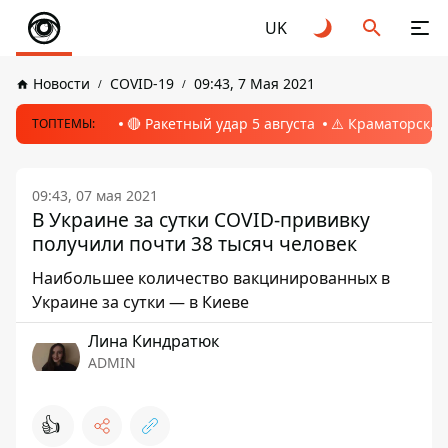
UK
Новости
COVID-19
09:43, 7 Мая 2021
🔴 Ракетный удар 5 августа
⚠️ Краматорск, 
ТОПТЕМЫ:
09:43, 07 мая 2021
В Украине за сутки COVID-прививку
получили почти 38 тысяч человек
Наибольшее количество вакцинированных в
Украине за сутки — в Киеве
Лина Киндратюк
ADMIN
👍