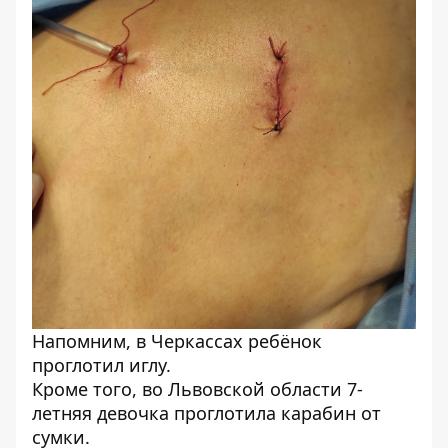
Напомним, в Черкассах
ребёнок
проглотил иглу
.
Кроме того, во Львовской области
7-
летняя девочка проглотила карабин от
сумки
.