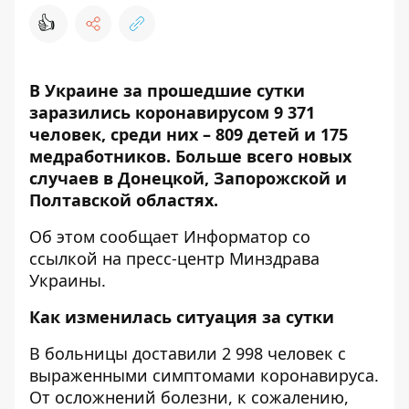
👍
В Украине за прошедшие сутки
заразились коронавирусом 9 371
человек, среди них – 809 детей и 175
мед
работников. Больше всего новых
случаев в Донецкой, Запорожской и
Полтавской областях.
Об этом сообщает
Информатор
со
ссылкой на пресс-центр
Минздрава
Украины
.
Как изменилась ситуация за сутки
В больницы доставили 2 998 человек с
выраженными симптомами коронавируса.
От осложнений болезни, к сожалению,