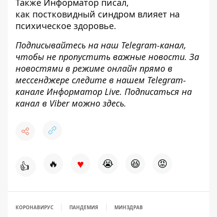
Также
Информатор
писал,
как
постковидный синдром влияет на
психическое здоровье
.
Подписывайтесь на наш
Telegram-канал
,
чтобы не пропустить важные новости. За
новостями в режиме онлайн прямо в
мессенджере следите в нашем Telegram-
канале
Информатор Live
. Подписаться на
канал в Viber можно
здесь
.
♥
🔥
😭
😆
😡
👍
КОРОНАВИРУС
ПАНДЕМИЯ
МИНЗДРАВ