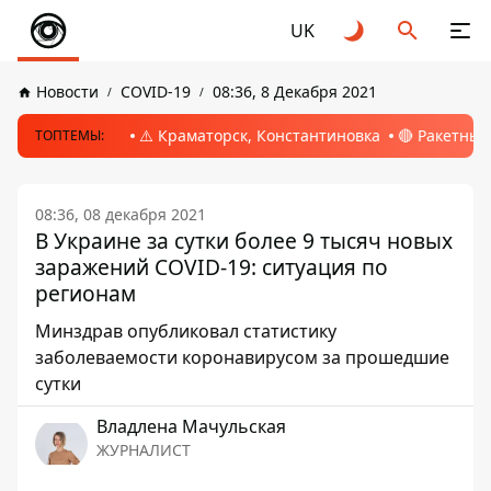
UK
Новости
COVID-19
08:36, 8 Декабря 2021
⚠️ Краматорск, Константиновка
🔴 Ракетный
ТОПТЕМЫ:
08:36, 08 декабря 2021
В Украине за сутки более 9 тысяч новых
заражений COVID-19: ситуация по
регионам
Минздрав опубликовал статистику
заболеваемости коронавирусом за прошедшие
сутки
Владлена Мачульская
ЖУРНАЛИСТ