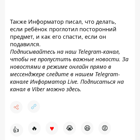
Также
Информатор
писал, что делать,
если
ребёнок проглотил посторонний
предмет
, и как его спасти, если он
подавился.
Подписывайтесь на наш
Telegram-канал
,
чтобы не пропустить важные новости. За
новостями в режиме онлайн прямо в
мессенджере следите в нашем Telegram-
канале
Информатор Live
. Подписаться на
канал в Viber можно
здесь
.
♥
🔥
😭
😆
😡
👍