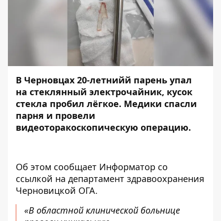
В Черновцах 20-летнийй парень упал
на стеклянный электрочайник,
кусок
стекла пробил лёгкое. Медики спасли
парня и
провели
видеоторакоскопическую операцию.
Об этом сообщает
Информатор
со
ссылкой на
департамент здравоохранения
Черновицкой ОГА
.
«В областной клинической больнице