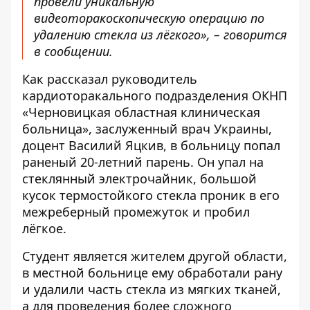
провели уникальную
видеоторакоскопическую операцию по
удалению стекла из лёгкого», – говорится
в сообщении.
Как рассказал руководитель
кардиоторакального подразделения ОКНП
«Черновицкая областная клиническая
больница», заслуженный врач Украины,
доцент Василий Яцкив, в больницу попал
раненый 20-летний парень. Он упал на
стеклянный электрочайник, большой
кусок термостойкого стекла проник в его
межреберный промежуток и пробил
лёгкое.
Студент является жителем другой области,
в местной больнице ему обработали рану
и удалили часть стекла из мягких тканей,
а для проведения более сложного