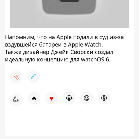
Напомним, что на Apple подали в суд из-за
вздувшейся батареи в Apple Watch.
Также дизайнер Джейк Сворски создал
идеальную концепцию для watchOS 6.
♥
🔥
😭
😆
😡
👍