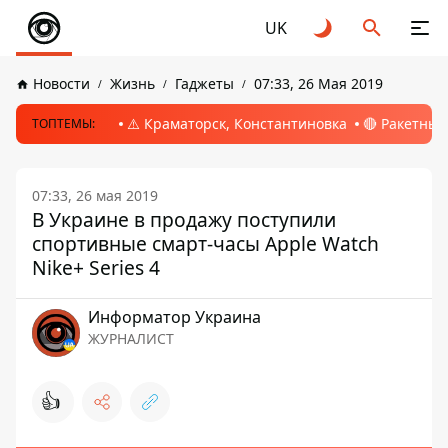
UK
Новости
Жизнь
Гаджеты
07:33, 26 Мая 2019
⚠️ Краматорск, Константиновка
🔴 Ракетный
ТОПТЕМЫ:
07:33, 26 мая 2019
В Украине в продажу поступили
спортивные смарт-часы Apple Watch
Nike+ Series 4
Информатор Украина
ЖУРНАЛИСТ
👍