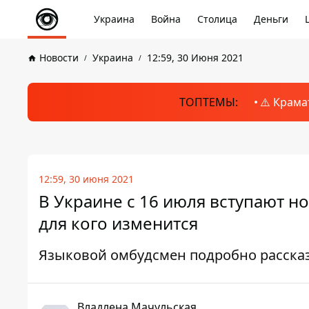
Украина
Война
Столица
Деньги
Новости
Украина
12:59, 30 Июня 2021
ТОПТЕМЫ:
⚠️ Крама
12:59, 30 июня 2021
В Украине с 16 июля вступают н
для кого изменится
Языковой омбудсмен подробно расска
Владлена Мачульская