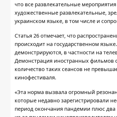
что все развлекательные мероприятия
художественные развлекательные, зр
украинском языке, в том числе и сопр
Статья 26 отмечает, что распростран
происходит на государственном языке
демонстрируются, в частности на теле
Демонстрация иностранных фильмов су
количество таких сеансов не превышает
кинофестиваля.
«Эта норма вызвала огромный резонан
которые недавно зарегистрировали не
период окончания пандемии плюс два м