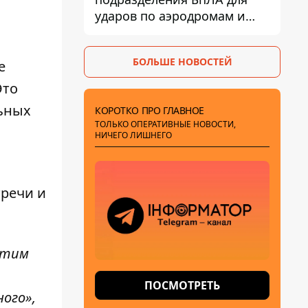
ударов по аэродромам и
составам КАБ врага
БОЛЬШЕ НОВОСТЕЙ
е
Это
льных
КОРОТКО ПРО ГЛАВНОЕ
ТОЛЬКО ОПЕРАТИВНЫЕ НОВОСТИ,
НИЧЕГО ЛИШНЕГО
тречи и
отим
ПОСМОТРЕТЬ
ого»,