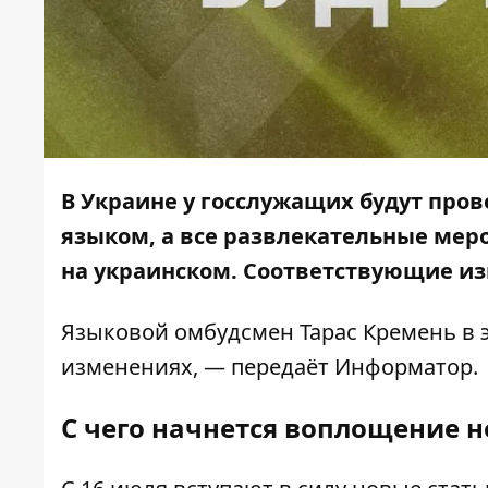
В Украине у госслужащих будут про
языком, а все развлекательные ме
на украинском. Соответствующие из
Языковой омбудсмен Тарас Кремень в 
изменениях, — передаёт
Информатор
.
С чего начнется воплощение н