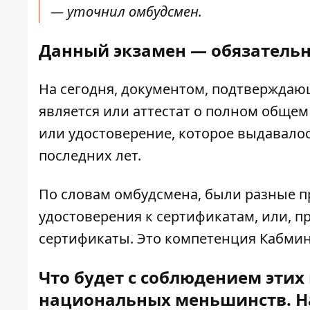
— уточнил омбудсмен.
Данный экзамен — обязатель
На сегодня, документом, подтвержда
является или аттестат о полном обще
или удостоверение, которое выдавало
последних лет.
По словам омбудсмена, были разные п
удостоверения к сертификатам, или, п
сертификаты. Это компетенция Кабмин
Что будет с соблюдением эти
национальных меньшинств. На