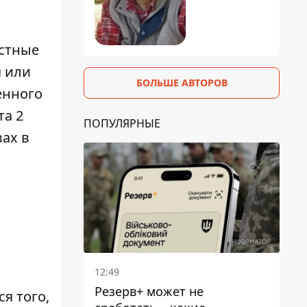
естные
я или
БОЛЬШЕ АВТОРОВ
енного
а 2
ПОПУЛЯРНЫЕ
ах в
12:49
Резерв+ может не
ся того,