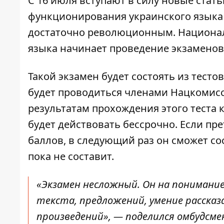
С 16 июля вступают в силу новые стат
функционирования украинского языка к
достаточно революционным. Национал
языка начинает проведение экзаменов
Такой экзамен будет состоять из тесто
будет проводиться членами Нацкомисс
результатам прохождения этого теста
будет действовать бессрочно. Если пр
баллов, в следующий раз он сможет сос
пока не составит.
«Экзамен несложный. Он на понимание
текста, предложений, умение расск
произведений», — поделился омбудсме