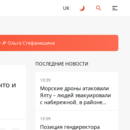
UK
🔎 Ольга Стефанишина
ПОСЛЕДНИЕ НОВОСТИ
13:39
что и
Морские дроны атаковали
Ялту – людей эвакуировали
с набережной, в районе
порта сообщают о пожаре
13:39
Позиция гендиректора