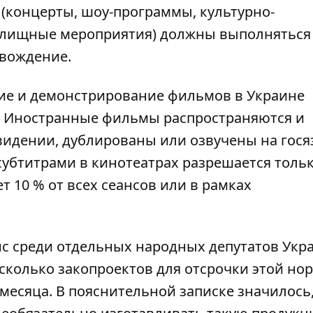
 (концерты, шоу-программы, культурно-
елищные мероприятия) должны выполняться
овождение.
ение и демонстрирование фильмов в Украине
. Иностранные фильмы распространяются и
видении, дублированы или озвучены на гося
бтитрами в кинотеатрах разрешается тольк
 10 % от всех сеансов или в рамках
с среди отдельных народных депутатов Укр
сколько закопроектов для отсрочки этой но
есяца. В пояснительной записке значилось,