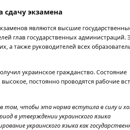
а сдачу экзамена
экзаменов являются высшие государственны
елей глав государственных администраций. 
ких, а также руководителей всех образовате
 получил украинское гражданство. Состояние
высокое, постоянно проводятся рабочие вс
 том, чтобы эта норма вступила в силу и х
иод в утверждении украинского языка
ование украинского языка как государственн