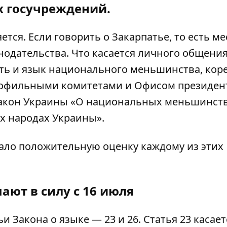
х госучреждений.
тся. Если говорить о Закарпатье, то есть м
нодательства. Что касается личного общени
ыть и язык национального меньшинства, кор
рофильными комитетами и Офисом президент
Закон Украины «О национальных меньшинств
х народах Украины».
дало положительную оценку каждому из этих
ают в силу с 16 июля
и Закона о языке — 23 и 26. Статья 23 касает