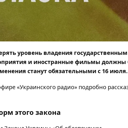
верять уровень владения государственным
роприятия и иностранные фильмы должны
менения станут обязательными с 16 июля.
эфире «Украинского радио» подробно
расска
орм этого закона