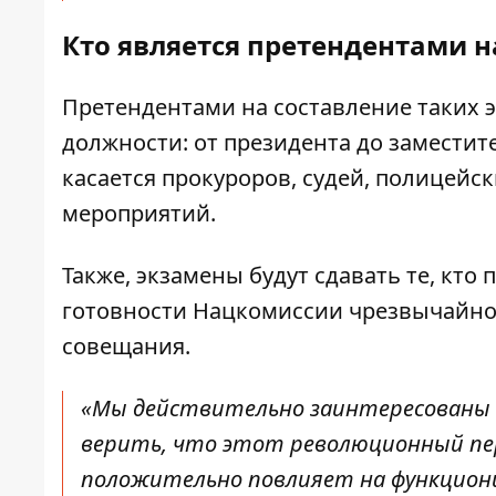
Кто является претендентами н
Претендентами на составление таких 
должности: от президента до заместит
касается прокуроров, судей, полицейс
мероприятий.
Также, экзамены будут сдавать те, кто
готовности Нацкомиссии чрезвычайно 
совещания.
«Мы действительно заинтересованы в
верить, что этот революционный пер
положительно повлияет на функционир