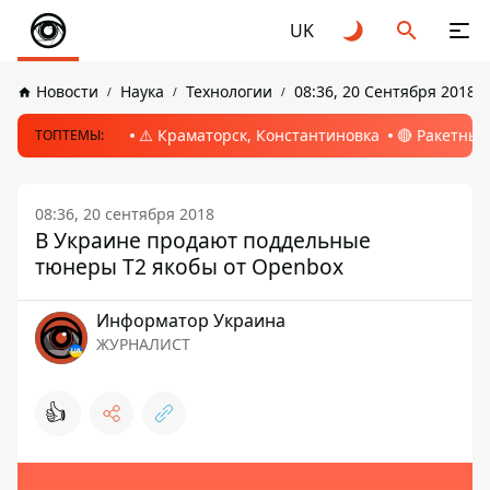
UK
Новости
Наука
Технологии
08:36, 20 Сентября 2018
⚠️ Краматорск, Константиновка
🔴 Ракетный
ТОПТЕМЫ:
08:36, 20 сентября 2018
В Украине продают поддельные
тюнеры Т2 якобы от Openbox
Информатор Украина
ЖУРНАЛИСТ
👍