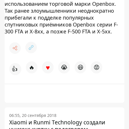
использованием торговой марки Openbox.
Так ранее злоумышленники неоднократно
прибегали к подделке популярных
спутниковых приёмников Openbox серии F-
300 FTA и X-8xx, а позже F-500 FTA и X-5xx.
♥
🔥
😭
😆
😡
👍
06:55, 20 сентября 2018
Xiaomi и Runmi Technology создали