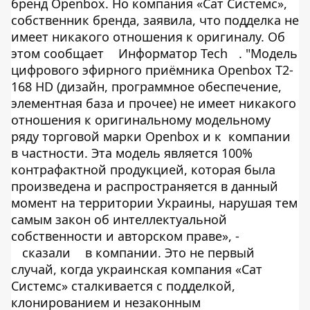
бренд Openbox. Но компания «Сат Системс»,
собственник бренда, заявила, что подделка не
имеет никакого отношения к оригиналу. Об
этом сообщает
Информатор Tech
. "Модель
цифрового эфирного приёмника Openbox T2-
168 HD (дизайн, программное обеспечение,
элементная база и прочее) не имеет никакого
отношения к оригинальному модельному
ряду торговой марки Openbox и к компании
в частности. Эта модель является 100%
контрафактной продукцией, которая была
произведена и распространяется в данный
момент на территории Украины, нарушая тем
самым закон об интеллектуальной
собственности и авторском праве», -
сказали
в компании. Это не первый
случай, когда украинская компания «Сат
Системс» сталкивается с подделкой,
клонированием и незаконным