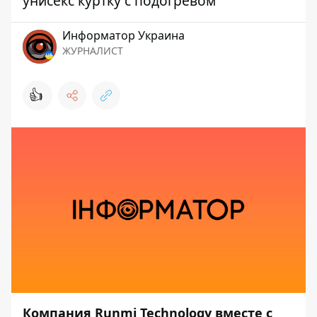
унисекс куртку с подогревом
Информатор Украина
ЖУРНАЛИСТ
👍
Компания Runmi Technology вместе с