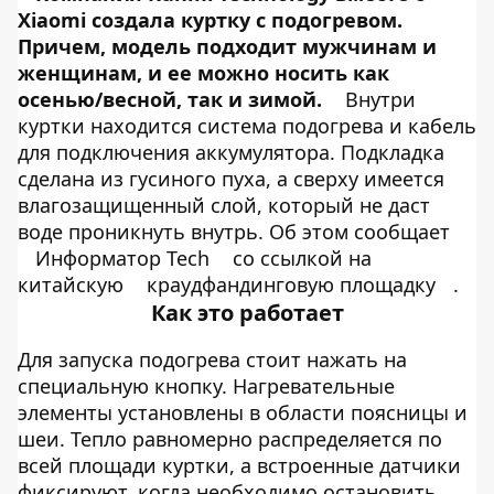
Xiaomi создала куртку с подогревом.
Причем, модель подходит мужчинам и
женщинам, и ее можно носить как
осенью/весной, так и зимой.
Внутри
куртки находится система подогрева и кабель
для подключения аккумулятора. Подкладка
сделана из гусиного пуха, а сверху имеется
влагозащищенный слой, который не даст
воде проникнуть внутрь. Об этом сообщает
Информатор Tech
со ссылкой на
китайскую
краудфандинговую площадку
.
Как это работает
Для запуска подогрева стоит нажать на
специальную кнопку. Нагревательные
элементы установлены в области поясницы и
шеи. Тепло равномерно распределяется по
всей площади куртки, а встроенные датчики
фиксируют, когда необходимо остановить