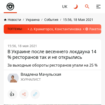
UK
Новости
Украина
События
15:56, 18 Мая 2021
⚠️ Краматорск, Константиновка
🔴 Ракетный
ТОПТЕМЫ:
15:56, 18 мая 2021
В Украине после весеннего локдауна 14
% ресторанов так и не открылись
За выходные обороты ресторанов упали на 25 %
Владлена Мачульская
ЖУРНАЛИСТ
👍