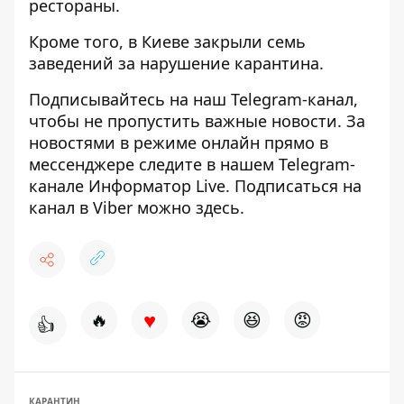
рестораны.
Кроме того, в Киеве закрыли
семь
заведений за нарушение карантина.
Подписывайтесь на наш
Telegram-канал
,
чтобы не пропустить важные новости. За
новостями в режиме онлайн прямо в
мессенджере следите в нашем Telegram-
канале
Информатор Live
. Подписаться на
канал в Viber можно
здесь
.
♥
🔥
😭
😆
😡
👍
КАРАНТИН