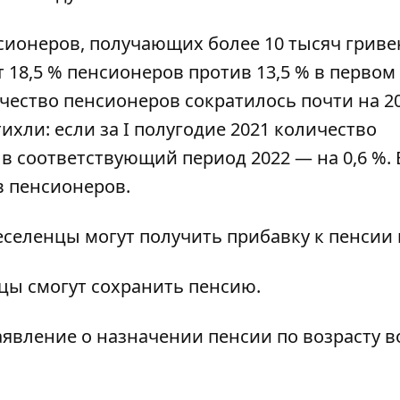
сионеров, получающих более 10 тысяч гриве
т 18,5 % пенсионеров против 13,5 % в первом
ичество пенсионеров сократилось почти на 2
хли: если за I полугодие 2021 количество
о в соответствующий период 2022 — на 0,6 %. 
в пенсионеров.
селенцы могут получить прибавку
к пенсии 
цы смогут сохранить
пенсию.
аявление о назначении пенсии по возрасту
в