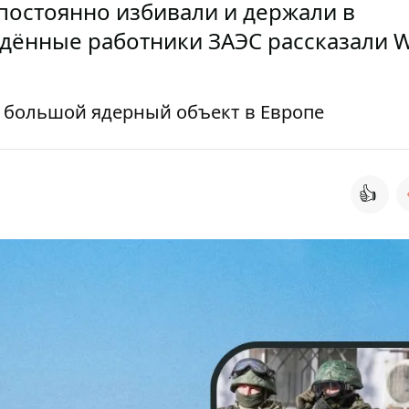
постоянно избивали и держали в
ённые работники ЗАЭС рассказали W
й большой ядерный объект в Европе
👍