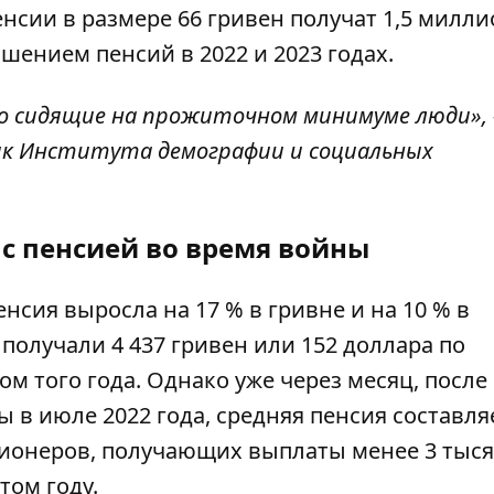
сии в размере 66 гривен получат 1,5 милли
шением пенсий в 2022 и 2023 годах.
 сидящие на прожиточном минимуме люди», 
к Института демографии и социальных
 с пенсией во время войны
енсия
выросла на 17 % в гривне и на 10 % в
олучали 4 437 гривен или 152 доллара по
 того года. Однако уже через месяц, после
в июле 2022 года, средняя пенсия составля
ионеров
, получающих выплаты менее 3 тыс
том году.