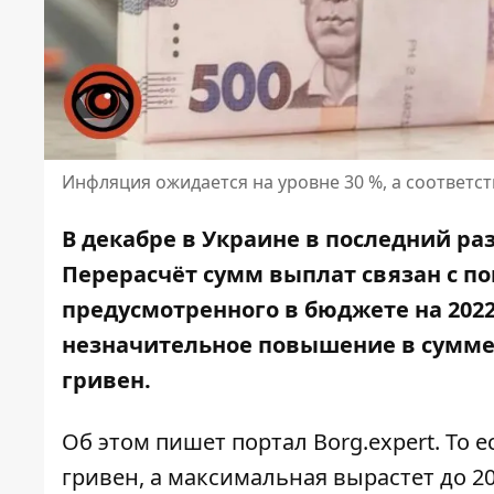
Инфляция ожидается на уровне 30 %, а соответс
В декабре в Украине в последний раз
Перерасчёт сумм выплат
связан с п
предусмотренного в бюджете на 20
незначительное повышение в сумме 
гривен.
Об этом
пишет
портал Borg.expert. То 
гривен, а максимальная вырастет до 2