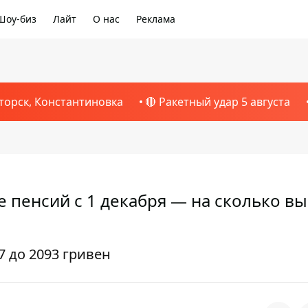
Шоу-биз
Лайт
О нас
Реклама
торск, Константиновка
🔴 Ракетный удар 5 августа
пенсий с 1 декабря — на сколько вы
 до 2093 гривен