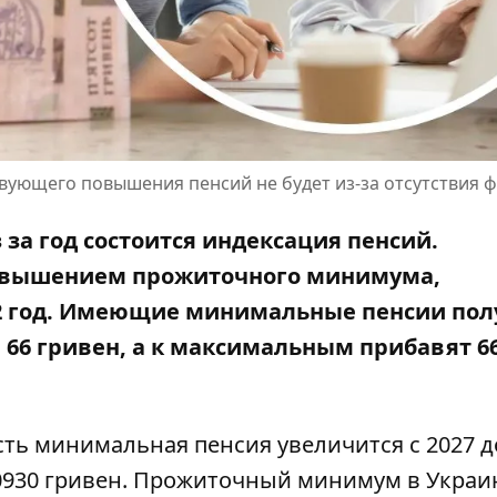
твующего повышения пенсий не будет из-за отсутствия 
 за год состоится индексация пенсий.
овышением прожиточного минимума,
22 год. Имеющие минимальные пенсии пол
66 гривен, а к максимальным прибавят 6
есть минимальная пенсия увеличится с 2027 д
0930 гривен. Прожиточный минимум в Украин