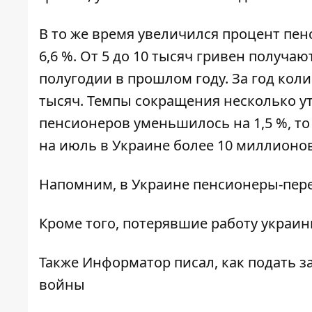
В то же время увеличился процент пен
6,6 %. От 5 до 10 тысяч гривен получаю
полугодии в прошлом году. За год кол
тысяч. Темпы сокращения несколько ути
пенсионеров
уменьшилось
на 1,5 %, т
на июль в Украине более 10 миллионо
Напомним, в Украине
пенсионеры-пере
Кроме того,
потерявшие работу украин
Также
Информатор
писал, как подать
з
войны