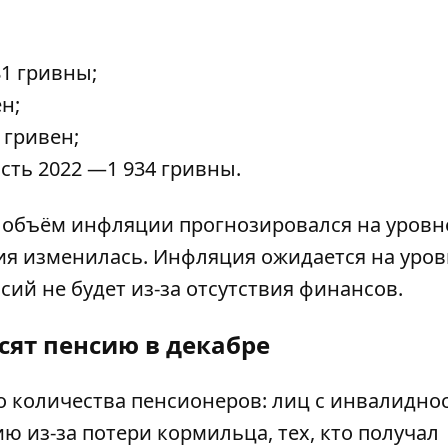
81 гривны;
н;
8 гривен;
сть 2022 —1 934 гривны.
а объём инфляции прогнозировался на уровне
я изменилась. Инфляция ожидается на уров
ий не будет из-за отсутствия финансов.
сят пенсию в декабре
 количества пенсионеров: лиц с инвалиднос
 из-за потери кормильца, тех, кто получал