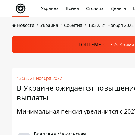
Украина
Война
Столица
Деньги
Новости
Украина
События
13:32, 21 Ноября 2022
ТОПТЕМЫ:
⚠️ Крама
13:32, 21 ноября 2022
В Украине ожидается повышение 
выплаты
Минимальная пенсия увеличится с 2027
Владлена Мачульская