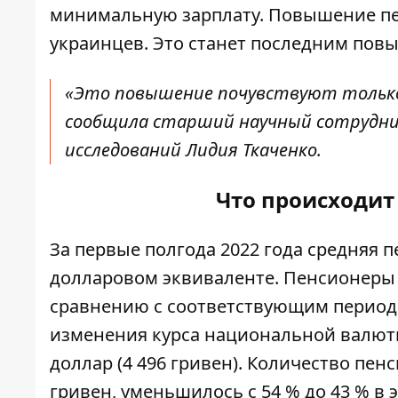
минимальную зарплату. Повышение пен
украинцев. Это станет последним повы
«Это повышение почувствуют только
сообщила старший научный сотрудни
исследований Лидия Ткаченко.
Что происходит
За первые полгода 2022 года средняя
п
долларовом эквиваленте. Пенсионеры п
сравнению с соответствующим периодом
изменения курса национальной валюты 
доллар (4 496 гривен). Количество
пенс
гривен, уменьшилось с 54 % до 43 % в э