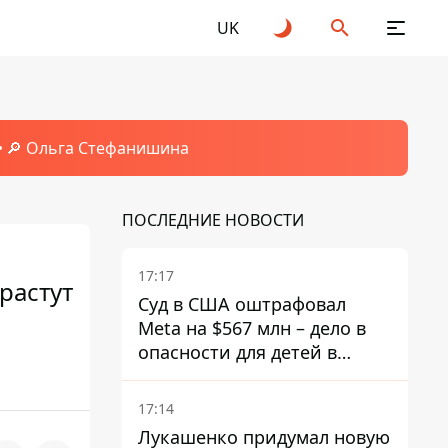
UK
🔎 Ольга Стефанишина
ПОСЛЕДНИЕ НОВОСТИ
17:17
растут
Суд в США оштрафовал
Meta на $567 млн ​​– дело в
опасности для детей в
соцсетях
17:14
Лукашенко придумал новую