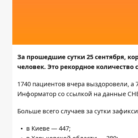
За прошедшие сутки 25 сентября, к
человек. Это рекордное количество 
1740 пациентов вчера выздоровели, а 
Информатор
со ссылкой на
данные СН
Больше всего случаев за сутки зафикс
в Киеве — 447;