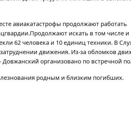
месте авиакатастрофы продолжают работать
ацгвардии.Продолжают искать в том числе и
кли 62 человека и 10 единиц техники. В Сл
затруднении движения. Из-за обломков дви
— Довжанский организовано по встречной по
лезнования родным и близким погибших.