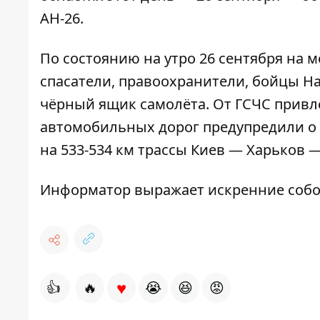
АН-26.
По состоянию на утро 26 сентября на 
спасатели, правоохранители, бойцы Н
чёрный ящик самолёта. От ГСЧС привле
автомобильных дорог предупредили о 
на 533-534 км трассы Киев — Харьков 
Информатор выражает искренние собо
♥
👍
🔥
😭
😆
😡