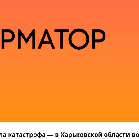
ла катастрофа — в Харьковской области в