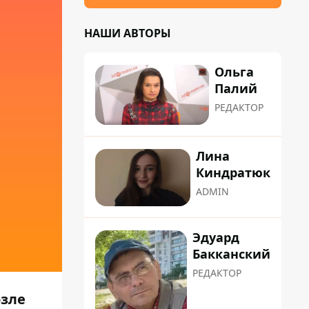
НАШИ АВТОРЫ
Ольга
Палий
РЕДАКТОР
Лина
Киндратюк
ADMIN
Эдуард
Бакканский
РЕДАКТОР
озле