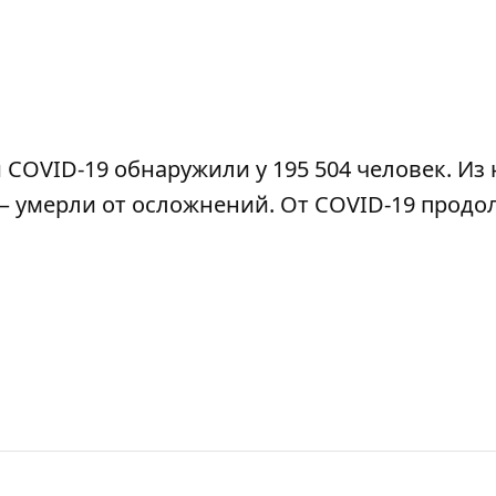
 COVID-19 обнаружили у 195 504 человек. Из
 — умерли от осложнений. От COVID-19 прод