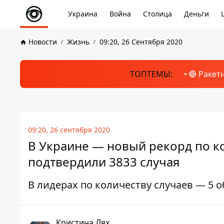
Украина
Война
Столица
Деньги
Новости
Жизнь
09:20, 26 Сентября 2020
ТОПТЕМЫ:
🔴 Ракет
09:20, 26 сентября 2020
В Украине — новый рекорд по ко
подтвердили 3833 случая
В лидерах по количеству случаев — 5 
Кристина Лях