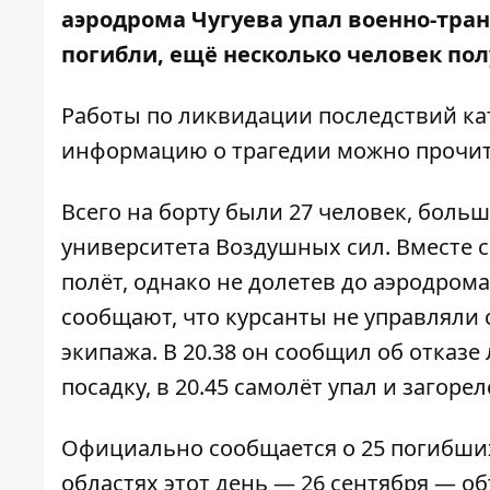
аэродрома Чугуева упал военно-транс
погибли, ещё несколько человек по
Работы по ликвидации последствий ка
информацию о трагедии можно прочи
Всего на борту были 27 человек, боль
университета Воздушных сил. Вместе
полёт, однако не долетев до аэродрома
сообщают, что курсанты не управляли
экипажа. В 20.38 он сообщил об отказе
посадку, в 20.45 самолёт упал и загорел
Официально сообщается о 25 погибших
областях этот день — 26 сентября — о