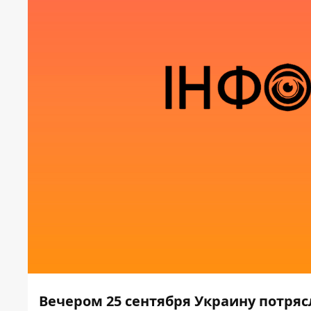
Вечером 25 сентября Украину потряс