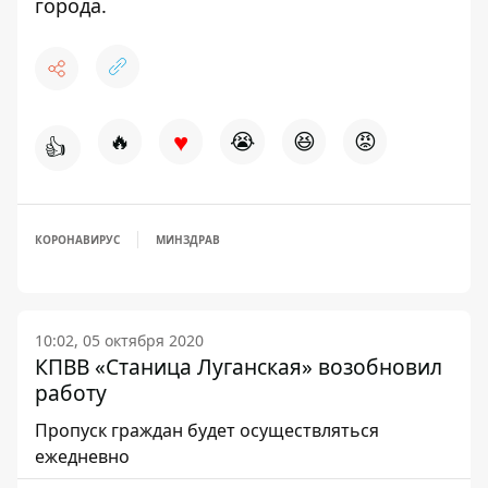
города.
♥
🔥
😭
😆
😡
👍
КОРОНАВИРУС
МИНЗДРАВ
10:02, 05 октября 2020
КПВВ «Станица Луганская» возобновил
работу
Пропуск граждан будет осуществляться
ежедневно