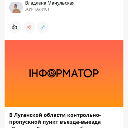
Владлена Мачульская
ЖУРНАЛИСТ
👍
В Луганской области контрольно-
пропускной пункт въезда-выезда