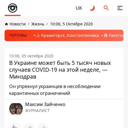
UK
Новости
Жизнь
10:06, 5 Октября 2020
⚠️ Краматорск, Константиновка
🔴 Ракетный
ТОПТЕМЫ:
10:06, 05 октября 2020
В Украине может быть 5 тысяч новых
случаев COVID-19 на этой неделе, —
Минздрав
Он упрекнул украинцев в несоблюдении
карантинных ограничений
Максим Зайченко
ЖУРНАЛИСТ