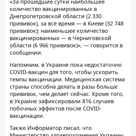
«За прошедшие сутки наибольшее
количество вакцинированных в
Днепропетровской области (2 330
прививок), за всё время — в Киеве (32 748
прививок); наименьшее количество
вакцинированных — в Черниговской
области (6 966 прививок)», — говорится в
сообщении.
Напомним, в Украине
пока недостаточно
COVID-вакцин для того, чтобы ускорить
темпы вакцинации
. Медицинская система
страны способна делать в разы больше
прививок, чем делает сейчас. Кроме того,
в Украине
зафиксировали 816 случаев
побочных эффектов после COVID-
вакцинации
.
Также
Информатор
писал, что
Министерство здравоохранения Украины