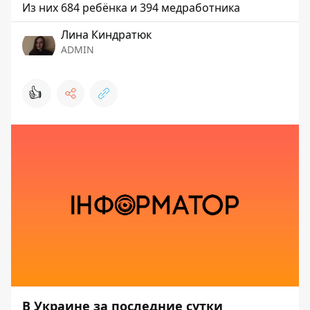
Из них 684 ребёнка и 394 медработника
Лина Киндратюк
ADMIN
👍
В Украине за последние сутки