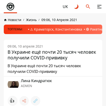
UK
Новости
Жизнь
09:06, 10 Апреля 2021
⚠️ Краматорск, Константиновка
🔴 Ракетный
ТОПТЕМЫ:
09:06, 10 апреля 2021
В Украине ещё почти 20 тысяч человек
получили COVID-прививку
В Украине ещё почти 20 тысяч человек
получили COVID-прививку
Лина Киндратюк
ADMIN
👍