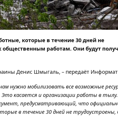
отные, которые в течение 30 дней не
 к общественным работам. Они будут полу
аины Денис Шмыгаль, – передаёт
Информат
нам нужно мобилизовать все возможные ресу
 Это касается и организации работы в тылу.
кумент, предусматривающий, что официальн
торые в течение 30 дней не трудоустроены,