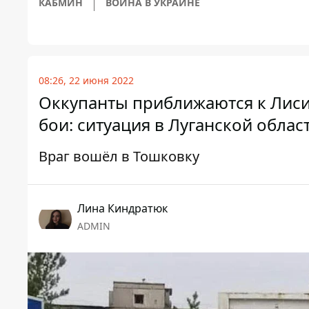
КАБМИН
ВОЙНА В УКРАИНЕ
08:26, 22 июня 2022
Оккупанты приближаются к Лиси
бои: ситуация в Луганской облас
Враг вошёл в Тошковку
Лина Киндратюк
ADMIN