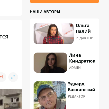
НАШИ АВТОРЫ
Ольга
Палий
тся
РЕДАКТОР
Лина
Киндратюк
ADMIN
Эдуард
Бакканский
РЕДАКТОР