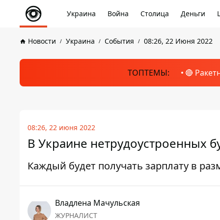
Украина
Война
Столица
Деньги
Новости
Украина
События
08:26, 22 Июня 2022
ТОПТЕМЫ:
🔴 Ракет
08:26, 22 июня 2022
В Украине нетрудоустроенных б
Каждый будет получать зарплату в ра
Владлена Мачульская
ЖУРНАЛИСТ