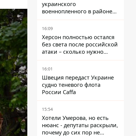
украинского
военнопленного в районе
Мирного на Донетчине
16:09
Херсон полностью остался
без света после российской
атаки – сколько нужно
времени на восстановление
16:01
Швеция передаст Украине
судно теневого флота
России Caffa
15:54
Хотели Умерова, но есть
нюанс - депутаты раскрыли,
почему до сих пор не