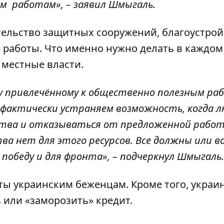
м работам», – заявил Шмыгаль.
тельство защитных сооружений, благоустрой
работы. Что именно нужно делать в каждом
 местные власти.
у привлечённому к общественно полезным ра
 фактически устраняем возможность, когда 
ства и отказываться от предложенной работ
тва нет для этого ресурсов. Все должны или 
победу и для фронта», – подчеркнул Шмыгаль.
ты украинским беженцам
. Кроме того, украи
ь или «заморозить»
кредит.