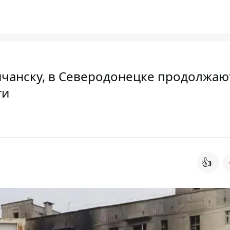
чанску, в Северодонецке продолжаю
ти
👍