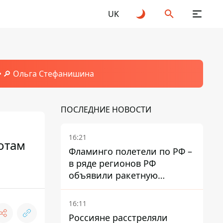
UK
🔎 Ольга Стефанишина
ПОСЛЕДНИЕ НОВОСТИ
16:21
отам
Фламинго полетели по РФ –
в ряде регионов РФ
объявили ракетную
опасность
16:11
Россияне расстреляли