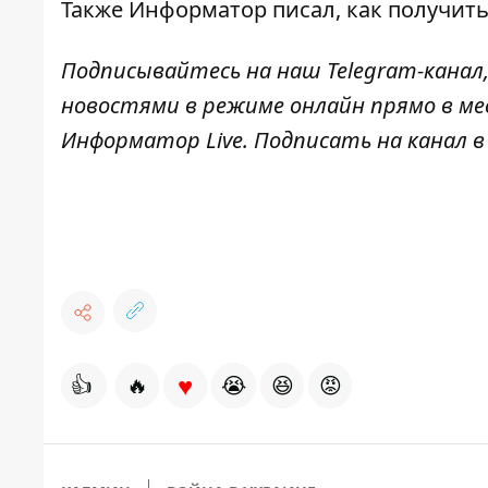
Также И
нформатор
писал, как
получить
Подписывайтесь на наш
Telegram-канал
новостями в режиме онлайн прямо в ме
Информатор Live
. Подписать на канал в
♥
👍
🔥
😭
😆
😡