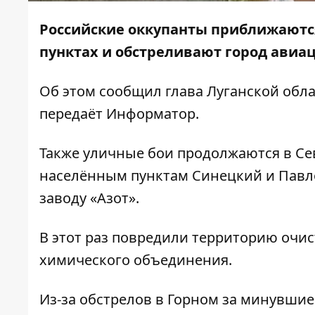
Российские оккупанты приближаются
пунктах и ​​обстреливают город авиа
Об этом
сообщил
глава Луганской обл
передаёт
Информатор
.
Также уличные бои продолжаются в Се
населённым пунктам Синецкий и Павл
заводу «Азот».
В этот раз повредили территорию очи
химического объединения.
Из-за обстрелов в Горном за минувшие