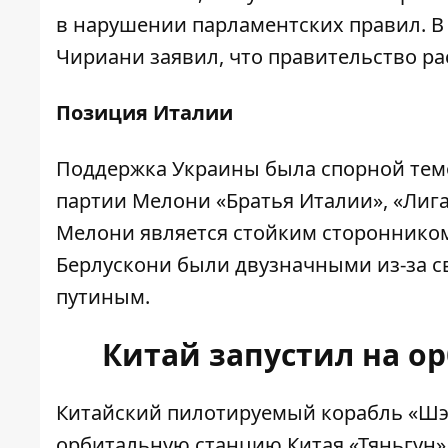
в нарушении парламентских правил. В 
Чириани заявил, что правительство ра
Позиция Италии
Поддержка Украины была спорной тем
партии Мелони «Братья Италии», «Лиг
Мелони является стойким сторонником
Берлускони были двузначными из-за с
путиным.
Китай запустил на о
Китайский пилотируемый корабль «Шэ
орбитальную станцию ​​Китая «Тяньгун