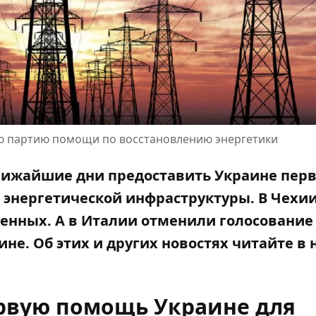
ую партию помощи по восстановлению энергетики
лижайшие дни предоставить Украине пер
энергетической инфраструктуры. В Чехи
оенных. А в Италии отменили голосование
не. Об этих и других новостях читайте в
вую помощь Украине для