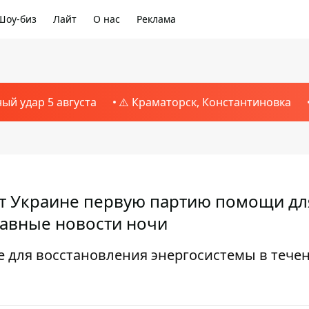
Шоу-биз
Лайт
О нас
Реклама
ный удар 5 августа
⚠️ Краматорск, Константиновка
т Украине первую партию помощи дл
лавные новости ночи
для восстановления энергосистемы в тече