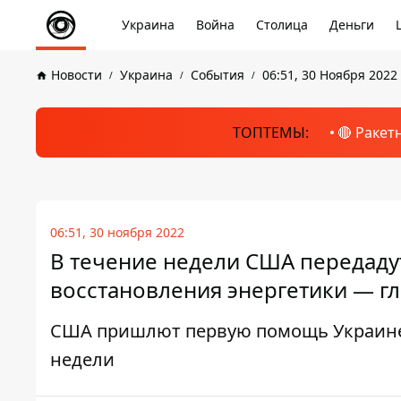
Украина
Война
Столица
Деньги
Новости
Украина
События
06:51, 30 Ноября 2022
ТОПТЕМЫ:
🔴 Ракет
06:51, 30 ноября 2022
В течение недели США передаду
восстановления энергетики — г
США пришлют первую помощь Украине 
недели