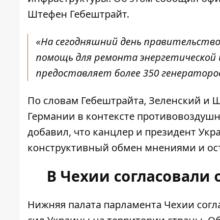
Штефен Гебештрайт.
«На сегодняшний день правительств
помощь для ремонта энергетической 
предоставляет более 350 генераторов
По словам Гебештрайта, Зеленский и 
Германии в контексте противовоздушн
добавил, что канцлер и президент Ук
конструктивный обмен мнениями и ост
В Чехии согласовали
Нижняя палата парламента Чехии сог