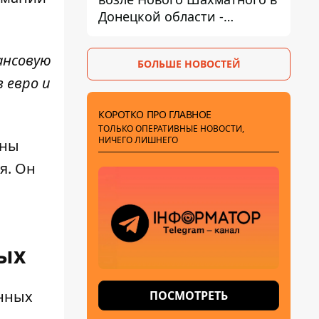
Донецкой области -
DeepState
ансовую
БОЛЬШЕ НОВОСТЕЙ
 евро и
КОРОТКО ПРО ГЛАВНОЕ
ТОЛЬКО ОПЕРАТИВНЫЕ НОВОСТИ,
НИЧЕГО ЛИШНЕГО
оны
я. Он
ых
ённых
ПОСМОТРЕТЬ