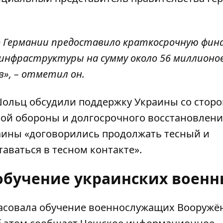
о Германии предоставило краткосрочную фин
инфраструктуры на сумму около 56 миллионов
», – отметил он.
Шольц обсудили поддержку Украины со стор
ой обороны и долгосрочного восстановлени
раины «договорились продолжать тесный и
аваться в тесном контакте».
 обучение украинских военн
ласовала обучение военнослужащих Вооруж