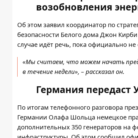
возобновления энер
Об этом заявил координатор по страт
безопасности Белого дома Джон Кирби
случае идёт речь, пока официально не
«Мы считаем, что можем начать пр
в течение недели», – рассказал он.
Германия передаст 
По итогам телефонного разговора пре
Германии Олафа Шольца немецкое пра
дополнительных 350 генераторов на ф
инфраструктуры. Об этом
сообщил
офи