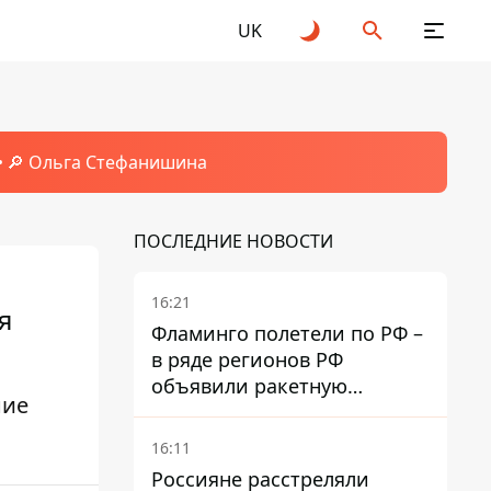
UK
🔎 Ольга Стефанишина
ПОСЛЕДНИЕ НОВОСТИ
16:21
я
Фламинго полетели по РФ –
в ряде регионов РФ
объявили ракетную
ние
опасность
16:11
Россияне расстреляли