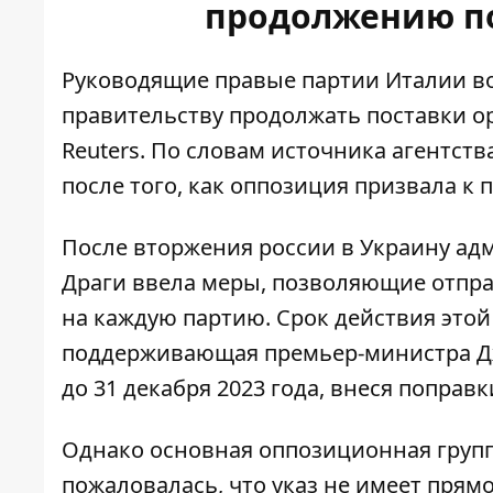
продолжению по
Руководящие правые партии Италии во
правительству продолжать поставки ор
Reuters
. По словам источника агентст
после того, как оппозиция призвала к 
После вторжения россии в Украину а
Драги ввела меры, позволяющие отпра
на каждую партию. Срок действия этой 
поддерживающая премьер-министра Дж
до 31 декабря 2023 года, внеся поправ
Однако основная оппозиционная групп
пожаловалась, что указ не имеет прям