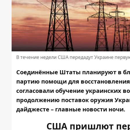
В течение недели США передадут Украине перв
Соединённые Штаты
планируют в б
партию помощи для восстановления 
согласовали обучение украинских в
продолжению поставок оружия Украи
дайджесте – главные новости ночи.
США пришлют пер