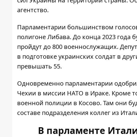
сил Украины на территории страны. О
агентство
.
Парламентарии большинством голосов
полигоне Либава. До конца 2023 года 
пройдут до 800 военнослужащих. Депу
в подготовке украинских солдат в друг
превышать 55.
Одновременно парламентарии одобрили
Чехии в миссии НАТО в Ираке. Кроме т
военной полиции в Косово. Там они бу
составе подразделения коллег из Итал
В парламенте Итал