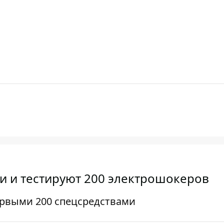
и и тестируют 200 электрошокеров
ервыми 200 спецсредствами