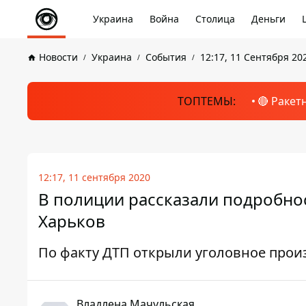
Украина
Война
Столица
Деньги
Новости
Украина
События
12:17, 11 Сентября 20
ТОПТЕМЫ:
🔴 Ракет
12:17, 11 сентября 2020
В полиции рассказали подробно
Харьков
По факту ДТП открыли уголовное прои
Владлена Мачульская