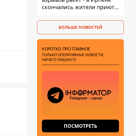
скончались жители приюта
для собак с инвалидностью
БОЛЬШЕ НОВОСТЕЙ
КОРОТКО ПРО ГЛАВНОЕ
ТОЛЬКО ОПЕРАТИВНЫЕ НОВОСТИ,
НИЧЕГО ЛИШНЕГО
ПОСМОТРЕТЬ