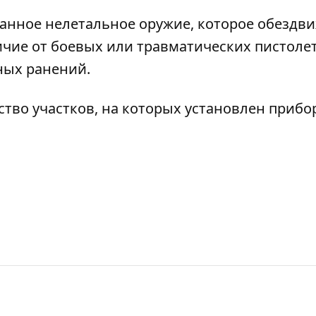
анное нелетальное оружие, которое обездв
ичие от боевых или травматических пистолет
ных ранений.
тво участков, на которых установлен прибо