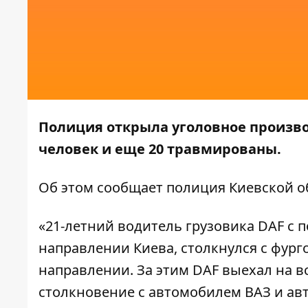
Полиция открыла уголовное производ
человек и еще 20 травмированы.
Об этом сообщает
полиция Киевской о
«21-летний водитель грузовика DAF с 
направлении Киева, столкнулся с фург
направлении. За этим DAF выехал на 
столкновение с автомобилем ВАЗ и авт