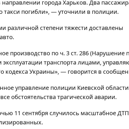
 направлении города Харьков. Два пассажир
 такси погибли», — уточнили в полиции.
ми различной степени тяжести доставлены
авто.
ое производство по ч. 3 ст. 286 (Нарушение 
и эксплуатации транспорта лицами, управл
о кодекса Украины», — говорится в сообщен
енное управление полиции Киевской области
все обстоятельства трагической аварии.
очью 11 сентября случилось масштабное ДТП
ализированных.