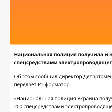
Национальная полиция получила и н
спецсредствами электропроводящего
Об этом
сообщил
директор Департаме
передаёт
Информатор
.
«Национальная полиция Украина получ
200 спецсредствами электропроводящег