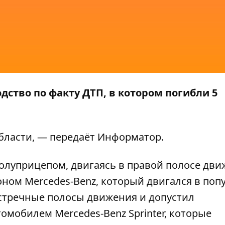
ство по факту ДТП, в котором погибли 5
бласти
, — передаёт
Информатор
.
полуприцепом, двигаясь в правой полосе дви
оном Mercedes-Benz, который двигался в поп
встречные полосы движения и допустил
омобилем Mercedes-Benz Sprinter, которые