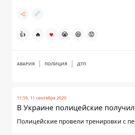
♥
👍
🔥
😭
😆
😡
АВАРИЯ
ПОЛИЦИЯ
ДТП
11:59, 11 сентября 2020
В Украине полицейские получил
Полицейские провели тренировки с п