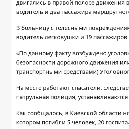
двигались в правой полосе движения в
водитель и два пассажира маршрутного
В больницу с телесными повреждения
водитель легковушки и 19 пассажиров 
«По данному факту возбуждено уголовн
безопасности дорожного движения ил
транспортными средствами) Уголовног
На месте работают спасатели, следств
патрульная полиция, устанавливаются 
Как сообщалось,
в Киевской области н
котором погибли 5 человек, 20 госпит