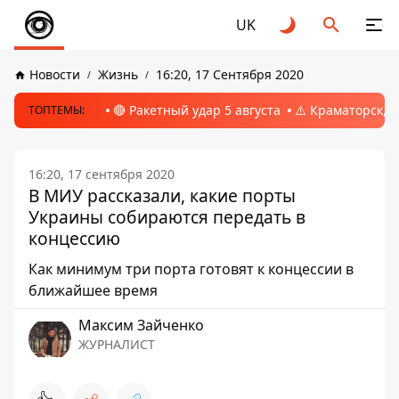
UK
Новости
Жизнь
16:20, 17 Сентября 2020
🔴 Ракетный удар 5 августа
⚠️ Краматорск, 
ТОПТЕМЫ:
16:20, 17 сентября 2020
В МИУ рассказали, какие порты
Украины собираются передать в
концессию
Как минимум три порта готовят к концессии в
ближайшее время
Максим Зайченко
ЖУРНАЛИСТ