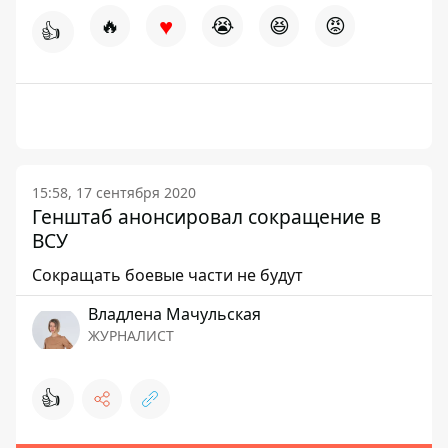
♥
🔥
😭
😆
😡
👍
15:58, 17 сентября 2020
Генштаб анонсировал сокращение в
ВСУ
Сокращать боевые части не будут
Владлена Мачульская
ЖУРНАЛИСТ
👍