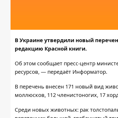
В Украине утвердили новый перечен
редакцию Красной книги.
Об этом
сообщает
пресс-центр минист
ресурсов, — передаёт
Информатор
.
В перечень внесен 171 новый вид живо
моллюсков, 112 членистоногих, 17 хор
Среди новых животных: рак толстопал