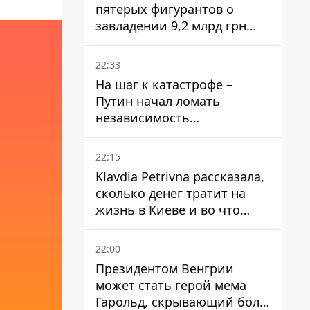
пятерых фигурантов о
завладении 9,2 млрд грн
ПриватБанка направили в
суд
22:33
На шаг к катастрофе –
Путин начал ломать
независимость
собственного Центробанка,
заставив снизить базовую
22:15
ставку
Klavdia Petrivna рассказала,
сколько денег тратит на
жизнь в Киеве и во что
вкладывает миллионы
22:00
Президентом Венгрии
может стать герой мема
Гарольд, скрывающий боль