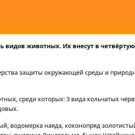
ь видов животных. Их внесут в четвёртую
ерства защиты окружающей среды и природ
тных, среди которых: 3 вида кольчатых черв
довых.
ый, водомерка наяда, коконопряд золотисты