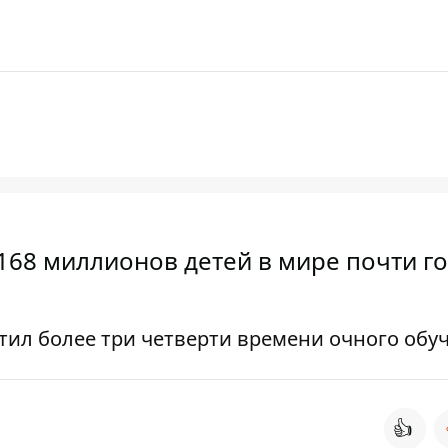
168 миллионов детей в мире почти го
тил более три четверти времени очного обу
👍