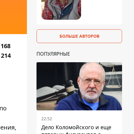
БОЛЬШЕ АВТОРОВ
 168
ПОПУЛЯРНЫЕ
 214
 по
22:52
чения,
Дело Коломойского и еще