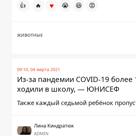
♥
👍
🔥
😭
😆
😡
ЖИВОТНЫЕ
09:10, 04 марта 2021
Из-за пандемии COVID-19 более 
ходили в школу, — ЮНИСЕФ
Также каждый седьмой ребёнок пропус
Лина Киндратюк
ADMIN