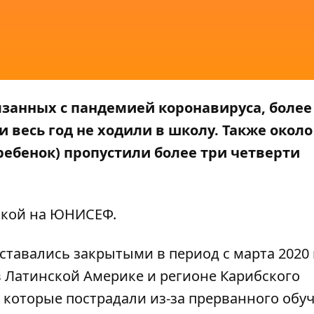
занных с пандемией коронавируса, более
 весь год не ходили в школу. Также около
ебенок) пропустили более три четверти
лкой на
ЮНИСЕФ
.
ставались закрытыми в период с марта 2020
 в Латинской Америке и регионе Карибского
 которые пострадали из-за прерванного обу