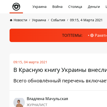
Украина
Война
Столица
Деньги
Новости
Украина
События
09:15, 4 Марта 2021
ТОПТЕМЫ:
🔴 Ракет
09:15, 04 марта 2021
В Красную книгу Украины внесл
Всего обновлённый перечень включае
Владлена Мачульская
ЖУРНАЛИСТ