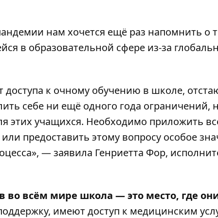
андемии нам хочется ещё раз напомнить о 
йся в образовательной сфере из-за глобаль
 доступа к очному обучению в школе, отста
ить себе ни ещё одного года ограничений, 
ля этих учащихся. Необходимо приложить вс
 или предоставить этому вопросу особое зна
оцесса», — заявила Генриетта Фор, исполни
 во всём мире школа — это место, где он
 поддержку, имеют доступ к медицинским усл