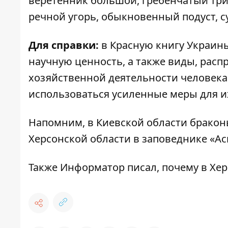
веретенник большой, гребенчатый тр
речной угорь, обыкновенный подуст, с
Для справки:
в Красную книгу Украин
научную ценность, а также виды, расп
хозяйственной деятельности человека. 
использоваться усиленные меры для и
Напомним, в Киевской области
бракон
Херсонской области
в заповеднике «Ас
Также
Информатор
писал, почему
в Хе