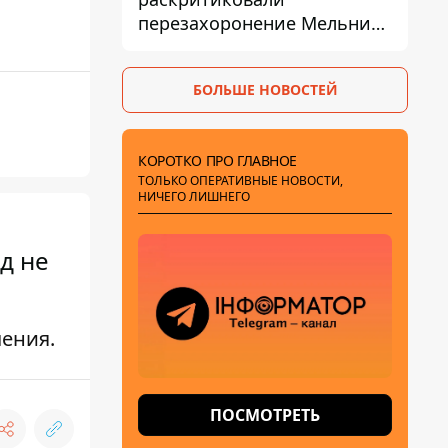
перезахоронение Мельника
из-за риска
дипломатической изоляции
БОЛЬШЕ НОВОСТЕЙ
КОРОТКО ПРО ГЛАВНОЕ
ТОЛЬКО ОПЕРАТИВНЫЕ НОВОСТИ,
НИЧЕГО ЛИШНЕГО
д не
чения.
ПОСМОТРЕТЬ