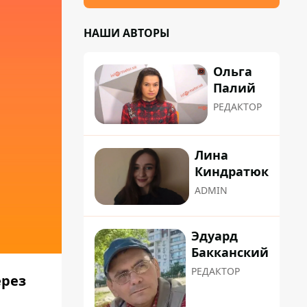
НАШИ АВТОРЫ
Ольга
Палий
РЕДАКТОР
Лина
Киндратюк
ADMIN
Эдуард
Бакканский
РЕДАКТОР
ерез