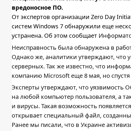
вредоносное ПО.
От экспертов организации Zero Day Initi
систем Windows 7 обнаружили еще неско
устранена. Об этом сообщает
Информато
Неисправность была обнаружена в работе
Однако же, аналитики утверждают, что у
серверных. Так же известно, что инфор
компанию Microsoft еще 8 мая, но спустя 
Эксперты утверждают, что уязвимость О
на любой компьютер пользователя, а та
и вирусы. Такая возможность появляетс
открывает специальный файл, созданный
Ранее мы писали, что в Украине активиз