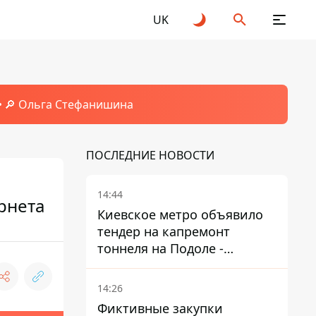
UK
🔎 Ольга Стефанишина
ПОСЛЕДНИЕ НОВОСТИ
14:44
рнета
Киевское метро объявило
тендер на капремонт
тоннеля на Подоле -
продлится почти два года
14:26
Фиктивные закупки