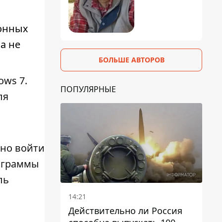
ионных
а не
БОЛЬШЕ АВТОРОВ
ows 7.
ПОПУЛЯРНЫЕ
ля
нно войти
рограммы
ль
14:21
Действительно ли Россия