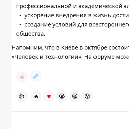
профессиональной и академической э
ускорение внедрения в жизнь дос
создание условий для всестороннег
общества.
Напомним, что в Киеве в октябре состо
«Человек и технологии». На форуме мо
♥
👍
🔥
😭
😆
😡