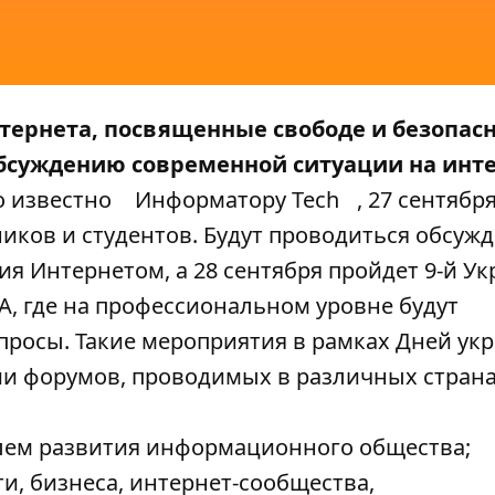
нтернета, посвященные свободе и безопас
обсуждению современной ситуации на инте
о известно
Информатору Tech
, 27 сентябр
ников и студентов. Будут проводиться обсуж
ия Интернетом, а 28 сентября пройдет 9-й У
, где на профессиональном уровне будут
опросы. Такие мероприятия в рамках Дней ук
и форумов, проводимых в различных страна
лем развития информационного общества;
и, бизнеса, интернет-сообщества,