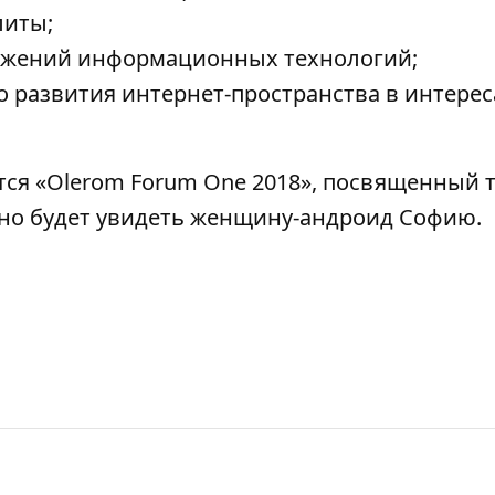
литы;
тижений информационных технологий;
о развития интернет-пространства в интерес
ится «Olerom Forum One 2018», посвященный 
жно будет увидеть женщину-андроид Софию.