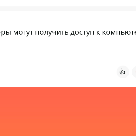
еры могут получить доступ к компью
👍