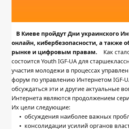
В Киеве пройдут Дни украинского И
онлайн, кибербезопасности, а также 
рынке и цифровым правам.
Как стал
состоится Youth IGF-UA для старшекласс
участия молодежи в процессах управлен
форум по управлению Интернетом IGF-UA
обсуждаться эти и другие актуальные в
Интернета являются продолжением сери
Их цели следующие:
обсуждения наиболее важных проб
консолидации усилий органов власт