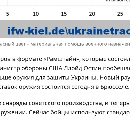
красный цвет – материальная помощь военного назначе
ров в формате «Рамштайн», которые состоял
министр обороны США Ллойд Остин пообещал
льше оружия для защиты Украины. Новый ра
тавок оружия состоится сегодня в Брюсселе.
 снаряды советского производства, и теперь
оружении. Сейчас бойцы используют станда