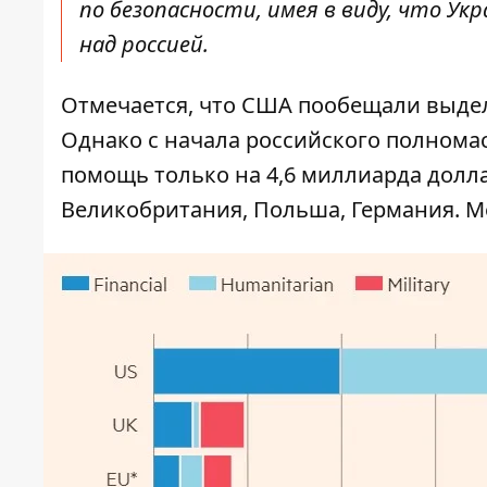
по безопасности, имея в виду, что У
над россией.
Отмечается, что США пообещали выде
Однако с начала российского полном
помощь только на 4,6 миллиарда долл
Великобритания, Польша, Германия. М