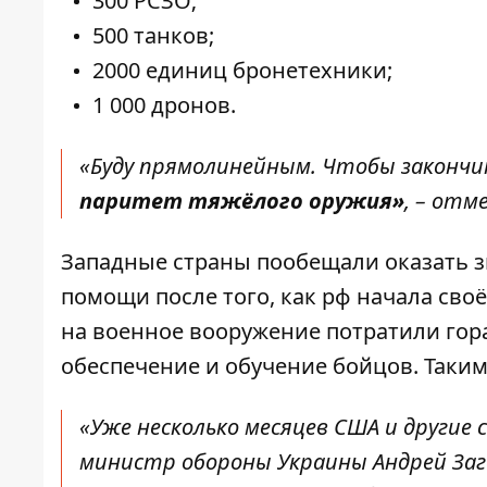
300 РСЗО;
500 танков;
2000 единиц бронетехники;
1 000 дронов.
«Буду прямолинейным. Чтобы закончи
паритет тяжёлого оружия»
, – отм
Западные страны пообещали оказать 
помощи после того, как рф начала сво
на военное вооружение потратили гор
обеспечение и обучение бойцов. Таки
«Уже несколько месяцев США и другие
министр обороны Украины Андрей За