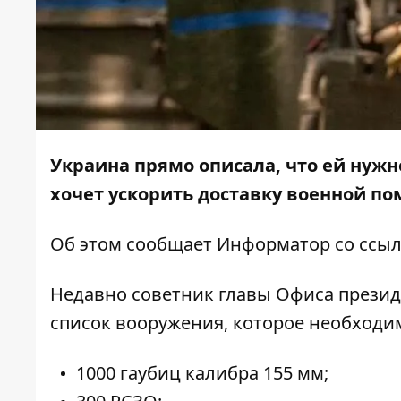
Украина прямо описала, что ей нужн
хочет ускорить доставку военной п
Об этом сообщает
Информатор
со ссы
Недавно советник главы Офиса презид
список вооружения, которое необходи
1000 гаубиц калибра 155 мм;