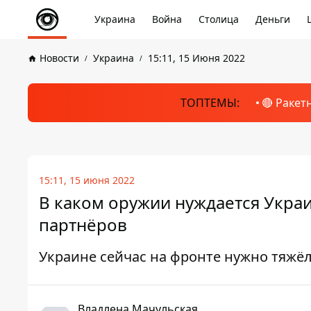
Украина
Война
Столица
Деньги
Новости
Украина
15:11, 15 Июня 2022
ТОПТЕМЫ:
🔴 Ракет
15:11, 15 июня 2022
В каком оружии нуждается Украи
партнёров
Украине сейчас на фронте нужно тяжё
Владлена Мачульская