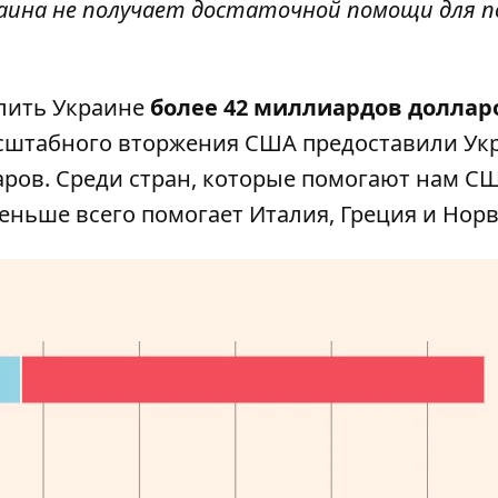
краина не получает достаточной помощи для 
лить Украине
более 42 миллиардов доллар
асштабного вторжения США предоставили Ук
аров. Среди стран, которые помогают нам С
еньше всего помогает Италия, Греция и Нор