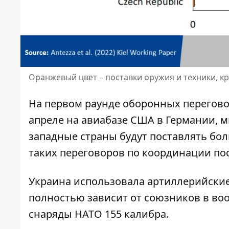
Оранжевый цвет – поставки оружия и техники, 
На первом раунде оборонных перегово
апреле на авиабазе США в Германии, 
западные страны будут поставлять бо
таких переговоров по координации пос
Украина использовала артиллерийские
полностью зависит от союзников в во
снаряды НАТО 155 калибра.