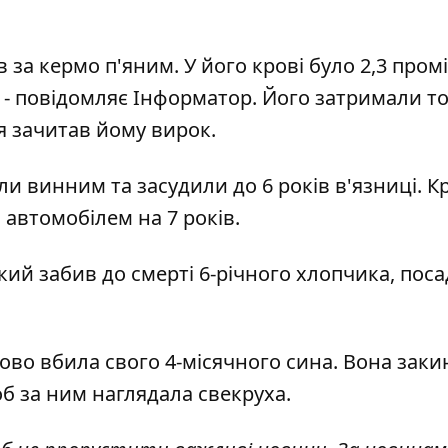
 за кермо п'яним. У його крові було 2,3 пром
 - повідомляє
Інформатор
. Його затримали т
дя зачитав йому вирок.
ли винним та засудили до 6 років в'язниці. К
 автомобілем на 7 років.
кий забив до смерті 6-річного хлопчика, пос
ково вбила свого 4-місячного сина. Вона
заки
об за ним наглядала свекруха.