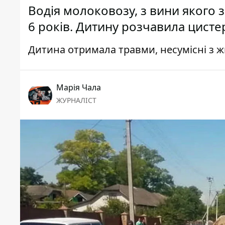
Водія молоковозу, з вини якого 
6 років. Дитину розчавила цисте
Дитина отримала травми, несумісні з 
Марія Чала
ЖУРНАЛІСТ