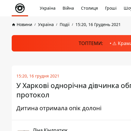
Україна
Війна
Столиця
Гроші
Шоу
Новини
Україна
Події
15:20, 16 Грудень 2021
ТОПТЕМИ:
⚠️ Крам
15:20, 16 грудня 2021
У Харкові однорічна дівчинка об
протокол
Дитина отримала опік долоні
Ліна Кіндратюк