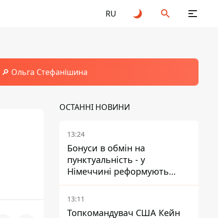
RU
🔎 Ольга Стефанішина
ОСТАННІ НОВИНИ
13:24
Бонуси в обмін на
пунктуальність - у
Німеччині реформують
преміювання керівництва
Deutsche Bahn
13:11
Топкомандувач США Кейн