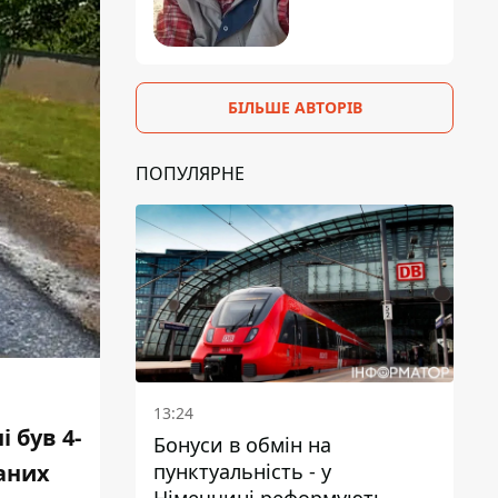
БІЛЬШЕ АВТОРІВ
ПОПУЛЯРНЕ
13:24
 був 4-
Бонуси в обмін на
маних
пунктуальність - у