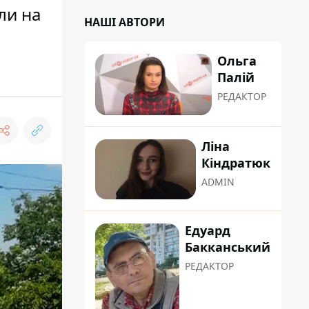
ли на
НАШІ АВТОРИ
Ольга
Палій
РЕДАКТОР
Ліна
Кіндратюк
ADMIN
Едуард
Бакканський
РЕДАКТОР