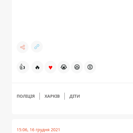
♥
👍
🔥
😭
😆
😡
ПОЛІЦІЯ
ХАРКІВ
ДІТИ
15:06, 16 грудня 2021