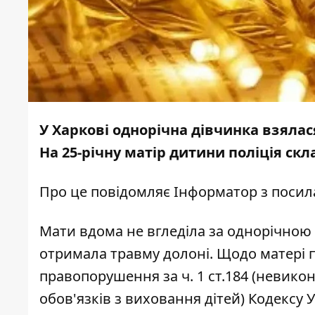
У Харкові однорічна дівчинка взялася
На 25-річну матір дитини поліція скл
Про це повідомляє
Інформатор
з посил
Мати вдома не вгледіла за однорічною 
отримала травму долоні. Щодо матері 
правопорушення за ч. 1 ст.184 (невико
обов'язків з виховання дітей) Кодексу