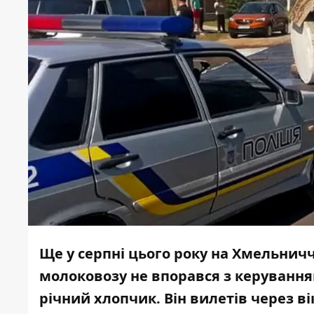
Ще у серпні цього року на Хмельничч
молоковозу не впорався з керуванням
річний хлопчик. Він вилетів через в