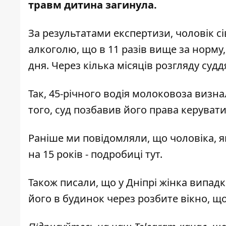
травм дитина загинула.
За результатами експертизи, чоловік сів
алкоголю, що в 11 разів вище за норму,
дня. Через кілька місяців розгляду суд
Так, 45-річного водія молоковоза визна
того, суд позбавив його права керувати
Раніше ми повідомляли, що чоловіка, я
на 15 років - подробиці
тут
.
Також писали, що у Дніпрі жінка випад
його в будинок через розбите вікно
, щ