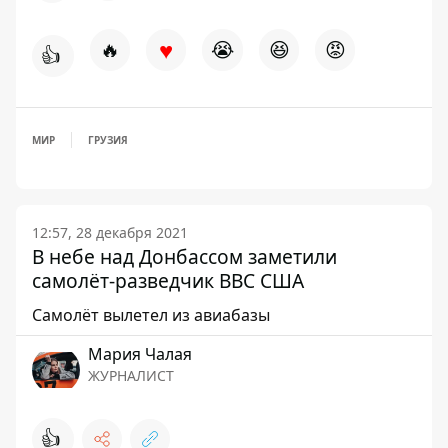
♥
🔥
😭
😆
😡
👍
МИР
ГРУЗИЯ
12:57, 28 декабря 2021
В небе над Донбассом заметили
самолёт-разведчик ВВС США
Самолёт вылетел из авиабазы
Мария Чалая
ЖУРНАЛИСТ
👍