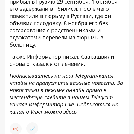
прибыл в Грузию 29 сентября
. 1 октября
его
задержали в Тбилиси, после чего
поместили в тюрьму в Рустави
, где он
объявил голодовку. 8 ноября его без
согласования с родственниками и
адвокатами
перевели из тюрьмы в
больницу
.
Также
Информатор
писал,
Саакашвили
снова отказался от лечения
.
Подписывайтесь на наш
Telegram-канал
,
чтобы не пропустить важные новости. За
новостями в режиме онлайн прямо в
мессенджере следите в нашем Telegram-
канале
Информатор Live
. Подписаться на
канал в Viber можно
здесь
.