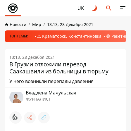
UK
Новости
Мир
13:13, 28 Декабря 2021
⚠️ Краматорск, Константиновка
🔴 Ракетный
ТОПТЕМЫ:
13:13, 28 декабря 2021
В Грузии отложили перевод
Саакашвили из больницы в тюрьму
У него возникли перепады давления
Владлена Мачульская
ЖУРНАЛИСТ
👍