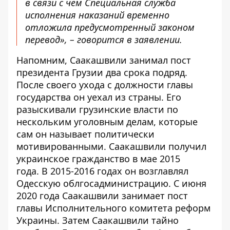
в связи с чем Специальная служба
исполнения наказаний временно
отложила предусмотренный законом
перевод», – говорится в заявлении.
Напомним, Саакашвили занимал пост
президента Грузии два срока подряд.
После своего ухода с должности главы
государства он уехал из страны. Его
разыскивали грузинские власти по
нескольким уголовным делам, которые
сам он называет политически
мотивированными. Саакашвили получил
украинское гражданство в мае 2015
года. В 2015-2016 годах он возглавлял
Одесскую облгосадминистрацию. С июня
2020 года Саакашвили занимает пост
главы Исполнительного комитета реформ
Украины. Затем Саакашвили
тайно