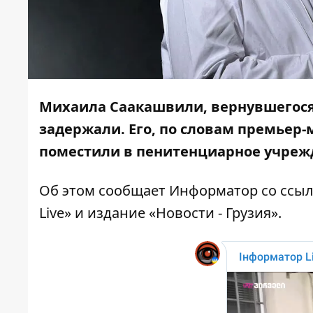
Михаила Саакашвили, вернувшегося н
задержали. Его, по словам премьер
поместили в пенитенциарное учреж
Об этом сообщает
Информатор
со ссыл
Live»
и издание «
Новости - Грузия
».