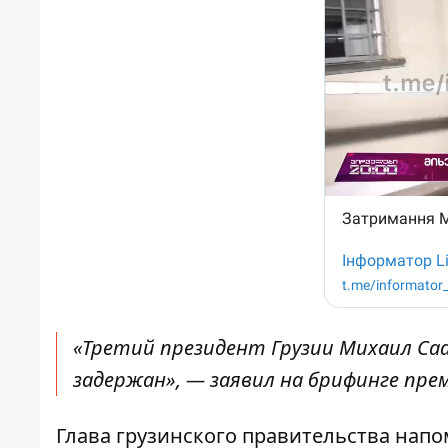
«Третий президент Грузии Михаил Са
задержан», — заявил на брифинге пре
Глава грузинского правительства нап