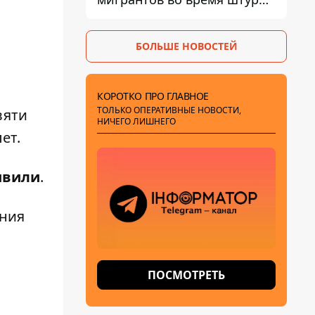
границы
БОЛЬШЕ НОВОСТЕЙ
КОРОТКО ПРО ГЛАВНОЕ
ТОЛЬКО ОПЕРАТИВНЫЕ НОВОСТИ,
вяти
НИЧЕГО ЛИШНЕГО
ет.
швили
.
ения
ПОСМОТРЕТЬ