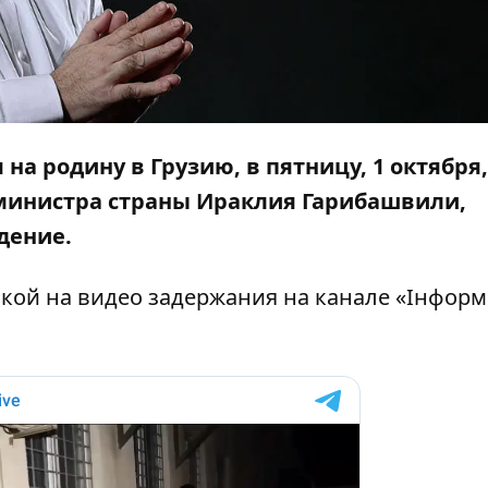
а родину в Грузию, в пятницу, 1 октября,
-министра страны Ираклия Гарибашвили,
дение.
кой на видео задержания на канале «
Інформ