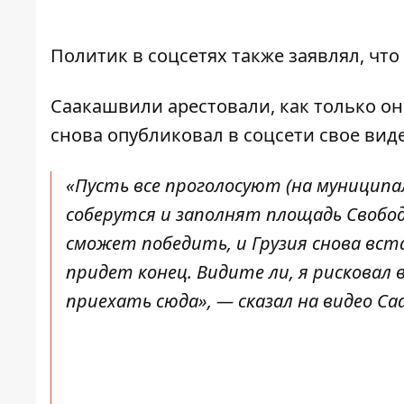
Политик в соцсетях также заявлял, что
Саакашвили арестовали,
как только он
снова опубликовал в соцсети свое ви
«Пусть все проголосуют (
на муниципа
соберутся и заполнят площадь Свободы
сможет победить, и Грузия снова вс
придет конец. Видите ли, я рисковал в
приехать сюда», — сказал
на видео
Са