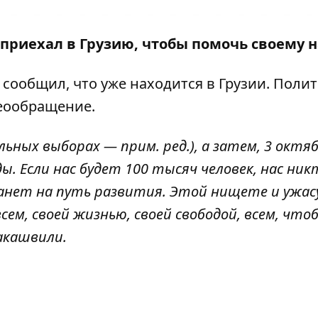
приехал в Грузию, чтобы помочь своему 
 сообщил, что уже находится в Грузии
. Поли
деообращение.
льных выборах — прим. ред.
), а затем, 3 октя
. Если нас будет 100 тысяч человек, нас ник
танет на путь развития. Этой нищете и ужас
сем, своей жизнью, своей свободой, всем, что
акашвили.