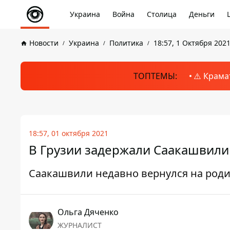
Украина
Война
Столица
Деньги
Новости
Украина
Политика
18:57, 1 Октября 202
ТОПТЕМЫ:
⚠️ Крама
18:57, 01 октября 2021
В Грузии задержали Саакашвили
Саакашвили недавно вернулся на род
Ольга Дяченко
ЖУРНАЛИСТ