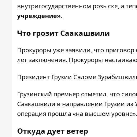
внутригосударственном розыске, а те
учреждение»
.
Что грозит Саакашвили
Прокуроры уже заявили, что приговор 
лет заключения. Прокуроры настаиваю
Президент Грузии Саломе Зурабишвили
Грузинский премьер отметил, что сил
Саакашвили в направлении Грузии из 
операция прошла «на высшем уровне»
Откуда дует ветер