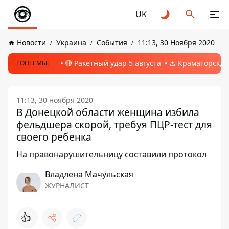
UK
Новости
Украина
События
11:13, 30 Ноября 2020
🔴 Ракетный удар 5 августа
⚠️ Краматорск, 
ТОПТЕМЫ:
11:13, 30 ноября 2020
В Донецкой области женщина избила
фельдшера скорой, требуя ПЦР-тест для
своего ребенка
На правонарушительницу составили протокол
Владлена Мачульская
ЖУРНАЛИСТ
👍