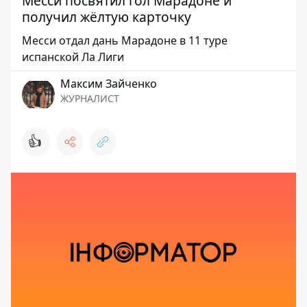
Месси посвятил гол Марадоне и
получил жёлтую карточку
Месси отдал дань Марадоне в 11 туре
испанской Ла Лиги
Максим Зайченко
ЖУРНАЛИСТ
👍