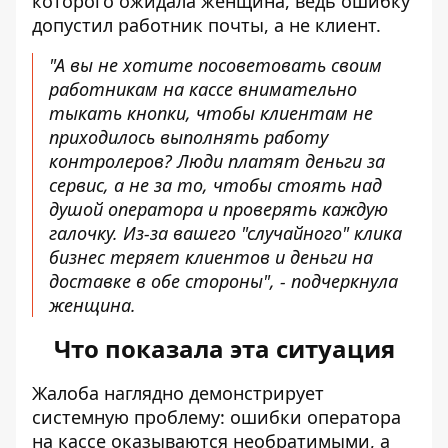
которого ожидала женщина, ведь ошибку
допустил работник почты, а не клиент.
"А вы не хотите посоветовать своим
работникам на кассе внимательно
тыкать кнопки, чтобы клиентам не
приходилось выполнять работу
контролеров? Люди платят деньги за
сервис, а не за то, чтобы стоять над
душой оператора и проверять каждую
галочку. Из-за вашего "случайного" клика
бизнес теряет клиентов и деньги на
доставке в обе стороны", - подчеркнула
женщина.
Что показала эта ситуация
Жалоба наглядно демонстрирует
системную проблему: ошибки оператора
на кассе оказываются необратимыми, а