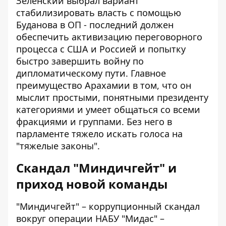
Зеленский выбрал вариант
стабилизировать власть с помощью
Буданова в ОП - последний должен
обеспечить активизацию переговорного
процесса с США и Россией и попытку
быстро завершить войну по
дипломатическому пути. Главное
преимущество Арахамии в том, что он
мыслит простыми, понятными президенту
категориями и умеет общаться со всеми
фракциями и группами. Без него в
парламенте тяжело искать голоса на
"тяжелые законы".
Скандал "Миндичгейт" и
приход новой команды
"Миндичгейт" – коррупционный скандал
вокруг операции НАБУ "Мидас" –