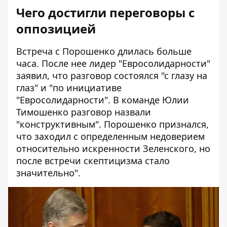
Чего достигли переговоры с
оппозицией
Встреча с Порошенко длилась больше
часа. После нее лидер "Евросолидарности"
заявил, что разговор состоялся "с глазу на
глаз" и "по инициативе
"Евросолидарности". В команде Юлии
Тимошенко разговор назвали
"конструктивным". Порошенко признался,
что заходил с определенным недоверием
относительно искренности Зеленского, но
после встречи скептицизма стало
значительно".