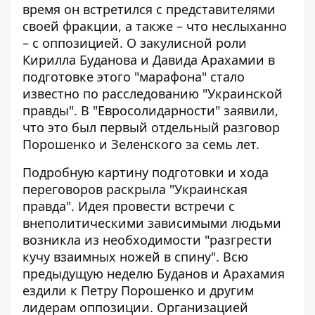
время он
встретился с представителями
своей фракции
, а также – что неслыханно
– с оппозицией. О закулисной роли
Кирилла Буданова и Давида Арахамии в
подготовке этого "марафона" стало
известно по расследованию "Украинской
правды". В "Евросолидарности" заявили,
что это был первый отдельный разговор
Порошенко и Зеленского за семь лет.
Подробную картину подготовки и хода
переговоров раскрыла
"Украинская
правда"
. Идея провести встречи с
внеполитическими зависимыми людьми
возникла из необходимости "разгрести
кучу взаимных ножей в спину". Всю
предыдущую неделю Буданов и Арахамия
ездили к Петру Порошенко и другим
лидерам оппозиции. Организацией