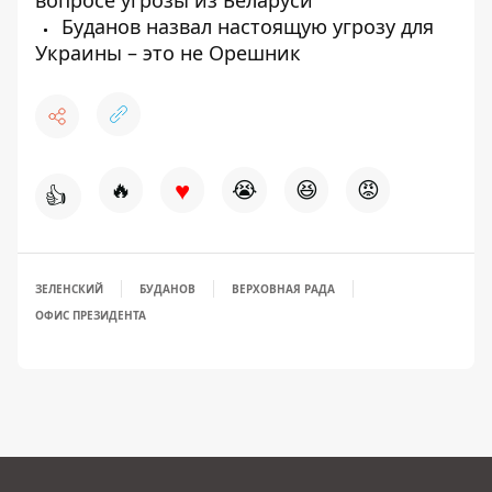
вопросе угрозы из Беларуси
Буданов назвал настоящую угрозу для
Украины – это не Орешник
♥
🔥
😭
😆
😡
👍
ЗЕЛЕНСКИЙ
БУДАНОВ
ВЕРХОВНАЯ РАДА
ОФИС ПРЕЗИДЕНТА