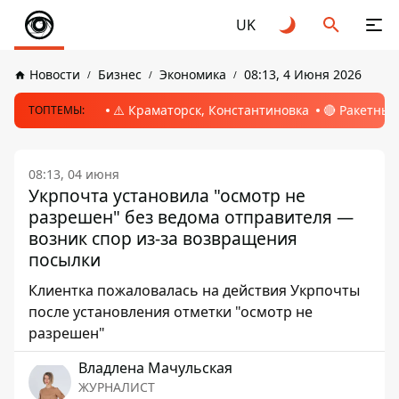
UK
Новости
Бизнес
Экономика
08:13, 4 Июня 2026
⚠️ Краматорск, Константиновка
🔴 Ракетный
ТОПТЕМЫ:
08:13, 04 июня
Укрпочта установила "осмотр не
разрешен" без ведома отправителя —
возник спор из-за возвращения
посылки
Клиентка пожаловалась на действия Укрпочты
после установления отметки "осмотр не
разрешен"
Владлена Мачульская
ЖУРНАЛИСТ