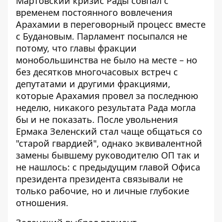
Мартовский кризис Рады совпал с
временем постоянного вовлечения
Арахамии в переговорный процесс вместе
с Будановым. Парламент посыпался не
потому, что главы фракции
монобольшинства не было на месте – но
без десятков многочасовых встреч с
депутатами и другими фракциями,
которые Арахамия провел за последнюю
неделю, никакого результата Рада могла
бы и не показать. После увольнения
Ермака Зеленский стал чаще общаться со
"старой гвардией", однако эквивалентной
замены бывшему руководителю ОП так и
не нашлось: с предыдущим главой Офиса
президента президента связывали не
только рабочие, но и личные глубокие
отношения.