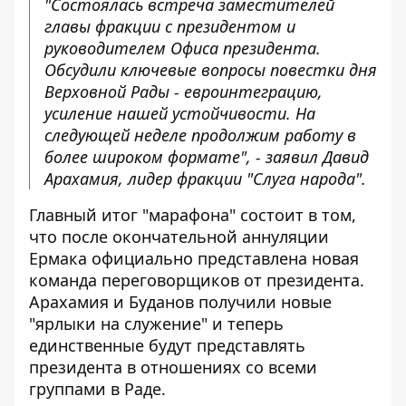
"Состоялась встреча заместителей
главы фракции с президентом и
руководителем Офиса президента.
Обсудили ключевые вопросы повестки дня
Верховной Рады - евроинтеграцию,
усиление нашей устойчивости. На
следующей неделе продолжим работу в
более широком формате", - заявил Давид
Арахамия, лидер фракции "Слуга народа".
Главный итог "марафона" состоит в том,
что после окончательной аннуляции
Ермака официально представлена ​​новая
команда переговорщиков от президента.
Арахамия и Буданов получили новые
"ярлыки на служение" и теперь
единственные будут представлять
президента в отношениях со всеми
группами в Раде.