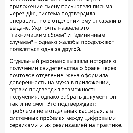
приложение
смену получателя письма
через Дію
, система подтвердила
операцию, но в отделении ему отказали в
выдаче. Укрпочта назвала это
"техническим сбоем" и "единичным
случаем" – однако жалобы продолжают
появляться одна за другой.
Отдельный резонанс вызвала история о
получении свидетельства о браке через
почтовое отделение
: жена оформила
доверенность на мужа в приложении,
сервис подтвердил возможность
получения, однако забрать документ он
так и не смог. Это подтверждает:
проблема не в отдельных кассирах, а в
системных пробелах между цифровыми
сервисами и их реализацией на практике.