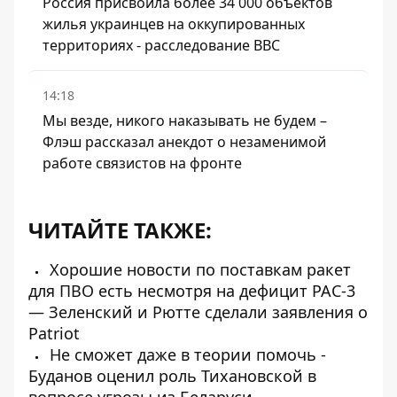
Россия присвоила более 34 000 объектов
жилья украинцев на оккупированных
территориях - расследование BBC
14:18
Мы везде, никого наказывать не будем –
Флэш рассказал анекдот о незаменимой
работе связистов на фронте
ЧИТАЙТЕ ТАКЖЕ:
Хорошие новости по поставкам ракет
для ПВО есть несмотря на дефицит PAC-3
— Зеленский и Рютте сделали заявления о
Patriot
Не сможет даже в теории помочь -
Буданов оценил роль Тихановской в ​​