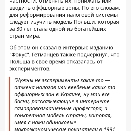
частности, отменять их, понижать или
вводить оффшорные зоны. По его словам,
для реформирования налоговой системы
следует изучить модель Польши, которая
за 30 лет стала одной из богатейших
стран мира.
Об этом он сказал в интервью изданию
"Фокус". Гетманцев также подчеркнул, что
Польша в свое время
отказалась от
экспериментов
.
“Нужны не эксперименты какие-то —
отмена налогов или введение каких-то
оффшорных зон в Украине, ну эти все
басни, рассказывающие в интернете
самопровозглашенные профессора, а
конкретная модель страны, которая,
имея с нами одинаковые
макроэкономические показатели в 1991