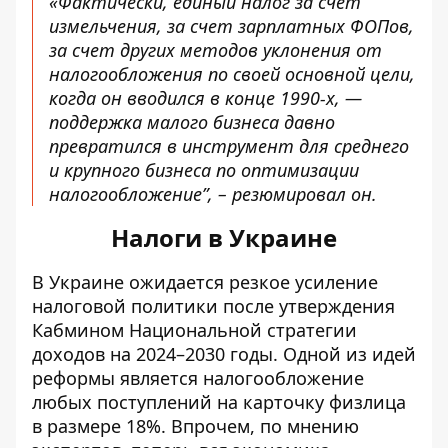
«Фактически, единый налог за счет
измельчения, за счет зарплатных ФОПов,
за счет других методов уклонения от
налогообложения по своей основной цели,
когда он вводился в конце 1990-х, —
поддержка малого бизнеса давно
превратился в инструмент для среднего
и крупного бизнеса по оптимизации
налогообложение”, – резюмировал он.
Налоги в Украине
В Украине
ожидается резкое усиление
налоговой политики
после утверждения
Кабмином Национальной стратегии
доходов на 2024–2030 годы. Одной из идей
реформы является налогообложение
любых поступлений на карточку физлица
в размере 18%. Впрочем, по мнению