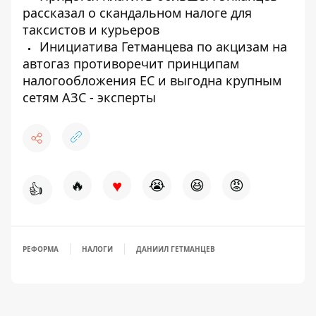
рассказал о скандальном налоге для
таксистов и курьеров
Инициатива Гетманцева по акцизам на
автогаз противоречит принципам
налогообложения ЕС и выгодна крупным
сетям АЗС - эксперты
♥
🔥
😭
😆
😡
👍
РЕФОРМА
НАЛОГИ
ДАНИИЛ ГЕТМАНЦЕВ